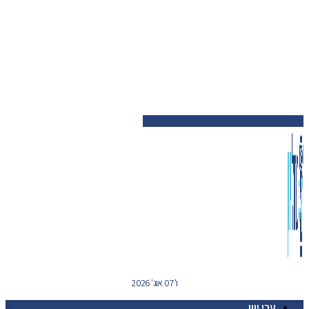
ו' 07 אוג' 2026
ערי יוון