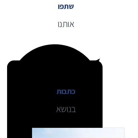
שתפו
אותנו
כתבות
בנושא