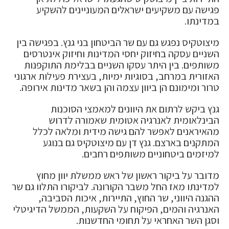
פגישה עם משקיעים ישראלים המעוניינים להשקיע
במדינתו.
מיצוטקיס נפגש גם עם שר הביטחון בני גנץ. בפגישה בין
השניים עסקה בחיזוק יחסי המדינות וחיזוק אינטרסים
משותפים. בין היתר עסקו השניים בבלימת התוקפנות
האזורית במרחב, בסוגיות ימיות, בעצירת פעילות ארגוני
טרור ומימונם הן ביוון עצמה והן בשאר מדינות אירופה.
גנץ ביקש לרתום את היוונים למאמצי הסוכנות
הבינלאומית לאנרגיה אטומית שאמורה לדרוש
מהאיראנים לאפשר להם גישה מידית ומלאה לכלל
המתקנים בארצם. גנץ דן עם מיצוטקיס גם בנוגע
למיזמים ביטחוניים משותפים רחבים.
מדובר על ביקור ראשון של ראש ממשלת יוון מחוץ
למדינתו מאז החל משבר הקורונה. לביקורו התלוו גם שר
ההגנה היווני, שר החוץ, התיירות, איכות הסביבה,
האנרגיה והמים, הפיקוח על השקעות, הממשל הדיגיטלי
וסגן השר האחראי על תחומי החדשנות.