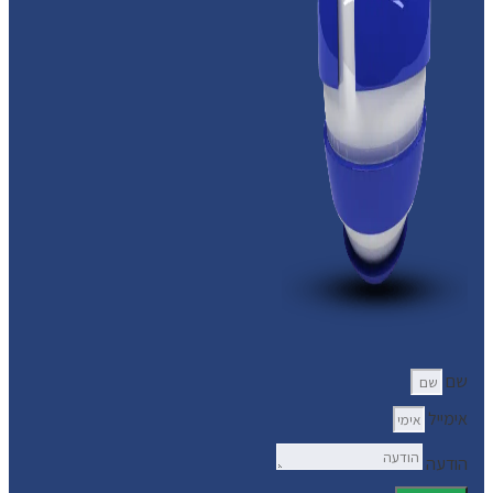
שם
אימייל
הודעה