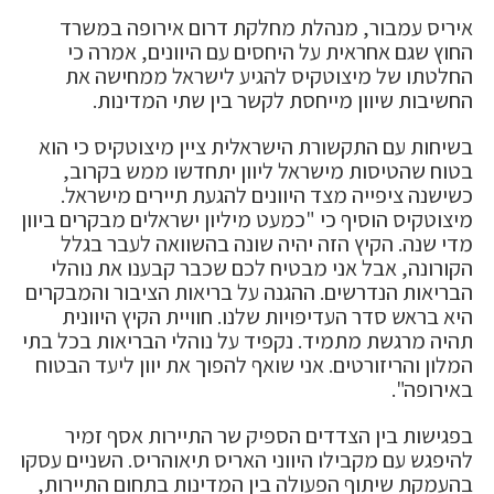
איריס עמבור, מנהלת מחלקת דרום אירופה במשרד
החוץ שגם אחראית על היחסים עם היוונים, אמרה כי
החלטתו של מיצוטקיס להגיע לישראל ממחישה את
החשיבות שיוון מייחסת לקשר בין שתי המדינות.
בשיחות עם התקשורת הישראלית ציין מיצוטקיס כי הוא
בטוח שהטיסות מישראל ליוון יתחדשו ממש בקרוב,
כשישנה ציפייה מצד היוונים להגעת תיירים מישראל.
מיצוטקיס הוסיף כי "כמעט מיליון ישראלים מבקרים ביוון
מדי שנה. הקיץ הזה יהיה שונה בהשוואה לעבר בגלל
הקורונה, אבל אני מבטיח לכם שכבר קבענו את נוהלי
הבריאות הנדרשים. ההגנה על בריאות הציבור והמבקרים
היא בראש סדר העדיפויות שלנו. חוויית הקיץ היוונית
תהיה מרגשת מתמיד. נקפיד על נוהלי הבריאות בכל בתי
המלון והריזורטים. אני שואף להפוך את יוון ליעד הבטוח
באירופה".
בפגישות בין הצדדים הספיק שר התיירות אסף זמיר
להיפגש עם מקבילו היווני האריס תיאוהריס. השניים עסקו
בהעמקת שיתוף הפעולה בין המדינות בתחום התיירות,