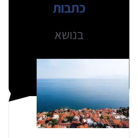
כתבות
בנושא