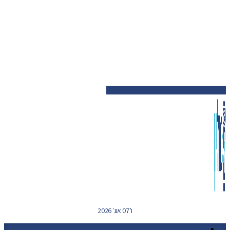
ו' 07 אוג' 2026
ערי יוון