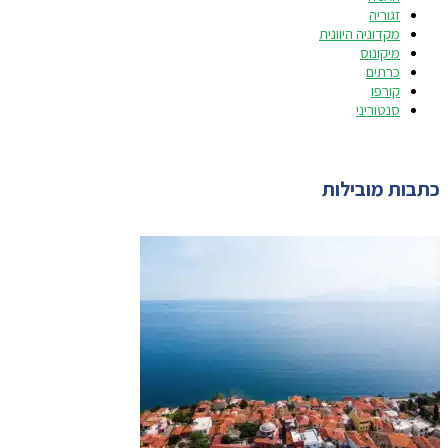
זגוריה
מקדוניה היוונית
מיקונוס
כרתים
קורפו
סנטוריני
כתבות מובילות