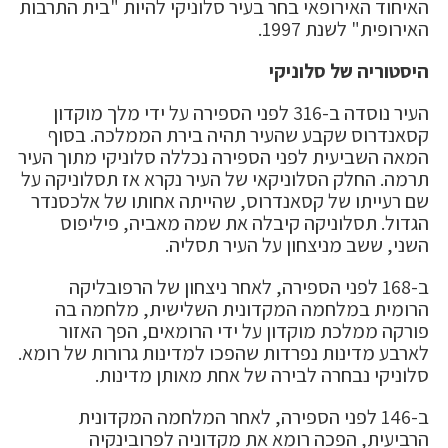
האיחוד האירופאי בחר בעיר סלוניקי להיות "בית התרבות
האירופית" לשנת 1997.
היסטוריה של סלוניקי
העיר נוסדה ב-316 לפני הספירה על ידי מלך מוקדון
קסאנדרוס שקבע שהעיר תהיה בירת הממלכה. בסוף
המאה השביעית לפני הספירה נכללה סלוניקי מתוך העיר
תרמה. החלק הסלוניקאי של העיר נקרא אז תסלוניקה על
שם רעייתו של קסאנדרוס, שהייתה אחותו של אלכסנדר
הגדול. תסלוניקה קיבלה את שמה מאביה, פיליפוס
השני, ששב מניצחון על העיר תסליה.
ב-168 לפני הספירה, לאחר ניצחון של הרפובליקה
הרומית במלחמה המקדונית השלישית, מלחמה בה
פורקה ממלכת מוקדון על ידי הרומאים, הפך האזור
לארבע מדינות נפרדות שהפכו למדינות גרורות של רומא.
סלוניקי נבחרה לבירה של אחת מאותן מדינות.
ב-146 לפני הספירה, לאחר המלחמה המקדונית
הרביעית, הפכה רומא את מקדוניה לפרובינקיה