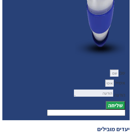
שם
אימייל
הודעה
שליחה
יעדים מובילים