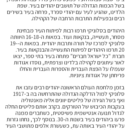
בשל הכמות הגדולה של תושבים יהודים בעיר. שפת
הלדינו, שהגיע לעיר עם יהודי ספרד, פרחה בעיר בשירים
רבים ובפעילות התרבות הרחבה של הקהילה.
היהודים בסלוניקי תרמו רבות לפיתוח העיר מבחינת
מסחר, תעשייה, בנקאות ועוד. במאות ה-16-18 היוותה
סלוניקי למרכז של תורה ותרבות יהודית. במאות ה-19-
20 תרמו היהודים לפיתוח התעשייה והבנקאות בעיר.
חברת "כל ישראל חברים" פתחה בעיר בתי ספר, יצאו
לאור עיתונים לקהילה בלדינו וצרפתית, נוסדו אגודות
שעמלו על הפצת העברית והספרות העברית והחלו
פריחתן של אגודות ציוניות.
בזמן מלחמת העולם הראשונה יהודים רבים עזבו את
סלוניקי למול הדלקה הגדולה שהתרחשה בה ב-1917
ואף בשל הגירה של פליטים יוונים אליה מאנטוליה
בעקבות הכיבוש של הטורקים. בקרב אותם פליטים החלה
לגדול תנועה אנטישמית פשיסטית, כשחברים ממנה
פרעו ביהודים בעיר בשנות ה-30. בנוסף לכך, נחתו גזרות
על יהודי העיר באותה עת, כשעשרת אלפים מתושבי העיר