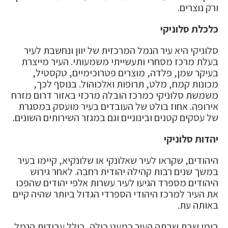
ורק נוצרים.
כלכלת סלוניקי
סלוניקי היא עיר הנמל המרכזית של יוון ונחשבת לעיר
בעלת מרכז מסחרי ותעשייתי משמעותי. העיר מייצרת
בעיקר שמן, פלדה, מוצרים פטרוכימיים, טקסטיל,
מכונות קמח, מלט, תרופות ואלכוהול. בנוסף לכך,
משמשת סלוניקי כמרכז הובלה מרכזי באזור דרום מזרח
אירופה. אחוז בולט של העובדים בעיר מועסק במסגרת
של עסקים קטנים ובינוניים וגם במגזר השירותים השונים.
יהדות סלוניקי
היהודים, שקראו לעיר שאלונקי או שלונקיא, קיימו בעיר
במשך שנים רבות קהילה יהודית רחבה. לאחר גירוש
היהודים מספרד הגיעו לעיר עשרות אלפי יהודים שהפכו
את העיר למרכז היהודי הספרדי הגדול ביותר שהיה קיים
באותה עת.
בימי שבת שבתה העיר כמעט כולה, כולל עבודות הנמל,