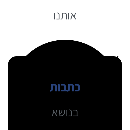
אותנו
כתבות
בנושא