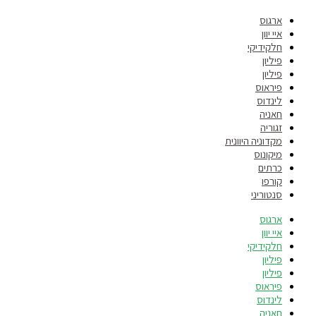
ארגוס
איי יוון
חלקידיקי
פיליון
פיליון
פיראוס
לינדוס
חאניה
זגוריה
מקדוניה היוונית
מיקונוס
כרתים
קורפו
סנטוריני
ארגוס
איי יוון
חלקידיקי
פיליון
פיליון
פיראוס
לינדוס
חאניה