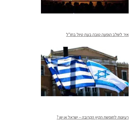
איך לשלב הופעה טובה בעת טיול בחו"ל
רעיונות לחופשת הקיץ הקרובה – ישראל או יוון ?