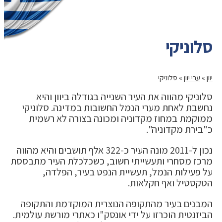
סלוניקי
יוון
»
ערי יוון
»
סלוניקי
סלוניקי מהווה את העיר השנייה בגודלה ביוון והיא
נחשבת לאחת מערי הנמל החשובות במדינה. סלוניקי
ממוקמת במחוז מקדוניה ומכונה בצורה לא רשמית
כ"בירת מקדוניה".
נכון ל-2011 מונה העיר כ-322 אלף תושבים והיא מהווה
מרכז מסחרי ותעשייתי חשוב, כשכלכלת העיר מתבססת
על פעילות הנמל, תעשיית הנפט בעיר, הפלדה,
הטקסטיל ואף חקלאות.
המבנים בעיר מהתקופה הנוצרית המוקדמת והתקופה
הביזנטית הוכרזו על ידי אונסק"ו כאתרי מורשת עולמית.