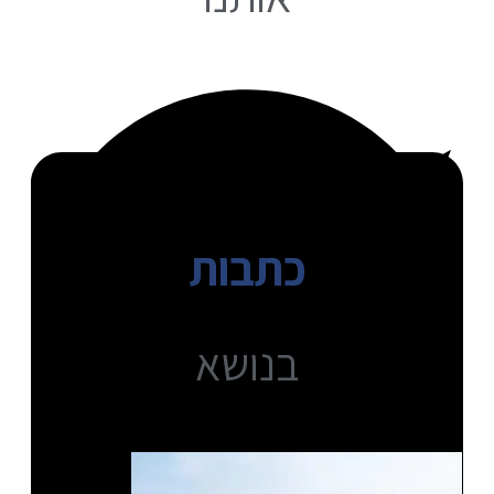
כתבות
בנושא