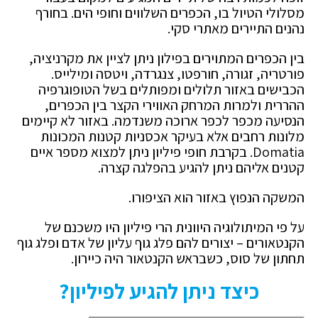
מסלולי הטיול בו, הכפרים השלווים וחופי הים. בחורף
נהנים התיירים מאתרי סקי.
בין הכפרים המתוירים בפילון ניתן לציין את מקרניציה,
פורטריה, זגורה, חורפטו, צנגרדה, ויטסה ומילייס.
הכבישים באזור תלולים ומפותלים בשל הטופוגרפיה
ההררית ולמרות המרחק האווירי הקצר בין הכפרים,
הנסיעה מכפר לכפר ארוכה משנדמה. באזור לא קיימים
מלונות רחבים אלא בעיקר אכסניות קטנות המכונות
Domatia. בקרבת חופי פיליון ניתן למצוא מספר איים
קטנים אליהם ניתן להגיע בהפלגה קצרה.
המשקה הנפוץ באזור הוא הציפורו.
על פי המיתולוגיה היוונית הרי פיליון היו משכנם של
הקנטאורים – יצורים להם פלג גוף עליון של אדם ופלג גוף
תחתון של סוס, כשבראש הקנטאור היה כיירון.
כיצד ניתן להגיע לפיליון?