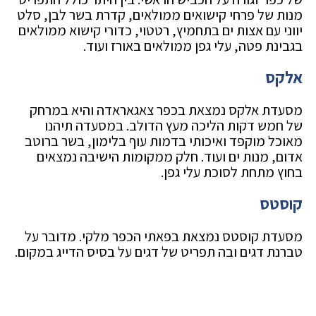
מנות של פרחי קישואים ממולאים, קדרת בשר לבן, סלט
יווני עם אצות ים בתחמיץ, רטטוי, כדורי קישוא ממולאים
בגבינת פטה, עלי גפן ממולאים באורז ועוד.
אלקס
מסעדת אלקס נמצאת בכפר צאגאראדה והיא במרחק
של חמש דקות הליכה מעץ הדולב. במסעדה תיהנו
מאוכל מוקפד ואיכותי בדמות עוף בלימון, בשר ברוטב
אדום, מנות ים ועוד. חלק ממקומות הישיבה נמצאים
בחוץ מתחת לסוכת עלי גפן.
קוסטס
מסעדת קוסטס נמצאת בפאתי הכפר מלקי. מדובר על
טברנת דגים ובה תפריט של דגים על בסיס הדייג במקום.