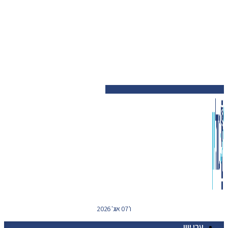
ו' 07 אוג' 2026
ערי יוון