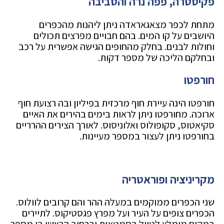
פקיסטרה, פפה נרה והסביבה
מתחת לכפר מצאגאראדה ניתן ליהנות מהכפרים
היושבים על קו המים. בהם חבויים מפרצים תכולים
וחולות לבנים. בחלק מהחופים הגישה אפשרית על רכב
ובחלקם הליכה של מספר דקות.
חורפטו
חורפטו הינה עיירת חוף מרכזית בפיליון ובה רצועת חוף
ארוכה. מחורפטו ניתן לראות בימים בהירים את האיים
סקיאטוס, סקופולוס ואלוניסוס. לאורך הצירים ההרריים
בחורפטו ניתן לעצור במספר מעיינות.
מקריניציה ופוראטריה
שני הכפרים ממוקמים במעלה ההר והם קרובים לוולוס.
הכפרים צופים על העיר ועל מפרץ פגסטיקוס. לתיירים