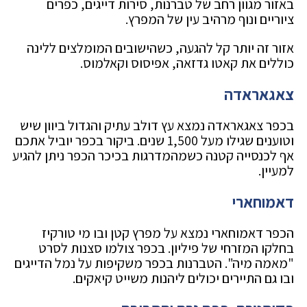
באזור מגוון רחב של טברנות, סירות דייגים, כפרים
ציוריים ונוף מרהיב עין של המפרץ.
אזור זה יותר קל להגעה, כשהישובים המומלצים ללינה
כוללים את קאטו גדזאה, אפיסוס וקאלמוס.
צאגאראדה
בכפר צאגאראדה נמצא עץ דולב עתיק והגדול ביוון שיש
וטוענים שגילו מעל 1,500 שנים. ביקור בכפר יוביל אתכם
אף לכנסייה קטנה כשמהמדרגות בכיכר הכפר ניתן להגיע
למעיין.
דאמוחארי
הכפר דאמוחארי נמצא על מפרץ קטן ובו מי טורקיז
בחלקו המזרחי של פיליון. בכפר צולמו סצנות לסרט
"מאמה מיה". הטברנות בכפר משקיפות על נמל הדייגים
ובו גם התיירים יכולים ליהנות משייט קיאקים.