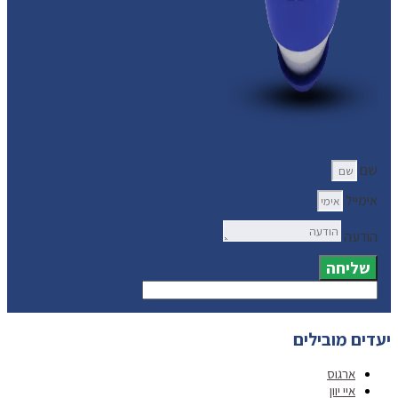
שם
אימייל
הודעה
שליחה
יעדים מובילים
ארגוס
איי יוון