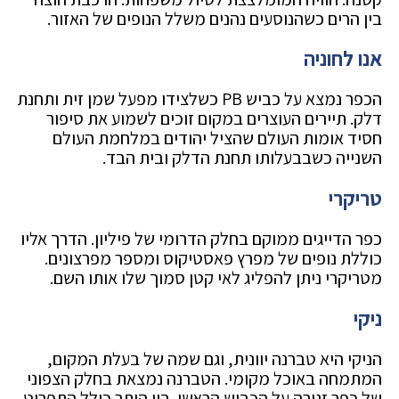
בין הרים כשהנוסעים נהנים משלל הנופים של האזור.
אנו לחוניה
הכפר נמצא על כביש PB כשלצידו מפעל שמן זית ותחנת
דלק. תיירים העוצרים במקום זוכים לשמוע את סיפור
חסיד אומות העולם שהציל יהודים במלחמת העולם
השנייה כשבבעלותו תחנת הדלק ובית הבד.
טריקרי
כפר הדייגים ממוקם בחלק הדרומי של פיליון. הדרך אליו
כוללת נופים של מפרץ פאסטיקוס ומספר מפרצונים.
מטריקרי ניתן להפליג לאי קטן סמוך שלו אותו השם.
ניקי
הניקי היא טברנה יוונית, וגם שמה של בעלת המקום,
המתמחה באוכל מקומי. הטברנה נמצאת בחלק הצפוני
של כפר זגורה על הכביש הראשי. בין היתר כולל התפריט