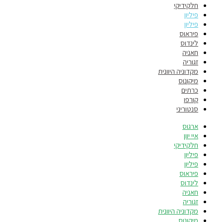
חלקידיקי
פיליון
פיליון
פיראוס
לינדוס
חאניה
זגוריה
מקדוניה היוונית
מיקונוס
כרתים
קורפו
סנטוריני
ארגוס
איי יוון
חלקידיקי
פיליון
פיליון
פיראוס
לינדוס
חאניה
זגוריה
מקדוניה היוונית
מיקונוס