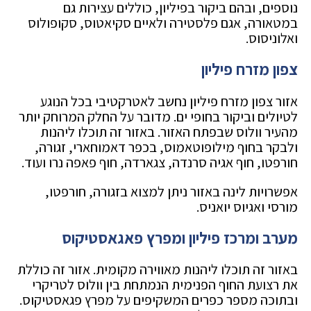
נוספים, ובהם ביקור בפיליון, כוללים עצירות גם
במטאורה, אגם פלסטירה ולאיים סקיאטוס, סקופולוס
ואלוניסוס.
צפון מזרח פיליון
אזור צפון מזרח פיליון נחשב לאטרקטיבי בכל הנוגע
לטיולים וביקור בחופי ים. מדובר על החלק המרוחק יותר
מהעיר וולוס שבפתח האזור. באזור זה תוכלו ליהנות
ולבקר בחוף מילופוטאמוס, בכפר דאמוחארי, זגורה,
חורפטו, חוף אגיה סרנדה, צגארדה, חוף פאפה נרו ועוד.
אפשרויות לינה באזור ניתן למצוא בזגורה, חורפטו,
מורסי ואגיוס יואניס.
מערב ומרכז פיליון ומפרץ פאגאסטיקוס
באזור זה תוכלו ליהנות מאווירה מקומית. אזור זה כוללת
את רצועת החוף הפנימית הנמתחת בין וולוס לטריקרי
ובתוכה מספר כפרים המשקיפים על מפרץ פגאסטיקוס.