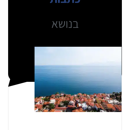
בנושא