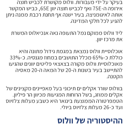
בעיקר על ידי מעבורות. וולוס מקושרת לכביש חוצה
אירופה ה-75E ואף לכביש חוצה יוון 65E, כביש המקשר
אותה לאיגומניצה. בעיר ישנה אף תחנת רכבת ממנה ניתן
להגיע לכל חלקי המדינה.
ליד וולוס ממוקם נמל התעופה נאה אנכיאלוס המשרת
את מרכז יוון.
אוכלוסיית וולוס נמצאת במגמת גידול מתונה והיא
כוללת כ-65% מכלל התושבים במחוז מגנסיה. כ-33%
מאוכלוסיית וולוס מקורה בצאצאי פליטים יוונים שהגיעו
להתיישב בעיר בשנות ה-20 של המאה ה-20 מאסיה
הקטנה.
בוולוס שורר אקלים ים תיכוני בעל מאפיינים מקצינים של
אקלים ממוזג, בשל הרוחות המגיעות מכיוון הר פיליון.
הטמפרטורה הממוצעת בינואר היא כשבע מעלות צלזיוס
ועד כ-26 מעלות צלזיוס ביולי.
ההיסטוריה של וולוס