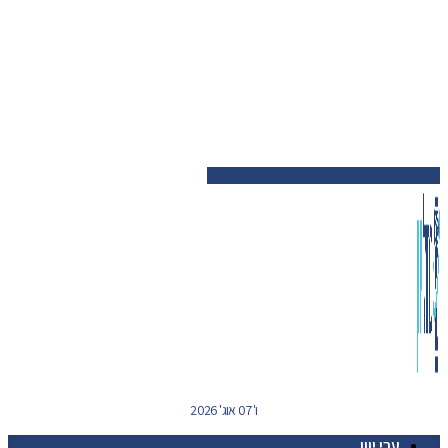
ו' 07 אוג' 2026
ערי יוון