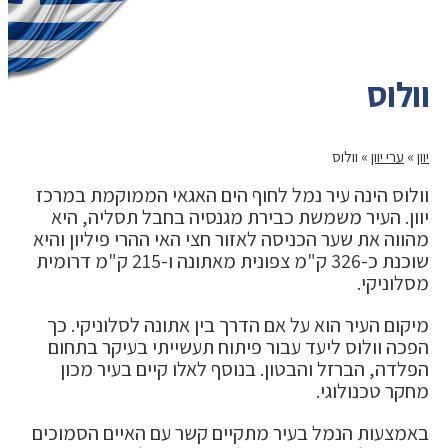
וולוס
יוון
»
ערי יוון
»
וולוס
וולוס הינה עיר נמל לחוף הים האגאי הממוקמת במרכז
יוון. העיר משמשת כבירת מגנסיה בחבל תסליה, היא
מהווה את שער הכניסה לאזור חצי האי ההרי פיליון והיא
שוכנת כ-326 ק"מ צפונית מאתונה ו-215 ק"מ דרומית
מסלוניקי.
מיקום העיר הוא על אם הדרך בין אתונה לסלוניקי. כך
הפכה וולוס ליעד עבור פיתוח תעשייתי בעיקר בתחום
הפלדה, הברזל והבטון. בנוסף לאלו קיים בעיר מכון
מחקר טכנולוגי.
באמצעות הנמל בעיר מתקיים קשר עם האיים הסמוכים