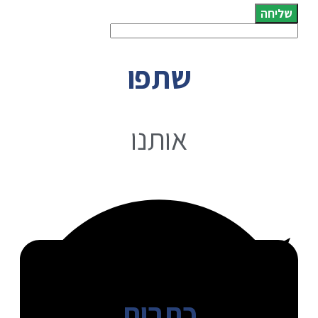
שליחה
שתפו
אותנו
כתבות