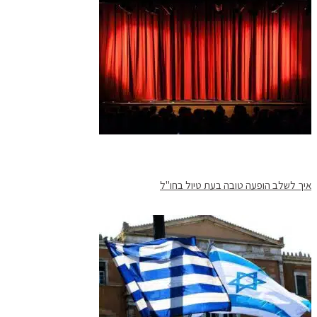
איך לשלב הופעה טובה בעת טיול בחו"ל