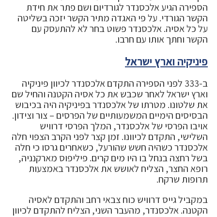
הספירה הגיע אלכסנדר לגורדיום ושם פתר את חידת
הקשר הגורדי. על פי האגדה מתיר הקשר יזכה בשליטה
על כל אסיה. אלכסנדר פשוט בחר לא להתעסק עם
הקשר וחתך אותו עם חרבו.
פיניקיה וארץ ישראל
ב-333 לפני הספירה התקדם אלכסנדר לכיוון פיניקיה
וארץ ישראל לאחר שכבש את כל אסיה הקטנה והחיל שם
את שלטונו. מטרתו של אלכסנדר בפיניקיה היה בכיבוש
הבסיסים הימיים המשמעותיים של הפרסים – צור וצידון.
אויבו הפרסי של אלכסנדר, המלך הפרסי דרוויש
השלישי, התקדם לכיוונו. זמן קצר לפני הקרב הצפוי חלה
אלכסנדר כשהיה חשש שהורעל, כשאחרים גרסו כי חלה
בשל רחצה בנחל בו היו מים קרים. פיליפוס מארקנניה,
רופא החצר, הצליח לאושש את אלכסנדר באמצעות
תרופות שרקח.
במקביל גייס דרוויש כוח צבאי רחב והתקדם לאסיה
הקטנה. אלכסנדר, מהעבר השני, הצליח להתקדם לכיוון