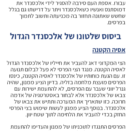
עבורו. אספת העם סירבה להסגיר לידי אלכסנדר את
דמוסתנס ואנשיו כשאלכסנדר ויתר על דרישתו גם בגלל
שחשש שאתונה תחזור בה מכניעתה ותשוב לתמוך
בפרסים.
ביסוס שלטונו של אלכסנדר הגדול
אסיה הקטנה
הצי המקדוני דאג להעביר את חייליו של אלכסנדר הגדול
לאסיה הקטנה. מנגד הצי הפרסי לא פעל לבלום תנועה
זו. עם הגעת כוחותיו של אלכסנדר לאסיה הקטנה, כינסו
הפרסים מועצת מלחמה בזליה. בדיון הציע ממנון, שהיה
גנרל יווני שעבר עם הפרסים, לא להתעמת ישירות עם
צבאו של אלכסנדר אלא לבחור באסטרטגיה של אדמה
חרוכה. כזו שתאריך את המערכה ותתיש את צבאו של
אלכסנדר. בנוסף הציע ממנון לעשות שימוש בצי הפרסי
החזק בכדי להעביר את הלחימה לתוך שטח יוון.
הפרסים התנגדו לתוכניתו של ממנון והעדיפו להתעמת