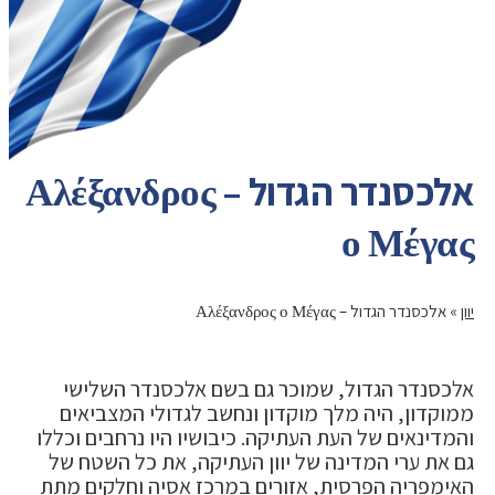
אלכסנדר הגדול – Αλέξανδρος
ο Μέγας
יוון
»
אלכסנדר הגדול – Αλέξανδρος ο Μέγας
אלכסנדר הגדול, שמוכר גם בשם אלכסנדר השלישי
ממוקדון, היה מלך מוקדון ונחשב לגדולי המצביאים
והמדינאים של העת העתיקה. כיבושיו היו נרחבים וכללו
גם את ערי המדינה של יוון העתיקה, את כל השטח של
האימפריה הפרסית, אזורים במרכז אסיה וחלקים מתת