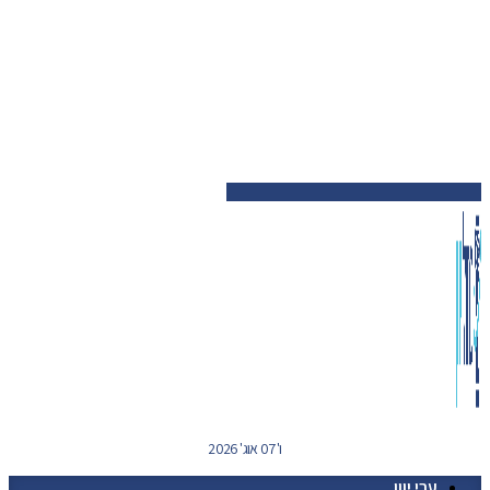
ו' 07 אוג' 2026
ערי יוון