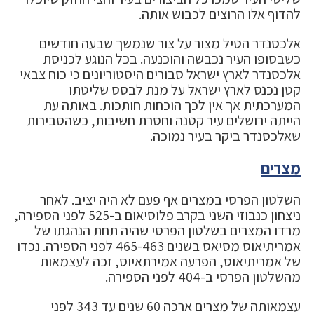
להדוף אלו הרוצים לכבוש אותה.
אלכסנדר הטיל מצור על צור שנמשך שבעה חודשים
כשבסופו העיר נכבשה והוכנעה. בכל הנוגע לכניסת
אלכסנדר לארץ ישראל סבורים היסטוריונים כי כוח צבאי
קטן נכנס לארץ ישראל על מנת לבסס שליטתו
המערכתית אך אין לכך הוכחות חותכות. באותה עת
הייתה ירושלים עיר קטנה וחסרת חשיבות, כשהסבירות
שאלכסנדר ביקר בעיר נמוכה.
מצרים
השלטון הפרסי במצרים אף פעם לא היה יציב. לאחר
ניצחון כנבוזי השני בקרב פלוסיאום ב-525 לפני הספירה,
מרדו המצרים בשלטון הפרסי שהיה תחת הנהגתו של
אמריתיאוס מסיאס בשנים 465-463 לפני הספירה. נכדו
של אמריתיאוס, הפרעה אמירתאיוס, זכה לעצמאות
מהשלטון הפרסי ב-404 לפני הספירה.
עצמאותה של מצרים ארכה 60 שנים עד 343 לפני