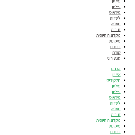
פיליון
פיליון
פיראוס
לינדוס
חאניה
זגוריה
מקדוניה היוונית
מיקונוס
כרתים
קורפו
סנטוריני
ארגוס
איי יוון
חלקידיקי
פיליון
פיליון
פיראוס
לינדוס
חאניה
זגוריה
מקדוניה היוונית
מיקונוס
כרתים