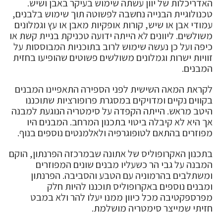
האדריכלות של יוון עשתה שימוש בעיקר באבן ושיש.
טכנולוגיית הבנייה נחשבה לפשוטה תוך שימוש בלבנים,
עמודי אבן או שיש, קורות אופקיות מאבן או עץ וגמלונים
משולשים. ליוונים לא הייתה ידועה טכניקת בניית קשת או
כיפה ועל כן נעשה שימוש לרוב בתוכניות המבוססות על
זוויות ישרות וגמלונים משולשים פשוטים שהופיעו בחזית
המבנים.
לקראת המאה השישית לפני הספירה התאפיינו המבנים
בקווים נקיים ומדויקים במסגרת פרופורציות שתוכננו
היטב מראש. הייתה הקפדה על סימטריה הנוגעת למבנה
אך היא לא קיבלה ביטוי בתכנון המרחב. המבנים היו
מפוזרים בהתאם לטופוגרפיה ולאלמנטים נוספים בנוף.
בתכנון האקרופוליס של אתונה שבמרכזה הפרנתון, הוקם
המבנה על גבי הר כשעליו מבנים שונים המפוזרים
ומשתלבים בהרמוניה עם הטבע והסביבה. הפרנתון
ומבנים נוספים באקרופוליס תוכננו להיות חלק
מפרספקטיבה מכל כיוון ממנו יעלו להר ולא במבט
חזיתי שמייצר סימטריה מושלמת.