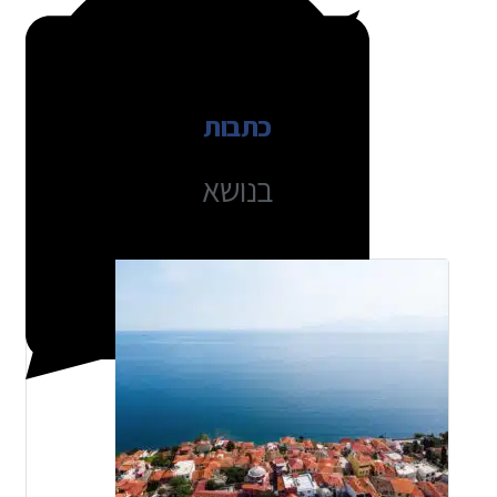
כתבות
בנושא