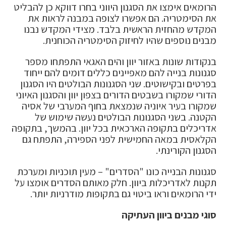
הרומאים אימצו את הסגנון היווני בחרו דווקא כן להבליט
את הסימטריה. הם אפשרו לצופה במבנה לראות את
המקדש מהחזית הראשית בלבד. מצידי המקדש נבנו
מבנים נוספים שהיו לחיזוק הסימטריה הכוחנית.
בנקודות שונות באזור יוון והים האגאי התפתחו מספר
סגנונות בנייה להם מאפיינים כללים דומים להם ייחוד
בפרטים ובקישוטים. שני הסגנונות הבולטים היו הסגנון
הדורי שמקורו בשבטים הדורים בצפון יוון והסגנון האיוני
שמקורו בעיר איוניה שנמצאת בחוף המערבי של אסיה
הקטנה. בשני הסגנונות הבולטים נעשה שימוש של
אדריכלים בתקופה הארכאית בכל יוון. בהמשך, בתקופה
הקלאסית במאה החמישית לפני הספירה, התפתח גם
הסגנון הקורינתי.
סגנונות הבנייה כונו "הסדרים" – מעין תוכניות ומערכת
תקנות לאדריכלות ביוון. חלק מאותם הסדרים אומצו על
ידי הרומאים וראו ביטוי גם בתקופות מודרניות יותר.
סוגי מבנים ביוון העתיקה