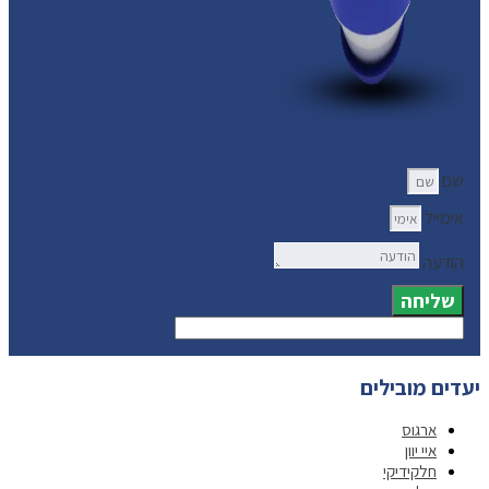
שם
אימייל
הודעה
שליחה
יעדים מובילים
ארגוס
איי יוון
חלקידיקי