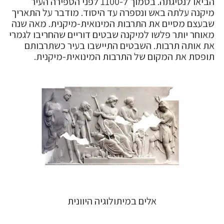
הביאו לנסיגתה. בסמוך ל-1100 לפני הספירה העיר
מיקנה עלתה באש ונספרה עד היסוד. מודבר על התאריך
שבעצם מסיים את התרבות המינואית-מיקנית. מאה שנה
מאוחר יותר פלשו למיקנה שבטים דוריים שהחריבו לגמרי
את אותה תרבות. השבטים התיישבו בעיר כשתרבותם
תופסת את המקום של התרבות המינואית-מיקנית.
אלים במיתולוגיה היוונית