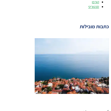
קורפו
סנטוריני
כתבות מובילות