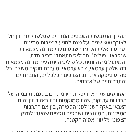
תהליך התגבשות השבטים הנודדים שפלשו לתוך יוון חל
לאורך 300 שנים. על מנת להגיע ליציבות מדינית
וטריטוריאלית הקימו השבטים ערי מדינה עצמאיות
שנקראו "פוליס". הפוליס התאחדו סביב הדת
והמיתולוגיה היוונית. כל פוליס הייתה עיר מדינה עצמאית
בה שלטון עצמאי, צבא עצמאי ומערכת חוקים משלה. כל
פוליס סיפקה את רוב הצרכים הכלכליים, החברתיים
והתרבותיים של אזרחיה.
השורשים של האדריכלות היוונית הם בסגנונות בנייה של
תרבויות עתיקות שהיו ממוקמות וחיו באזור יוון והים
האגאי באלף השני לפני הספירה, בין אם התרבות
המיקנית, המינואית ושבטים נוספים שהיגרו לחלק
הצפוני של יוון ואסיה הקטנה.
רוב המבנים שהוקמו בתחילת התקופה של יוון העתיקה