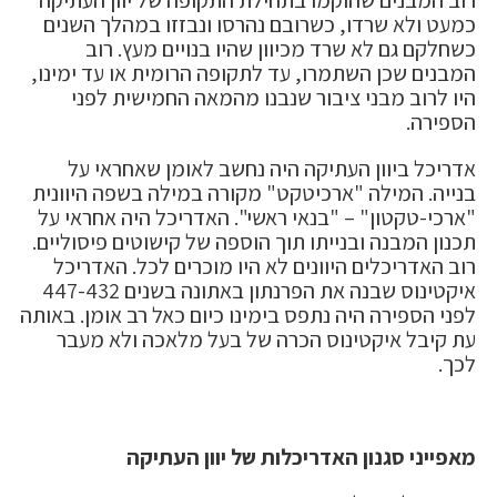
כמעט ולא שרדו, כשרובם נהרסו ונבזזו במהלך השנים
כשחלקם גם לא שרד מכיוון שהיו בנויים מעץ. רוב
המבנים שכן השתמרו, עד לתקופה הרומית או עד ימינו,
היו לרוב מבני ציבור שנבנו מהמאה החמישית לפני
הספירה.
אדריכל ביוון העתיקה היה נחשב לאומן שאחראי על
בנייה. המילה "ארכיטקט" מקורה במילה בשפה היוונית
"ארכי-טקטון" – "בנאי ראשי". האדריכל היה אחראי על
תכנון המבנה ובנייתו תוך הוספה של קישוטים פיסוליים.
רוב האדריכלים היוונים לא היו מוכרים לכל. האדריכל
איקטינוס שבנה את הפרנתון באתונה בשנים 447-432
לפני הספירה היה נתפס בימינו כיום כאל רב אומן. באותה
עת קיבל איקטינוס הכרה של בעל מלאכה ולא מעבר
לכך.
מאפייני סגנון האדריכלות של יוון העתיקה