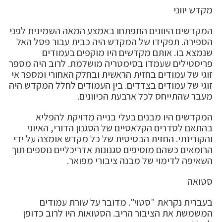
מקדש יווני
המקדשים היוונים התפתחו באמצע המאה השמינית לפני
הספירה. תפקידו של המקדש היה כבית עבור פסל האל
שנמצא בו. אותם מקדשים היו מוקפים בעמודים
פריסטילים שעמדו בסימטריה מושלמת. לרוב היה מספר
זוגי של עמודים בחזית הראשית ובחלק האחורי ומספר אי
זוגי של עמודים בצדדים. בין העמודים לחלל המקדש היה
מעבר שהתייחס לכל ארבעת הכיוונים.
המקדשים היו מבנים בעלי בנייה מדויקת להפליא
בהתאם לסדרים הקלאסיים של הסגנון הדורי, האיוני
והקורינתי. החזית הבסיסית של כל מקדש אומצה על ידי
הרומאים כשהם מוסיפים סגנונות אדריכליים נוספים תוך
השאיפה לדימוי של מבנה ציבורי מפואר.
סטואה
בעברית נקראת "סטוי". מדובר על שורת עמודים
המשמשת את הציבור הריב. הסטואות היו לרוב כדופן