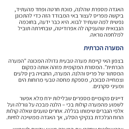
האגדה מספרת שהלנה, מוכת חרטה ופחד מהעתיד,
ביקשה מפריס לעצור באי המבודד הזה כדי להתכונן
נפשית למה שעתיד לבוא. היא כבר ידעה, בחוכמה
הנבואית שהעניקה לה אפרודיטה, שבחירתה תוביל
למלחמה נוראה.
המערה הכרתית
בצפון האי קיימת מערה טבעית גדולה המכונה "המערה
הכרתית". המסורת המקומית מזהה אותה כמקום
המסתור של פריס והלנה. המערה, החבויה בין סלעים
וצמחייה סבוכה, מספקת מחסה טבעי מרוחות הים
ומעיני סקרנים.
דייגים מקומיים מספרים שבלילות ירח מלא אפשר
לשמוע מהמערה קולות בכי – הלנה מבכה על גורלה ועל
אלפי הגברים שימותו בגללה. אחרים טוענים שאלה קולות
הרוח הנלכדת בנקיקי הסלע, אך האגדה ממשיכה לחיות.