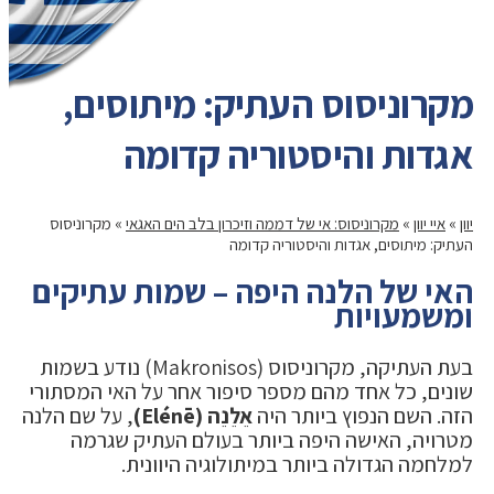
מקרוניסוס העתיק: מיתוסים,
אגדות והיסטוריה קדומה
יוון
»
איי יוון
»
מקרוניסוס: אי של דממה וזיכרון בלב הים האגאי
»
מקרוניסוס
העתיק: מיתוסים, אגדות והיסטוריה קדומה
האי של הלנה היפה – שמות עתיקים
ומשמעויות
בעת העתיקה, מקרוניסוס (Makronisos) נודע בשמות
שונים, כל אחד מהם מספר סיפור אחר על האי המסתורי
הזה. השם הנפוץ ביותר היה
אֵלֵנֵה (Elénē)
, על שם הלנה
מטרויה, האישה היפה ביותר בעולם העתיק שגרמה
למלחמה הגדולה ביותר במיתולוגיה היוונית.