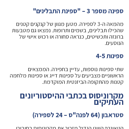
ספינה מספר 3 – "ספינת התבלינים"
מהמאה ה-3 לספירה. מטען מגוון של קנקנים קטנים
שהכילו תבלינים, בשמים ותרופות. נמצאו גם מטבעות
ברונזה ותכשיטים, כנראה סחורה או רכוש אישי של
הנוסעים.
ספינות 4-5
שתי ספינות נוספות, עדיין בחפירה. הממצאים
הראשוניים מצביעים על ספינות דייג או ספינות מלחמה
קטנות מהתקופה הביזנטית המוקדמת.
מקרוניסוס בכתבי ההיסטוריונים
העתיקים
סטראבון (64 לפנה"ס – 24 לספירה)
הגיאוגרף היווני הגדול מזכיר את מקרוניסוס בחיבורו