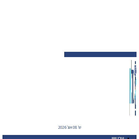
ש' 08 אוג' 2026
ערי יוון