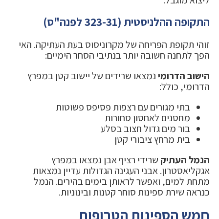
ליצוא מוגבל.
התקופה ההלניסטית (323-31 לפנה"ס)
זוהי תקופת הפריחה של מקרוניסוס בעת העתיקה. האי
הפך לתחנה חשובה יותר בנתיבי הסחר הימיים:
הישוב הדרומי
נמצאו שרידים של יישוב קטן במפרץ
הדרומי, כולל:
בתי מגורים עם רצפות פסיפס פשוטות
מחסנים לאחסון סחורות
בור מים גדול חצוב בסלע
בית מרחץ ציבורי קטן
הנמל העתיק
שרידי רציף אבן נמצאו במפרץ
אגקליאסטרון. אבני העגינה הגדולות עדיין נמצאות
מתחת למים, ואפשר לראותן בימים בהירים. הנמל
כנראה שירת ספינות סוחר קטנות ובינוניות.
חמש הספינות הטרופות