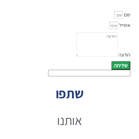
שם
אימייל
הודעה
שליחה
שתפו
אותנו