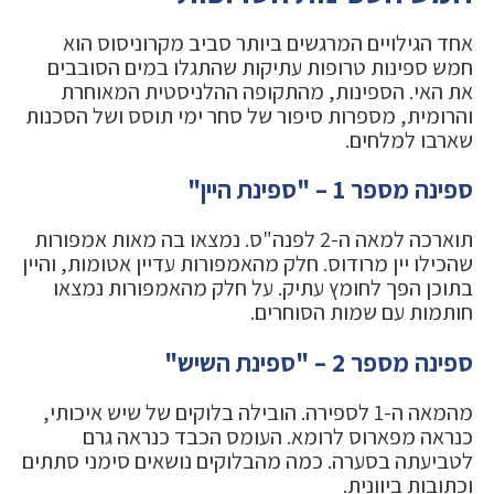
אחד הגילויים המרגשים ביותר סביב מקרוניסוס הוא
חמש ספינות טרופות עתיקות שהתגלו במים הסובבים
את האי. הספינות, מהתקופה ההלניסטית המאוחרת
והרומית, מספרות סיפור של סחר ימי תוסס ושל הסכנות
שארבו למלחים.
ספינה מספר 1 – "ספינת היין"
תוארכה למאה ה-2 לפנה"ס. נמצאו בה מאות אמפורות
שהכילו יין מרודוס. חלק מהאמפורות עדיין אטומות, והיין
בתוכן הפך לחומץ עתיק. על חלק מהאמפורות נמצאו
חותמות עם שמות הסוחרים.
ספינה מספר 2 – "ספינת השיש"
מהמאה ה-1 לספירה. הובילה בלוקים של שיש איכותי,
כנראה מפארוס לרומא. העומס הכבד כנראה גרם
לטביעתה בסערה. כמה מהבלוקים נושאים סימני סתתים
וכתובות ביוונית.