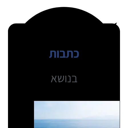
כתבות
בנושא