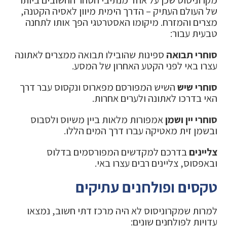
מקרוניסוס שכן על אחד מנתיבי הסחר החשובים ביותר
של העולם העתיק – הדרך הימית מיוון לאסיה הקטנה,
מצרים והמזרח. מיקומו האסטרטגי הפך אותו לתחנה
טבעית עבור:
סוחרי תבואה
ספינות שהובילו תבואה ממצרים לאתונה
עצרו באי לפני הקטע האחרון של המסע.
סוחרי שיש
השיש המפורסם מפארוס ונקסוס עבר דרך
האי בדרכו לאתונה ולערים אחרות.
סוחרי יין ושמן
אמפורות מלאות ביין משיוס ולסבוס
ובשמן זית מאטיקה עברו דרך המים הללו.
צליינים
בדרכם למקדשים המפורסמים בדלוס
ובאפסוס, צליינים רבים עצרו באי.
טקסים ופולחנים עתיקים
למרות שמקרוניסוס לא היה מרכז דתי חשוב, נמצאו
עדויות לפולחנים שונים: