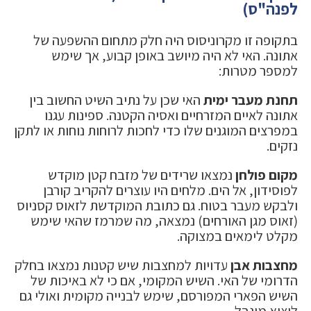
לפנה"ס)
בתקופה זו מקרוניסוס היה חלק מתחום ההשפעה של
אתונה. האי לא היה מיושב באופן קבוע, אך שימש
למספר מטרות:
תחנת מעבר ימית
האי שכן על נתיב השיט החשוב בין
אתונה לאיים המזרחיים ואסיה הקטנה. ספינות עגנו
במפרצים המוגנים שלו כדי לחכות לרוחות נוחות או לתקן
נזקים.
מקום פולחן
נמצאו שרידים של מזבח קטן מוקדש
לפוסידון, אל הים. מלחים היו עוצרים להקריב קורבן
ולבקש מעבר בטוח. גם כתובת המוקדשת לזאוס קסניוס
(זאוס מגן האורחים) נמצאה, מה שמרמז שהאי שימש
מקלט לימאים במצוקה.
מחצבות אבן
עדויות למחצבות שיש קטנות נמצאו בחלק
הדרומי של האי. השיש המקומי, אם כי לא באיכות של
השיש הפארי המפורסם, שימש לבנייה מקומית ואולי גם