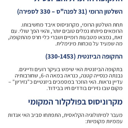
השלטון הרומי (31 לפנה"ס – 330 לספירה)
תחת השלטון הרומי, מקרוניסוס איבד מחשיבותו.
הרומאים פיתחו נמלים טובים יותר, והאי הפך שולי. עם
זאת, נמצאו מטבעות רומיים ושברי כלי חרס מהתקופה,
מה שמעיד על נוכחות מינימלית.
התקופה הביזנטית (330-1453)
בתקופה הביזנטית האי שימש בעיקר רועים ודייגים.
נבנתה כנסייה קטנה, כנראה במאה ה-6, שחורבותיה
עדיין נראות. האי הוזכר במסמכים ביזנטיים כ"נזיריון" –
מקום שבו נזירים בודדים חיו בבידוד.
מקרוניסוס בפולקלור המקומי
מעבר למיתולוגיה הקלאסית, התפתחו סביב האי אגדות
עממיות מקומיות: