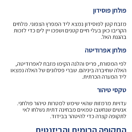
פולחן פוסידון
מזבח קטן לפוסידון נמצא ליד המפרץ הצפוני. מלחים
הקריבו כאן בעלי חיים קטנים ושפכו יין לים כדי לזכות
בהגנת האל.
פולחן אפרודיטה
לפי המסורת, פריס והלנה הקימו מזבח לאפרודיטה,
האלה שחיברה ביניהם. שברי פסלונים של האלה נמצאו
ליד המערה הכרתית.
טקסי טיהור
עדויות מרמזות שהאי שימש למטרות טיהור פולחני.
אנשים שנחשבו טמאים מבחינה דתית נשלחו לאי
לתקופה קצרה כדי להיטהר בבידוד.
התקופה הרומית והביזנטית