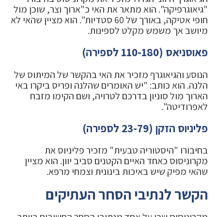
"גיאוגרפיקה". הוא מתאר את האי כ"ארוך וצר, שוכן מול
חופי אטיקה, באורך של 60 סטדיות". הוא מציין שהאי לא
מיושב אך משמש מקלט לספינות.
פאוסניאס (110-180 לספירה)
הנוסע והגיאוגרף מזכיר את האי בהקשר של המיתוס של
הלנה. הוא כותב: "יש האומרים שהלנה ופריס ביקרו באי
הארוך מול סוניון בדרכם לטרויה, ושם הקימו מזבח
לאפרודיטה".
פליניוס הזקן (23-79 לספירה)
בחיבורו "היסטוריה טבעית" מזכיר פליניוס את
מקרוניסוס כאחד האיים הקטנים סביב יוון. הוא מציין
שהאי מפיק שיש באיכות בינונית וצמחי מרפא.
הקשר לנתיבי הסחר העתיקים