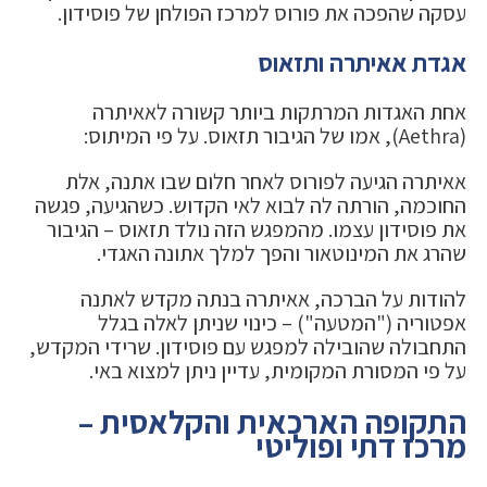
עסקה שהפכה את פורוס למרכז הפולחן של פוסידון.
אגדת אאיתרה ותזאוס
אחת האגדות המרתקות ביותר קשורה לאאיתרה
(Aethra), אמו של הגיבור תזאוס. על פי המיתוס:
אאיתרה הגיעה לפורוס לאחר חלום שבו אתנה, אלת
החוכמה, הורתה לה לבוא לאי הקדוש. כשהגיעה, פגשה
את פוסידון עצמו. מהמפגש הזה נולד תזאוס – הגיבור
שהרג את המינוטאור והפך למלך אתונה האגדי.
להודות על הברכה, אאיתרה בנתה מקדש לאתנה
אפטוריה ("המטעה") – כינוי שניתן לאלה בגלל
התחבולה שהובילה למפגש עם פוסידון. שרידי המקדש,
על פי המסורת המקומית, עדיין ניתן למצוא באי.
התקופה הארכאית והקלאסית –
מרכז דתי ופוליטי