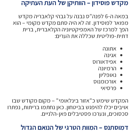
מקדש פוסידון – הוותיקן של העת העתיקה
במאה ה-6 לפנה"ס נבנה על גבהי קלאבריה מקדש
מפואר לפוסידון. זה לא היה סתם מקדש מקומי – הוא
הפך למרכז של האמפיקטיוניה הקלאברית, ברית
דתית-פוליטית שכללה את הערים:
אתונה
אגינה
אפידאורוס
הרמיונה
נאופליון
אורכומנוס
פרסיאי
המקדש שימש כ"אזור בינלאומי" – מקום מקודש שבו
אויבים יכלו להיפגש בביטחון. כאן נחתמו בריתות, נפתרו
סכסוכים, ונערכו פסטיבלים פאן-הלניים.
דמוסתנס – המוות הטרגי של הנואם הגדול