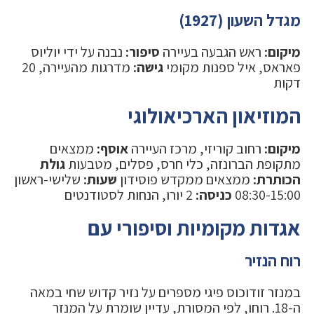
מגדל השעון (1927)
מיקום:
ראש הגבעה בעיירה
סיפור:
נבנה על ידי יוליוס
פאראס, איל ספנות מקומי
גישה:
מדרגות מהעיירה, 20
דקות
המוזיאון הארכיאולוגי
מיקום:
רחוב קוריזי, מרכז העיירה
אוסף:
ממצאים
מתקופת הברונזה, כלי חרס, פסלים, מטבעות
גולת
הכותרת:
ממצאים ממקדש פוסידון
שעות:
שלישי-ראשון
08:30-15:00
כניסה:
2 יורו, הנחות לסטודנטים
אגדות מקומיות וסיפורי עם
רוח הנזיר
במנזר זודוכוס פיגי מספרים על נזיר קדוש שחי במאה
ה-18. רוחו, לפי המסורת, עדיין שומרת על המנזר