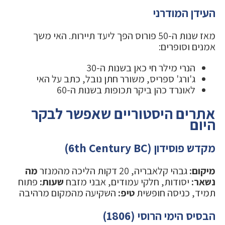
העידן המודרני
מאז שנות ה-50 פורוס הפך ליעד תיירות. האי משך
אמנים וסופרים:
הנרי מילר חי כאן בשנות ה-30
ג'ורג' ספריס, משורר חתן נובל, כתב על האי
לאונרד כהן ביקר תכופות בשנות ה-60
אתרים היסטוריים שאפשר לבקר
היום
מקדש פוסידון (6th Century BC)
מיקום:
גבהי קלאבריה, 20 דקות הליכה מהמנזר
מה
נשאר:
יסודות, חלקי עמודים, אבני מזבח
שעות:
פתוח
תמיד, כניסה חופשית
טיפ:
השקיעה מהמקום מרהיבה
הבסיס הימי הרוסי (1806)