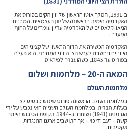
הולדת הצי היווני המודרני (1831)
ב-1831, המלך אוטו הראשון של יוון הקים בפורוס את
האקדמיה הימית הראשונה של יוון העצמאית. המבנים
הניאו-קלאסיים של האקדמיה עדיין עומדים על החוף
המערבי.
האקדמיה הכשירה את הדור הראשון של קציני הים
היווניים ונחשבת לערש הצי היווני המודרני. היא פעלה
בפורוס עד 1845, כשהועברה לפיראוס.
המאה ה-20 – מלחמות ושלום
מלחמות העולם
במלחמת העולם הראשונה פורוס שימש כבסיס לצי
בעלות הברית. במלחמת העולם השנייה האי נכבש על ידי
הגרמנים (1941) ושוחרר ב-1944. תקופת הכיבוש הייתה
קשה – רעב ודיכוי – אך התושבים ארגנו התנגדות
אקטיבית.