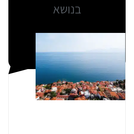
בנושא