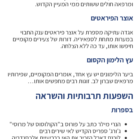
ומרפאה חולים ששותים ממי המעיין הקדוש.
אוצר הפיראטים
אגדה עתיקה מספרת על אוצר פיראטים ענק החבוי
במערות מתחת לספאיריה. דורות של צעירים מקומיים
חיפשו אותו, עד כה ללא הצלחה.
עץ הלימון הקסום
ביער הלימונים יש עץ אחד, אומרים המקומיים, שפירותיו
מרפאים שברון לב. זוגות רבים מחפשים אותו…
השפעות תרבותיות והשראה
בספרות
הנרי מילר כתב על פורוס ב"הקולוסוס של מרוסי"
ג'ורג' ספריס הקדיש לאי שירים רבים
לורנס דארל הזכיר את האי ברביעיית אלכסנדריה