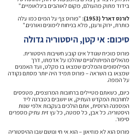
בידוד מתוק מהעולם, מקום לאוהבים בינלאומיים."
לורנס דארל (1953):
"פורוס צף על המים כמו עלה
כותרת, ירוק ורענן, מלא בניחוח לימונים ואורנים."
סיכום: אי קטן, היסטוריה גדולה
פורוס מוכיח שגודל אינו קובע חשיבות היסטורית.
מהאלים המיתולוגיים שהלכו על אדמתו, דרך
הפילוסופים והמלכים שמצאו בו מקלט, ועד האמנים
שמצאו בו השראה – פורוס תמיד היה יותר מסתם נקודה
על המפה.
כיום, כשאתם מטיילים ברחובות המרוצפים, מטפסים
לחורבות המקדש העתיק, או יושבים בטברנה ליד
המספנה הרוסית, אתם הולכים בעקבות אלפי שנות
היסטוריה. כל אבן, כל סמטה, כל עץ זית עתיק מספרים
סיפור.
פורוס הוא לא מוזיאון – הוא אי חי ונושם שבו ההיסטוריה