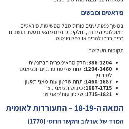
פיראטים וכובשים
במשך מאות שנים פורוס סבל מפשיטות פיראטים.
האוכלוסייה ירדה, וחלקים גדולים מהאי ננטשו. תושבים
רבים ברחו להרים או לפלופונסוס.
תקופות השליטה:
386-1204:
חלק מהאימפריה הביזנטית
1204-1460:
תחת שליטת פרנקים וונציאנים
לסירוגין
1460-1687:
תחת שלטון עות'מאני ראשון
1687-1715:
כיבוש ונציאני קצר
1715-1821:
שלטון עות'מאני שני
המאה ה-18-19 – התעוררות לאומית
המרד של אורלוב והקשר הרוסי (1770)