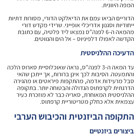
המפה היוונית.
הדוריים הביאו עמם את הדיאלקט הדורי, מסורות דתיות
ייחודיות וסגנון אדריכלי אופייני. שרידי מקדש דורי
מהמאה ה-6 לפנה"ס נמצאו ליד פלטיה, עם כתובת
הקדשה לאפולו דלפיניוס – אל הים והנווטים.
הדעיכה ההלניסטית
עד המאה ה-3 לפנה"ס, נראה שאוכלוסיית סארוס הלכה
והתמעטה. הסיבות לכך אינן ברורות, אך ייתכן שהאי
סבל מרעידות אדמה, מהתקפות פיראטים או מהגירה
הדרגתית לקרפתוס הגדולה והבטוחה יותר. בתקופה
ההלניסטית המאוחרת, סאריה כבר לא מוזכרת כעיר
עצמאית אלא כחלק מטריטוריית קרפתוס.
התקופה הביזנטית והכיבוש הערבי
ביצורים ביזנטיים