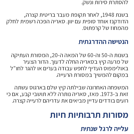
להסתרת סירות ונשק.
בשנת 1948, לאחר תקופת מעבר בריטית קצרה,
הדודקנז אוחד סופית עם יוון. סאריה הפכה רשמית לחלק
מהמחוז של קרפתוס.
הנטישה ההדרגתית
בשנות ה-50 וה-60 של המאה ה-20, המסורת העתיקה
של מרעה קיץ בסאריה החלה לדעוך. הדור הצעיר
באולימפוס העדיף לחפש עבודה בערים או להגר לחו"ל
במקום להמשיך במסורת הרעייה.
המשפחה האחרונה שבילתה קיץ שלם בארגוס עשתה
זאת ב-1973. מאז, סאריה נותרה ללא תושבי קבע, אם כי
רועים בודדים עדיין מביאים את עדריהם לרעייה קצרה.
מסורות תרבותיות חיות
עלייה לרגל שנתית