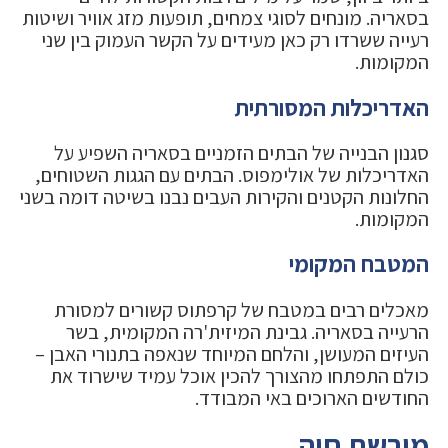
בסאריה. מונחים לסוגי צמחים, תופעות מזג אוויר ושיטות
רעייה ששרדו רק כאן מעידים על הקשר העמוק בין שני
המקומות.
האדריכלות המסורתית
סגנון הבנייה של הבתים הזמניים בסאריה השפיע על
האדריכלות של אולימפוס. הבתים עם הגגות השטוחים,
החלונות הקטנים והקירות העבים נבנו בשיטה דומה בשני
המקומות.
המטבח המקומי
מאכלים רבים במטבח של קרפתוס קשורים למסורת
הרעייה בסאריה. גבינת המיזית'רה המקומית, בשר
העיזים המעושן, והלחם המיוחד שנאפה בתנורי האבן –
כולם התפתחו מהצורך להכין אוכל עמיד שישרוד את
החודשים הארוכים באי המבודד.
מורשת חיה