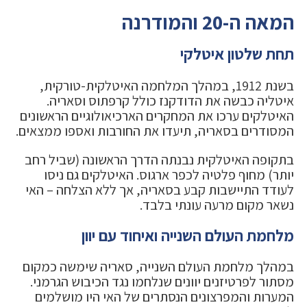
המאה ה-20 והמודרנה
תחת שלטון איטלקי
בשנת 1912, במהלך המלחמה האיטלקית-טורקית,
איטליה כבשה את הדודקנז כולל קרפתוס וסאריה.
האיטלקים ערכו את המחקרים הארכיאולוגיים הראשונים
המסודרים בסאריה, תיעדו את החורבות ואספו ממצאים.
בתקופה האיטלקית נבנתה הדרך הראשונה (שביל רחב
יותר) מחוף פלטיה לכפר ארגוס. האיטלקים גם ניסו
לעודד התיישבות קבע בסאריה, אך ללא הצלחה – האי
נשאר מקום מרעה עונתי בלבד.
מלחמת העולם השנייה ואיחוד עם יוון
במהלך מלחמת העולם השנייה, סאריה שימשה כמקום
מסתור לפרטיזנים יוונים שנלחמו נגד הכיבוש הגרמני.
המערות והמפרצונים הנסתרים של האי היו מושלמים