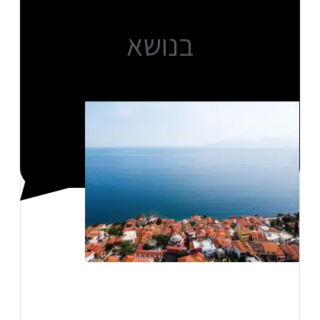
בנושא