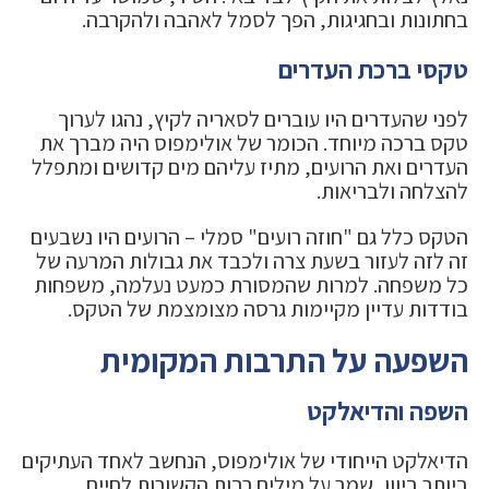
בחתונות ובחגיגות, הפך לסמל לאהבה ולהקרבה.
טקסי ברכת העדרים
לפני שהעדרים היו עוברים לסאריה לקיץ, נהגו לערוך
טקס ברכה מיוחד. הכומר של אולימפוס היה מברך את
העדרים ואת הרועים, מתיז עליהם מים קדושים ומתפלל
להצלחה ולבריאות.
הטקס כלל גם "חוזה רועים" סמלי – הרועים היו נשבעים
זה לזה לעזור בשעת צרה ולכבד את גבולות המרעה של
כל משפחה. למרות שהמסורת כמעט נעלמה, משפחות
בודדות עדיין מקיימות גרסה מצומצמת של הטקס.
השפעה על התרבות המקומית
השפה והדיאלקט
הדיאלקט הייחודי של אולימפוס, הנחשב לאחד העתיקים
ביותר ביוון, שמר על מילים רבות הקשורות לחיים