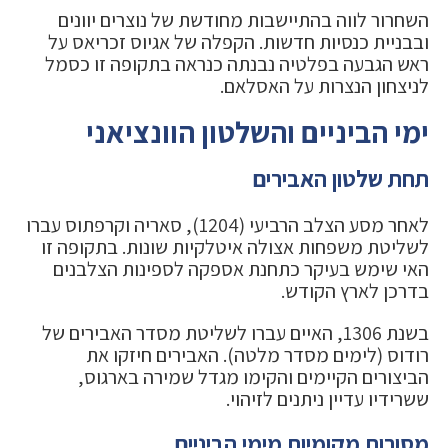
השחרור לווה בהתיישבות מחודשת של נוצרים יוונים
ובבניית כנסיות חדשות. הקפלה של אגיוס זכריאס על
ראש הגבעה בפלטיה נבנתה כנראה בתקופה זו כסמל
לניצחון הנצרות על האסלאם.
ימי הביניים והשלטון הוונציאני
תחת שלטון האבירים
לאחר מסע הצלב הרביעי (1204), סאריה וקרפתוס עברו
לשליטת משפחות אצולה איטלקיות שונות. בתקופה זו
האי שימש בעיקר כתחנת אספקה לספינות הצלבנים
בדרכן לארץ הקודש.
בשנת 1306, האיים עברו לשליטת מסדר האבירים של
רודוס (לימים מסדר מלטה). האבירים חיזקו את
הביצורים הקיימים והקימו מגדל שמירה בארגוס,
ששרידיו עדיין ניתנים לזיהוי.
מסורות מקומיות מימי הביניים