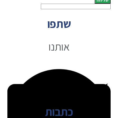
שליחה
שתפו
אותנו
כתבות