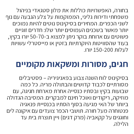
בחורה, האפשרויות כוללות את מלון סטגאדי בניהול
משפחתי ודירות גליני, הממוקמות על צלע הגבעה עם נוף
לשני הכפרים. המחירים בסיקינוס נוטים להיות נמוכים
יותר מאשר בשכנים העמוסים יותר שלו: חדרים זוגיים
פשוטים עם ארוחת בוקר ניתן למצוא ב-50-70 יורו בקיץ,
בעוד שהסוויטות היוקרתיות בזטין או מייסטרלי עשויות
לעלות 150-200 יורו.
חגים, מסורות ומשקאות מקומיים
בסיקינוס לוח השנה צבוע בפאניגיריה – פסטיבלים
מסורתיים לכבוד קדושים והבתולה מריה. כל כמה
שבועות בקיץ ובסתיו כנסייה אחרת מארחת חגיגה, עם
מוזיקה, ריקודים ואוכל חינם למבקרים. המסיבה הגדולה
ביותר של האי מגיעה בסוף הסתיו בכנסיית פנאגיה
פנטוחרה מעל חורה. תושבי הכפר צועדים עם איקונה לים
וחוגגים על קקאביה (מרק דגים) ויין תוצרת בית עד
הלילה.