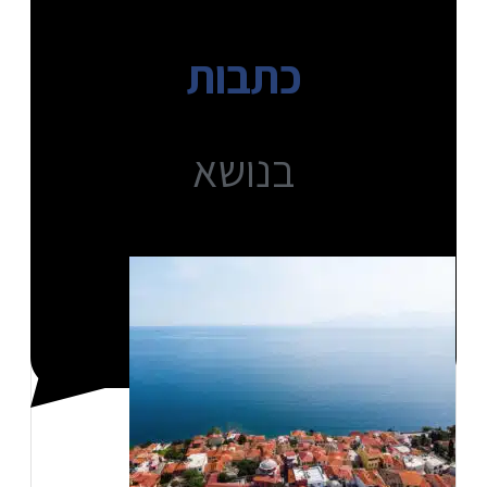
כתבות
בנושא