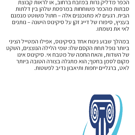
הכפר מדליק נרות במזבח ברחוב, או לראות קבוצת
סבתות מהכפר משוחחות במרפסת שלהן בין דלתות
הבית. רגעים לא מתוכננים אלה – חתול משוטט מנמנם
בעציץ, סיפורו של דייג זקן על סיקינוס הישנה – נותנים
לאי את נשמתו.
במהלך שבוע נינוח אחד בסיקינוס, אפילו המטייל הציני
ביותר נופל תחת הקסם שלו: שמי הלילה הנוצצים, השקט
של השדות, והאח החמה של מטבח אי. סיקינוס אינו
מקום לסמן בחטף; הוא מתגלה בצורה הטובה ביותר
לאט, ברגליים יחפות ותיאבון נדיב לפשטות.