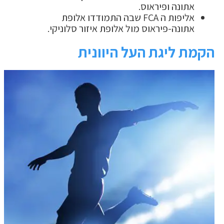
אתונה ופיראוס.
אליפות ה FCA שבה התמודדו אלופת
אתונה-פיראוס מול אלופת איזור סלוניקי.
הקמת ליגת העל היוונית