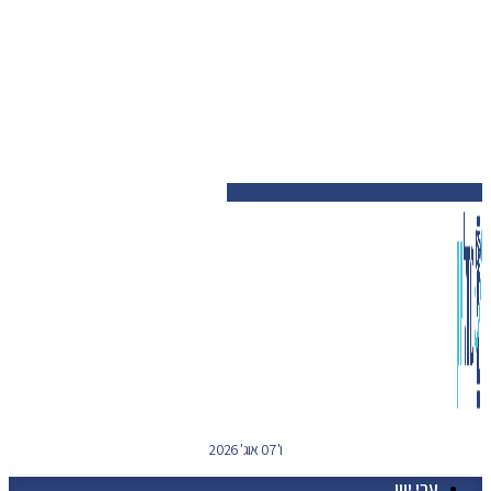
ו' 07 אוג' 2026
ערי יוון