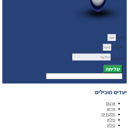
שם
אימייל
הודעה
שליחה
יעדים מובילים
ארגוס
איי יוון
חלקידיקי
פיליון
פיליון