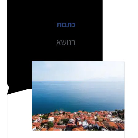
כתבות
בנושא