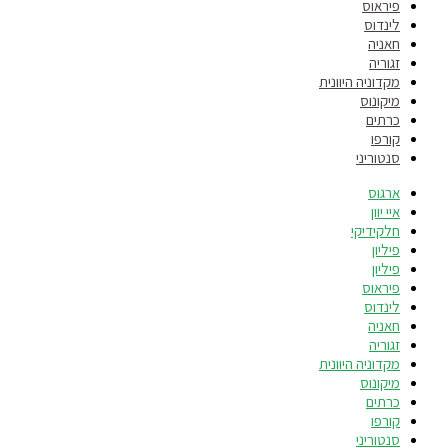
פיראוס
לינדוס
חאניה
זגוריה
מקדוניה היוונית
מיקונוס
כרתים
קורפו
סנטוריני
ארגוס
איי יוון
חלקידיקי
פיליון
פיליון
פיראוס
לינדוס
חאניה
זגוריה
מקדוניה היוונית
מיקונוס
כרתים
קורפו
סנטוריני