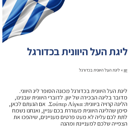
ליגת העל היוונית בכדורגל
יוון
»
ליגת העל היוונית בכדורגל
ליגת העל היוונית בכדורגל מכונה הסופר ליג היווני.
מדובר בליגה הבכירה של יוון. לדוברי היוונית שבנינו,
הליגה קרויה ביוונית: Σούπερ Λίγκα. אם הגעתם לכאן,
סימן שהליגה היוונית מעוררת בכם עניין, ואנחנו נשמח
לתת לכם עליה לא מעט פרטים מעניינים, שיהפכו את
הצפייה שלכם למעניינת ומהנה