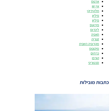
ארגוס
איי יוון
חלקידיקי
פיליון
פיליון
פיראוס
לינדוס
חאניה
זגוריה
מקדוניה היוונית
מיקונוס
כרתים
קורפו
סנטוריני
כתבות מובילות