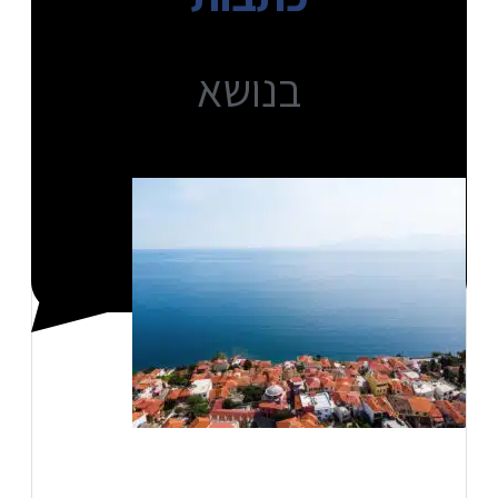
בנושא