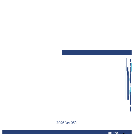
ד' 05 אוג' 2026
ערי יוון