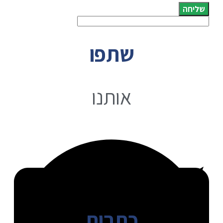
שליחה
שתפו
אותנו
כתבות