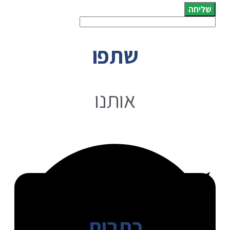
שליחה
שתפו
אותנו
כתבות