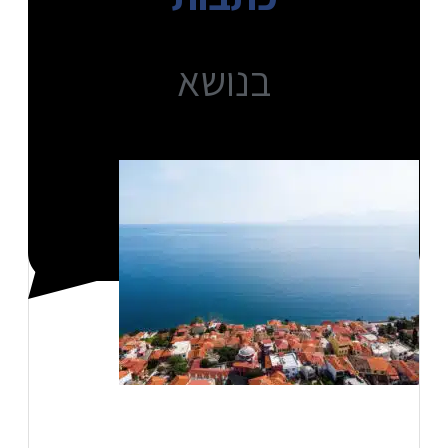
בנושא