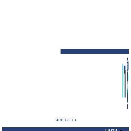
ב' 10 אוג' 2026
ערי יוון