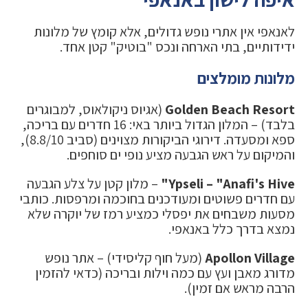
לאנאפי אין אתרי נופש גדולים, אלא קומץ של מלונות
ידידותיים, בתי הארחה ונכס "בוטיק" קטן אחד.
מלונות מומלצים
Golden Beach Resort
(אגיוס ניקולאוס, למבוגרים
בלבד) – המלון הגדול ביותר באי: 16 חדרים עם בריכה,
ספא ומסעדה. דירוגי הביקורות מצוינים (סביב 8.8/10),
והמיקום על ראש הגבעה מציע נופי ים סוחפים.
Ypseli – "Anafi's Hive"
– מלון קטן על צלע הגבעה
עם חדרים פשוטים ומעודכנים בחוכמה ומרפסות. כותבי
מסעות משבחים את יפסלי כמציע רמז של יוקרה שלא
נמצא בדרך כלל באנאפי.
Apollon Village
(מעל חוף קליסידי) – אתר נופש
מדורג מאבן ועץ עם כמה וילות ובריכה (כדאי להזמין
הרבה מראש אם זמין).