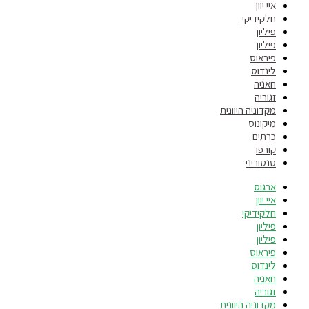
איי יוון
חלקידיקי
פיליון
פיליון
פיראוס
לינדוס
חאניה
זגוריה
מקדוניה היוונית
מיקונוס
כרתים
קורפו
סנטוריני
ארגוס
איי יוון
חלקידיקי
פיליון
פיליון
פיראוס
לינדוס
חאניה
זגוריה
מקדוניה היוונית