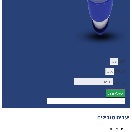
שם
אימייל
הודעה
שליחה
יעדים מובילים
ארגוס