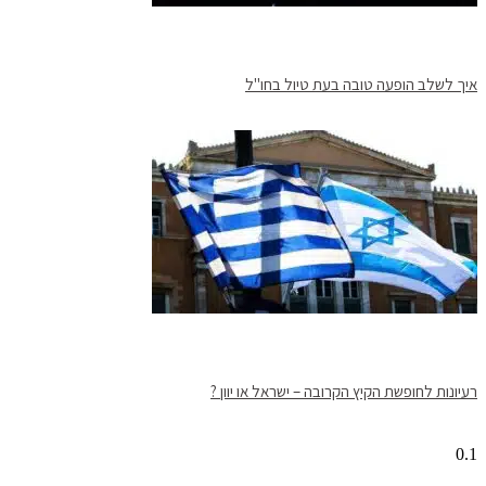
איך לשלב הופעה טובה בעת טיול בחו"ל
רעיונות לחופשת הקיץ הקרובה – ישראל או יוון ?