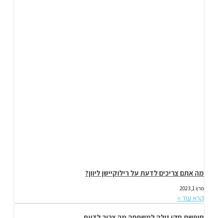
מה אתם צריכים לדעת על רילוקיישן ליוון?
מרץ 1, 2023
קרא עוד »
חופשת סקי זולה למשפחה מה צריך לדעת