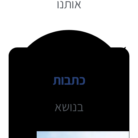
אותנו
כתבות
בנושא