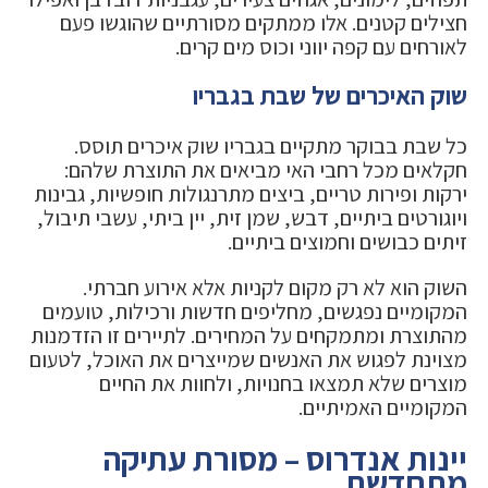
חצילים קטנים. אלו ממתקים מסורתיים שהוגשו פעם
לאורחים עם קפה יווני וכוס מים קרים.
שוק האיכרים של שבת בגבריו
כל שבת בבוקר מתקיים בגבריו שוק איכרים תוסס.
חקלאים מכל רחבי האי מביאים את התוצרת שלהם:
ירקות ופירות טריים, ביצים מתרנגולות חופשיות, גבינות
ויוגורטים ביתיים, דבש, שמן זית, יין ביתי, עשבי תיבול,
זיתים כבושים וחמוצים ביתיים.
השוק הוא לא רק מקום לקניות אלא אירוע חברתי.
המקומיים נפגשים, מחליפים חדשות ורכילות, טועמים
מהתוצרת ומתמקחים על המחירים. לתיירים זו הזדמנות
מצוינת לפגוש את האנשים שמייצרים את האוכל, לטעום
מוצרים שלא תמצאו בחנויות, ולחוות את החיים
המקומיים האמיתיים.
יינות אנדרוס – מסורת עתיקה
מתחדשת