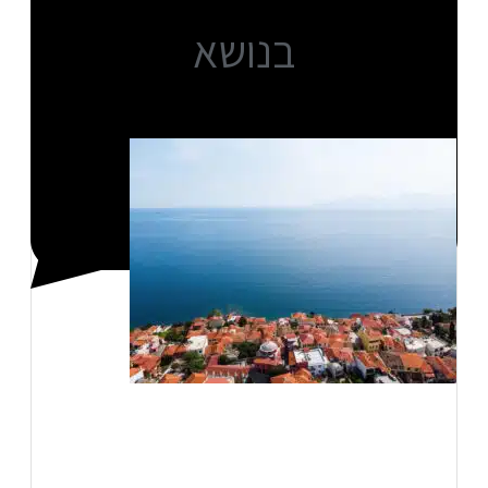
בנושא