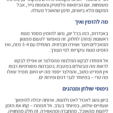
משפחות. אם הכיסאות פלסטיק והמפות נייר, אבל
המקום מלא ביוונים, סימן שהאוכל מעולה.
מה להזמין ואיך
באנדרוס, כמו בכל יוון, נהוג להזמין מספר מנות
ראשונות (מזה) לחלוק. זה מאפשר לטעום ממגוון
המאכלים ויוצר אווירה חברתית. התחילו עם 3-4 מזה, ואז
הזמינו מנות עיקריות לפי הצורך.
אל תפחדו לבקש המלצות מהמלצר או אפילו לבקש
לראות מה מבשלים במטבח. בטברנות מסורתיות רבות
אין תפריט כתוב, והמלצר יספר מה יש היום. תמיד שאלו
מה טרי – במיוחד לגבי דגים ופירות ים.
נימוסי שולחן ומנהגים
ביוון נהוג לאכול לאט ולהנות. ארוחה יכולה להימשך
שעתיים-שלוש, במיוחד בערב. אל תמהרו – קחו את הזמן
ליהנות מהאוכל, מהחברה ומהאווירה. זה חלק מהחוויה.