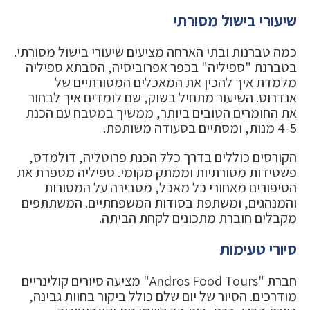
שיעורי בישול מסורתי
כמה טברנות ובתי הארחה מציעים שיעורי בישול מסורתי.
בטברנת "ספיליה" בכפר אפרוביסיה, הסבתא ספיליה
מלמדת איך להכין את המאכלים המסורתיים של
אנדרוס. השיעור מתחיל בשוק, שם לומדים איך לבחור
את החומרים הטובים ביותר, ממשיך במטבח עם הכנת
4-5 מנות, ומסתיים בסעודה משותפת.
הקורסים כוללים בדרך כלל הכנת פרוטליה, דולמדס,
פשטידות מסורתיות וממתק מקומי. ספיליה מספרת את
הסיפורים מאחורי כל מאכל, מסבירה על המסורות
והמנהגים, ומשתפת בסודות המשפחתיים. המשתתפים
מקבלים חוברת מתכונים לקחת הביתה.
סיורי טעימות
חברת "Andros Food Tours" מציעה סיורים קולינריים
מודרכים. הסיור של יום שלם כולל ביקור בחוות גבינה,