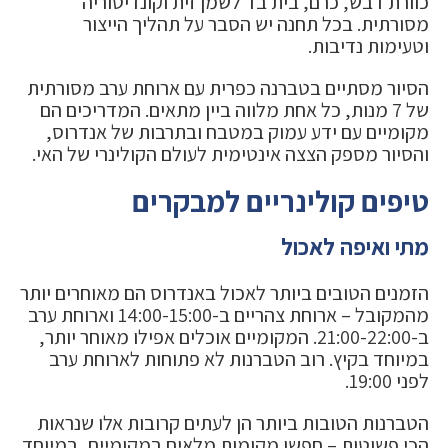
כוורת דבש, כרם, בית בד לשמן זית וקונדיטוריה
מסורתית. בכל תחנה יש הסבר על תהליך הייצור
וטעימות נדיבות.
הסיור מסתיים בטברנה כפרית עם ארוחת ערב מסורתית
של 7 מנות, כל אחת מלווה ביין מתאים. המדריכים הם
מקומיים עם ידע עמוק במטבח ובתרבות של אנדרוס,
והסיור מספק הצצה אינטימית לעולם הקולינרי של האי.
טיפים קולינריים למבקרים
מתי ואיפה לאכול
הזמנים הטובים ביותר לאכול באנדרוס הם מאוחרים יותר
מהמקובל – ארוחת צהריים ב-14:00-15:00 וארוחת ערב
ב-21:00-22:00. המקומיים אוכלים אפילו מאוחר יותר,
במיוחד בקיץ. רוב הטברנות לא פתוחות לארוחת ערב
לפני 19:00.
הטברנות הטובות ביותר הן לעתים קרובות אלו שנראות
הכי פשוטות – חפשו מקומות מלאים במקומיים, במיוחד