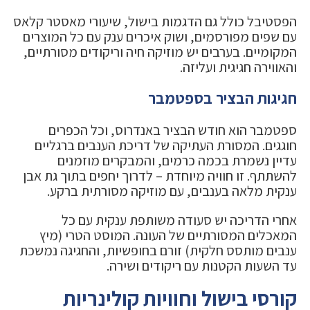
הפסטיבל כולל גם הדגמות בישול, שיעורי מאסטר קלאס
עם שפים מפורסמים, ושוק איכרים ענק עם כל המוצרים
המקומיים. בערבים יש מוזיקה חיה וריקודים מסורתיים,
והאווירה חגיגית ועליזה.
חגיגות הבציר בספטמבר
ספטמבר הוא חודש הבציר באנדרוס, וכל הכפרים
חוגגים. המסורת העתיקה של דריכת הענבים ברגליים
עדיין נשמרת בכמה כרמים, והמבקרים מוזמנים
להשתתף. זו חוויה מיוחדת – לדרוך יחפים בתוך גת אבן
ענקית מלאה בענבים, עם מוזיקה מסורתית ברקע.
אחרי הדריכה יש סעודה משותפת ענקית עם כל
המאכלים המסורתיים של העונה. המוסט הטרי (מיץ
ענבים מותסס חלקית) זורם בחופשיות, והחגיגה נמשכת
עד השעות הקטנות עם ריקודים ושירה.
קורסי בישול וחוויות קולינריות