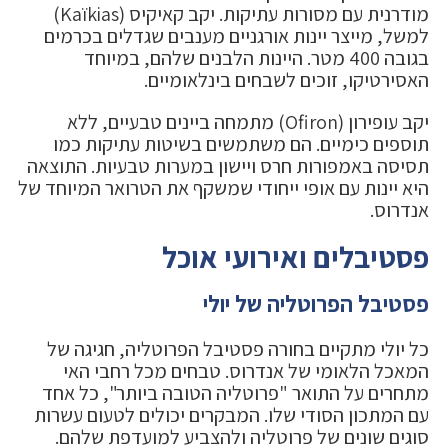
מודרנית עם מסורות עתיקות. יקב קאיקיס (Kaïkias)
למשל, מייצר יינות אורגניים מענבים שגדלים בכרמים
בגובה 400 מטר. היינות הלבנים שלהם, במיוחד
האסירטיקו, זוכים לשבחים בינלאומיים.
יקב עופירון (Ofiron) מתמחה ביינים טבעיים, ללא
תוספים כימיים. הם משתמשים בשיטות עתיקות כמו
תסיסה באמפורות חרס ויישון במערות טבעיות. התוצאה
היא יינות עם אופי ייחודי שמשקף את הטרואר המיוחד של
אנדרוס.
פסטיבלים ואירועי אוכל
פסטיבל הפרוטליה של יולי
כל יולי מתקיים בחורה פסטיבל הפרוטליה, חגיגה של
המאכל הלאומי של אנדרוס. טבחים מכל רחבי האי
מתחרים על התואר "פרוטליה הטובה ביותר", כל אחד
עם המתכון הסודי שלו. המבקרים יכולים לטעום עשרות
סוגים שונים של פרוטליה ולהצביע למועדפת שלהם.