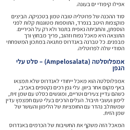
אפילו קיפודי ים בעונה.
סוד ההכנה של פרוטליה טובה טמון בטכניקה. הביצים
מוקצפות היטב בנפרד, התוספות מטוגנות קלות לפני
הוספתן, והחביתה נאפית בתנור ולא רק על הכיריים.
התוצאה היא מאכל נפוח וזהוב, פריך מבחוץ ורך
מבפנים. כל טברנה באנדרוס מתגאה במתכון המשפחתי
הסודי שלה לפרוטליה.
אמפלוסלטה (Ampelosalata) – סלט עלי
הגפן
אמפלוסלטה הוא מאכל ייחודי לאנדרוס שלא תמצאו
באף מקום אחר ביוון. עלי גפן רכים נקטפים באביב,
כשהם עדיין צעירים וטריים, ומוגשים כסלט עם שמן זית,
לימון ועשבי תיבול. העלים הרכים בעלי טעם חמצמץ עדין
שמשתלב נהדר עם החומציות של הלימון והעושר של
שמן הזית.
המאכל הזה משקף את החשיבות של הכרמים באנדרוס