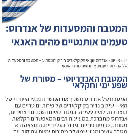
המטבח והמסעדות של אנדרוס:
טעמים אותנטיים מהים האגאי
יוון
»
איי יוון
»
אנדרוס יוון: אי הקיקלאדים הירוק והמפתיע
»
המטבח והמסעדות
של אנדרוס: טעמים אותנטיים מהים האגאי
המטבח האנדריוטי – מסורת של
שפע ימי וחקלאי
המטבח של אנדרוס משקף את העושר הטבעי הייחודי של
האי – שילוב נדיר בקיקלאדים של פירות ים טריים עם
תוצרת חקלאית עשירה. בניגוד לאיים השכנים הצחיחים,
אנדרוס מתברכת במעיינות רבים המאפשרים חקלאות
מגוונת, כרמים פוריים וגידול בעלי חיים. התוצאה היא
מטבח עשיר ומגוון שמשלב מסורות ימיות עתיקות עם