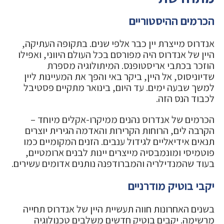
הכרמים ההיסטוריים
אנדרוס מייצרת יין כבר אלפי שנים. בתקופה העתיקה,
היין של אנדרוס היה מפורסם בכל העולם היווני, ואפילו
הוזכר בכתבי אריסטופנס. המיתולוגיה מספרת
שדיוניסוס, אל היין, ביקר באי והפך את המעיינות ליין
למשך שבעה ימים. עד היום, בינואר מתקיים פסטיבל
לכבוד הנס הזה.
הכרמים של אנדרוס נהנים ממיקרו-אקלים מיוחד –
הקרבה לים, הרוחות הקרירות והאדמה הגירית יוצרים
תנאים אידיאליים לגידול ענבים. הזנים המקומיים כמו
פוטמיסי ומונמבסיה מייצרים יינות לבנים ארומטיים,
בעוד שהמנדילריה והמברודפנה נותנים אדומים עשירים.
יקבי בוטיק מודרניים
בשנים האחרונות חווה תעשיית היין של אנדרוס תחייה
מרשימה. יקבים בוטיק חדשים משלבים טכנולוגיה