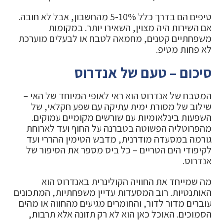
טיפים הם בדרך כלל 5-10% מהחשבון, אבל לא חובה.
אם השירות היה מצוין, השאירו יותר. במקומות
משפחתיים קטנים, מחמאה לטבח או לבעלים מוערכת
לא פחות מטיפ.
סיכום – טעם של אנדרוס
המטבח של אנדרוס הוא ראי לאופי המיוחד של האי –
שילוב של מסורת ימית עתיקה עם שפע חקלאי, של
השפעות בינלאומיות עם שורשים מקומיים עמוקים.
מהפרוטליה הפשוטה בטברנה על החוף ועד לארוחת
גורמה במסעדה מודרנית, מדבש הטימין ההררי ועד
לקיפודי הים הטריים – כל ביס מספר את הסיפור של
אנדרוס.
מה שמייחד את החוויה הקולינרית באנדרוס הוא
האותנטיות. רוב המסעדות עדיין משפחתיות, המתכונים
עוברים מדור לדור, והחומרים מגיעים מהחווה או מהים
הסמוכים. האוכל כאן הוא לא רק תזונה אלא תרבות,