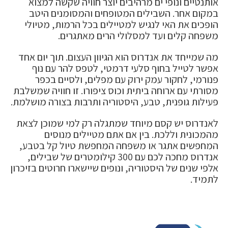
אותנטיים ונופי ים מרהיבים יוצר חוויה שקשה למצוא
במקום אחר. השבילים המטופחים והמסומנים היטב
הופכים את האי לנגיש למטיילים בכל הרמות, מטיולי
משפחה קלים ועד למסלולי הרים מאתגרים.
מה שמייחד את אנדרוס הוא הגיוון העצום. תוך יום אחד
אפשר לטייל בחוף סלעי דרמטי, לטפס להר עם נוף
פנורמי, לחקור עמק ירוק עם מפלים, ולסיים בכפר
מסורתי עם ארוחה ביתית וכוס ציפורו. זו חוויה שמשלבת
פעילות גופנית, טבע, היסטוריה ותרבות בצורה מושלמת.
לאנדרוס יש קסם מיוחד שמתגלה רק למי שמוכן לצאת
מהמכונית וללכת. בין אם אתם מטיילים מנוסים
המחפשים אתגר או משפחה המחפשת טיול קל בטבע,
אנדרוס מחכה לכם עם 300 קילומטרים של שבילים,
אלפי שנים של היסטוריה, ונופים שיישארו חרוטים בזיכרון
לתמיד.