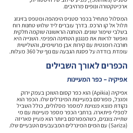
ארכיטקטורה ונופים מרהיבים.
המסלול מתחיל בכפר סטניס היפהפה ומטפס בזיגזג
תלול אל קו הרכס. בדרך עוברים ליד שלוש טחנות רוח
בשלבי שימור שונים. הטחנה הראשונה שוקמה חלקית
ואפשר לראות את מנגנון הטחינה הפנימי. השנייה היא
חורבה רומנטית עם קירות אבן מרשימים, והשלישית
עומדת בודדה על פסגת הגבעה עם נוף של 360 מעלות.
הכפרים לאורך השבילים
אפיקיה – כפר המעיינות
אפיקיה (Apikia) הוא כפר קסום השוכן בעמק ירוק
ומוצל, מפורסם במעיינות המינרלים שלו. הכפר הוא
נקודת מוצא מצוינת למספר מסלולים, כולל השביל
למפלי פיתארה. ברחבי הכפר מספר מעיינות עם מי
שתייה צוננים, כשהמפורסם ביותר הוא מעיין סאריזה
(Sariza) עם המים המינרלים המבעבעים הטבעיים שלו.