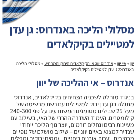
מסלולי הליכה באנדרוס: גן עדן
למטיילים בקיקלאדים
יוון
»
איי יוון
»
אנדרוס יוון: אי הקיקלאדים הירוק והמפתיע
»
מסלולי הליכה
באנדרוס: גן עדן למטיילים בקיקלאדים
אנדרוס – אי ההליכה של יוון
בניגוד מוחלט לשכניה הצחיחים בקיקלאדים, אנדרוס
מתגלה כגן עדן ירוק למטיילים עם רשת מרשימה של
מעל 25 שבילים מסומנים המשתרעים על פני 240-300
קילומטרים. העמוד השדרה ההררי של האי, בשילוב עם
מעיינות רבים ונחלים זורמים, יוצר נוף הליכה ייחודי
שנדיר למצוא באיים יווניים – שילוב מושלם של נופי ים
מרהיבים, יערות אורנים ריחניים, עמקים ירוקים ומפלים