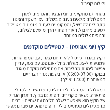
ולילות קרירים.
בסתיו גם מתקיימים חגי הבציר, והכרמים לאורך
המסלולים מלאים בענבים בשלים. עצי השקד והאגוז
מתחילים להבשיל, והמקומיים לעתים מזמינים מטיילים
לטעום מהיבול. האור הסתווי הרך מושלם לצילום,
והנופים צלולים במיוחד.
קיץ (יוני-אוגוסט) – למטיילים מוקדמים
הקיץ באנדרוס יכול להיות חם מאוד, עם טמפרטורות
שמגיעות ל-35 מעלות ביולי-אוגוסט. עם זאת, עדיין
אפשר ליהנות מהליכות אם מתחילים מוקדם מאוד
בבוקר (06:00-07:00) או בשעות אחר הצהריים
המאוחרות (17:00 ואילך).
המסלולים המוצלים ליד נחלים, כמו השביל למפלי
פיתארה, נשארים קרירים יחסית גם בקיץ. היתרון הגדול
של הקיץ הוא שאפשר לשלב הליכה עם שחייה – רבים
מהמסלולים מסתיימים ליד חופים יפהפיים שבהם אפשר