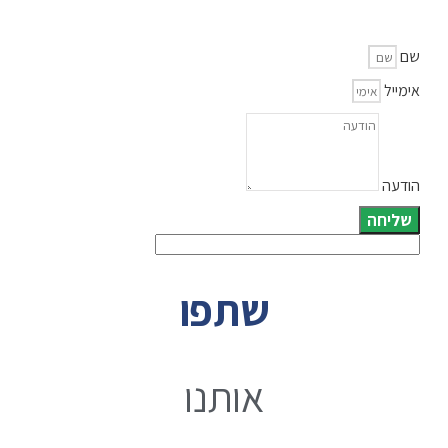
שם
אימייל
הודעה
שליחה
שתפו
אותנו