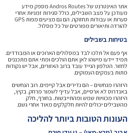
אתר האינטרנט של Andros Routes מספק מידע
מעודכן על מצב השבילים, כולל סגירות זמניות אחרי
סערות או עבודות תחזוקה. הם גם מציעים מפות GPS
להורדה ותיאורים מפורטים של כל מסלול.
בטיחות בשבילים
אף פעם אל תלכו לבד במסלולים הארוכים או המבודדים.
תמיד יידעו מישהו לאן אתם הולכים ומתי אתם מתכננים
לחזור. הטלפון הנייד עובד ברוב האזורים, אבל יש נקודות
מתות בעמקים העמוקים.
היזהרו מנחשים – הם נדירים אבל קיימים. רוב הנחשים
באנדרוס לא ארסיים, אבל עדיף לשמור מרחק. בקיץ,
היזהרו מכוויות שמש ומהתייבשות. בחורף, חלק
מהשבילים יכולים להיות חלקלקים מאוד אחרי גשם.
העונות הטובות ביותר להליכה
אביב (מרץ-מאי) – גן עדן פורח