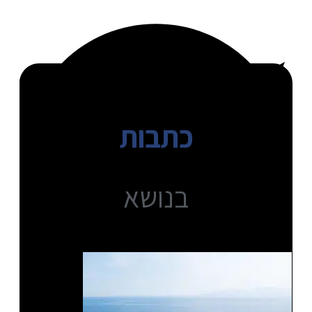
כתבות
בנושא