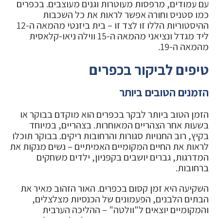
עם עמודים, מרפסות מעוטרות וגנים מעוצבים. בכפרים
כמו סטניס וחורה אפשר לראות את כל השכבות
ההיסטוריות הללו זו לצד זו – בית ביזנטי מהמאה ה-12
ליד מגדל ונציאני מהמאה ה-15 ווילה ניאו-קלאסית
מהמאה ה-19.
טיפים לביקור בכפרים
הזמנים הטובים ביותר
הזמן הטוב ביותר לבקר בכפרים הוא מוקדם בבוקר או
בשעות אחר הצהריים המאוחרות. בצהריים, במיוחד
בקיץ, רוב החנויות סגורות והרחובות ריקים. בבוקר תוכלו
לראות את החיים המקומיים האמיתיים – נשים מנקות את
המדרגות, גברים יושבים בקפניון, ילדים משחקים
ברחובות.
השקיעה היא זמן קסום בכפרים. האור הזהוב מאיר את
הבתים הלבנים, הפעמונים של הכנסיות מצלצלים,
והמקומיים יוצאים ל"וולטה" – ההליכה הערבית