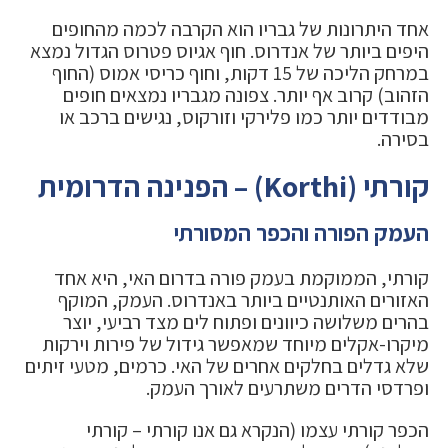
אחד היתרונות של גבריו הוא הקרבה לכמה מהחופים
היפים ביותר של אנדרוס. חוף אגיוס פטרוס הגדול נמצא
במרחק הליכה של 15 דקות, וחוף כריסי אמוס (החוף
הזהוב) קרוב אף יותר. צפונה מגבריו נמצאים חופים
מבודדים יותר כמו פלירקי וזורקוס, נגישים ברכב או
בסירה.
קורתי (Korthi) – הפנינה הדרומית
העמק הפורה והכפר המסורתי
קורתי, הממוקמת בעמק פורה בדרום האי, היא אחד
האזורים האותנטיים ביותר באנדרוס. העמק, המוקף
בהרים משלושה כיוונים ופתוח לים מצד רביעי, יוצר
מיקרו-אקלים מיוחד שמאפשר גידול של פירות וירקות
שלא גדלים בחלקים אחרים של האי. כרמים, מטעי זיתים
ופרדסי הדרים משתרעים לאורך העמק.
הכפר קורתי עצמו (הנקרא גם אנו קורתי – קורתי