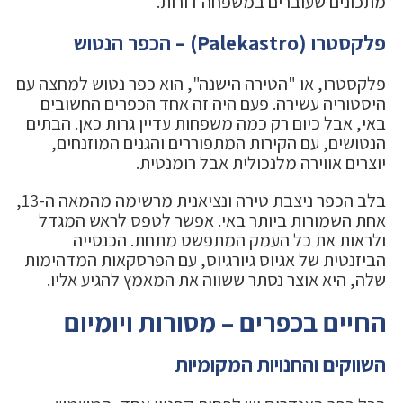
מתכונים שעוברים במשפחה דורות.
פלקסטרו (Palekastro) – הכפר הנטוש
פלקסטרו, או "הטירה הישנה", הוא כפר נטוש למחצה עם
היסטוריה עשירה. פעם היה זה אחד הכפרים החשובים
באי, אבל כיום רק כמה משפחות עדיין גרות כאן. הבתים
הנטושים, עם הקירות המתפוררים והגנים המוזנחים,
יוצרים אווירה מלנכולית אבל רומנטית.
בלב הכפר ניצבת טירה ונציאנית מרשימה מהמאה ה-13,
אחת השמורות ביותר באי. אפשר לטפס לראש המגדל
ולראות את כל העמק המתפשט מתחת. הכנסייה
הביזנטית של אגיוס גיורגיוס, עם הפרסקאות המדהימות
שלה, היא אוצר נסתר ששווה את המאמץ להגיע אליו.
החיים בכפרים – מסורות ויומיום
השווקים והחנויות המקומיות