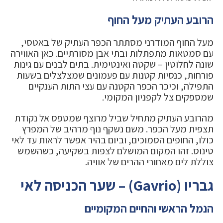
הרובע העתיק מעל החוף
מעל החוף המודרני מסתתר הכפר העתיק של באטסי,
עם סמטאות מתפתלות ובתי אבן מסורתיים. כאן האווירה
שונה לחלוטין – שקטה ואינטימית. בתים לבנים עם גינות
פורחות, כנסיות קטנות עם פעמונים שמצלצלים בשעות
התפילה, וכיכר הכפר הקטנה עם עצי התות הענקיים
שמספקים צל לקפניון המקומי.
מהרובע העתיק מתחיל שביל מרוצף שמטפס אל נקודת
תצפית מעל הכפר. משם נשקף נוף מרהיב של המפרץ
כולו, החופים הסמוכים, וביום בהיר אפשר לראות עד לאי
טינוס. זהו המקום המושלם לצפות בשקיעה, כשהשמש
צוללת לים מאחורי ההרים של אוויה.
גבריו (Gavrio) – שער הכניסה לאי
הנמל הראשי והחיים המקומיים