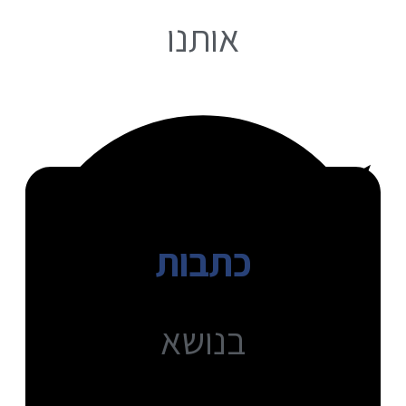
אותנו
כתבות
בנושא