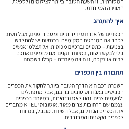
המסורתית. זו השעה הטובה ביותר לצילומים ולספיגת
האווירה המיוחדת.
איך להתנהג
הכפריים של אנדרוס ידידותיים ומסבירי פנים, אבל חשוב
לכבד את המנהגים המקומיים. בכנסיות יש להתלבש
בצניעות – כתפיים וברכיים מכוסות. אל תצלמו אנשים
בלי לבקש רשות, במיוחד זקנים. אם מזמינים אתכם
לבית או לקפה, זו חוויה מיוחדת – קבלו בשמחה.
תחבורה בין הכפרים
השכרת רכב היא הדרך הטובה ביותר לחקור את הכפרים.
הכבישים באנדרוס טובים ברובם, אבל מתפתלים
ולפעמים צרים. נהגו לאט ובזהירות, במיוחד בכפרים
עצמם שם הרחובות צרים מאוד. אוטובוסי KTEL מחברים
את הכפרים הגדולים, אבל השירות מוגבל, במיוחד
לכפרים הקטנים והמבודדים.