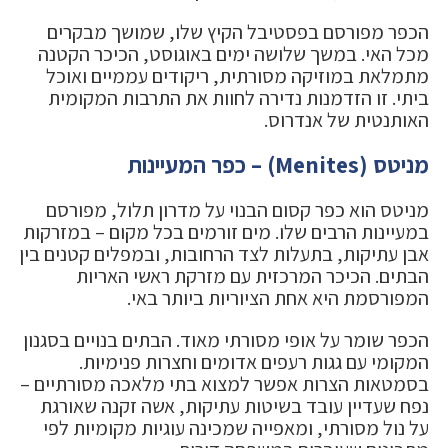
הכפר מפורסם בפסטיבל הקיץ שלו, שמושך מבקרים
מכל האי. במשך שלושה ימים באוגוסט, הכיכר הקטנה
מתמלאת במוזיקה מסורתית, ריקודים עממיים ואוכל
ביתי. זו הזדמנות נדירה לחוות את התרבות המקומית
האותנטית של אנדרוס.
מניטס (Menites) – כפר המעיינות
מניטס הוא כפר קסום הבנוי על מדרון תלול, מפורסם
במעיינות הרבים שלו. מים זורמים בכל מקום – במזרקות
אבן עתיקות, בתעלות לצד הרחובות, ובמפלים קטנים בין
הבתים. הכיכר המרכזית עם מזרקת ראשי האריות
המפורסמת היא אחת הציוריות ביותר באי.
הכפר שומר על אופי מסורתי מאוד. הבתים בנויים בסגנון
המקומי עם גגות רעפים אדומים וחצרות פנימיות.
בסמטאות הצרות אפשר למצוא בתי מלאכה מסורתיים –
נפח שעדיין עובד בשיטות עתיקות, אשה זקנה שאורגת
על נול מסורתי, ומאפייה שמכינה עוגיות מקומיות לפי