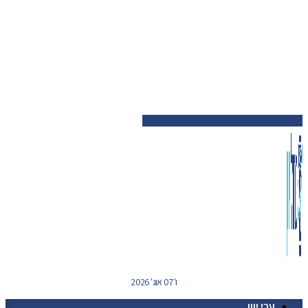
ו' 07 אוג' 2026
ערי יוון