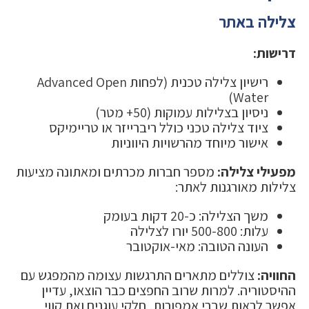
צלילה באתר
דרישות:
רישיון צלילה טכנית (לפחות Advanced Open
Water)
ניסיון בצלילות עמוקות (50+ מטר)
ציוד צלילה טכני כולל ריברייזר או טריימיקס
אישור מיוחד מהרשויות היווניות
מפעילי צלילה:
מספר חברות מכרתים ומאתונה מציעות
צלילות מאורגנות לאתר:
משך הצלילה: כ-20 דקות בעומק
עלות: 500-800 יורו לצלילה
העונה הטובה: מאי-אוקטובר
החוויה:
צוללים מתארים התרגשות עצומה מהמפגש עם
ההיסטוריה. למרות שרוב החפצים כבר הוצאו, עדיין
אפשר לראות שברי אמפורות, חלקי עוגנים ואת קווי