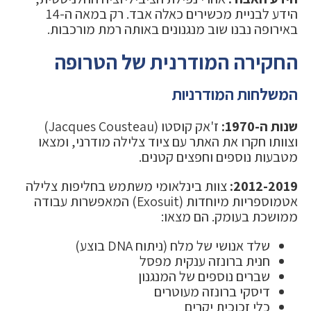
הידע לבניית מכשירים כאלה אבד. רק במאה ה-14
באירופה נבנו שוב מנגנונים באותה רמת מורכבות.
החקירה המודרנית של הטרופה
המשלחות המודרניות
שנות ה-1970:
ז'אק קוסטו (Jacques Cousteau)
וצוותו חקרו את האתר עם ציוד צלילה מודרני, ומצאו
מטבעות נוספים וחפצים קטנים.
2012-2019:
צוות בינלאומי משתמש בחליפות צלילה
אטמוספריות מיוחדות (Exosuit) המאפשרות עבודה
ממושכת בעומק. הם מצאו:
שלד אנושי של מלח (ניתוח DNA בוצע)
חנית ברונזה ענקית מפסל
שברים נוספים של המנגנון
דיסקי ברונזה מעוטרים
כלי זכוכית יקרים