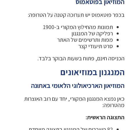
המוזיאון בפוטאמוס
בכפר פוטאמוס יש תערוכה קטנה על הטרופה:
תמונות מהחילוץ המקורי ב-1900
רפליקה של המנגנון
מפות ותרשימים של האתר
סרט תיעודי קצר
הכניסה חינם, פתוח בשעות הבוקר בלבד.
המנגנון במוזיאונים
המוזיאון הארכיאולוגי הלאומי באתונה
כאן נמצא המנגנון המקורי, יחד עם רוב האוצרות
מהטרופה:
התצוגה הראשית:
82 השברים של המנגנון בתצוגה מיוחדת