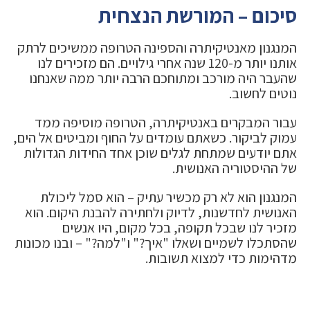
סיכום – המורשת הנצחית
המנגנון מאנטיקיתרה והספינה הטרופה ממשיכים לרתק
אותנו יותר מ-120 שנה אחרי גילויים. הם מזכירים לנו
שהעבר היה מורכב ומתוחכם הרבה יותר ממה שאנחנו
נוטים לחשוב.
עבור המבקרים באנטיקיתרה, הטרופה מוסיפה ממד
עמוק לביקור. כשאתם עומדים על החוף ומביטים אל הים,
אתם יודעים שמתחת לגלים שוכן אחד החידות הגדולות
של ההיסטוריה האנושית.
המנגנון הוא לא רק מכשיר עתיק – הוא סמל ליכולת
האנושית לחדשנות, לדיוק ולחתירה להבנת היקום. הוא
מזכיר לנו שבכל תקופה, בכל מקום, היו אנשים
שהסתכלו לשמיים ושאלו "איך?" ו"למה?" – ובנו מכונות
מדהימות כדי למצוא תשובות.