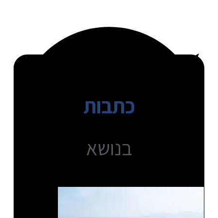
כתבות
בנושא