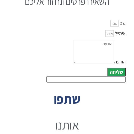
השאירו פרטים ונחזור אליכם
שם
אימייל
הודעה
שליחה
שתפו
אותנו