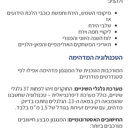
ולהציג:
מיקומי השמש, הירח וחמשת כוכבי הלכת הידועים
אז
שלבי הירח
ליקויי חמה וירח
לוח השנה היווני והמצרי
תאריכי המשחקים האולימפיים והפאן-הלניים
הטכנולוגיה המדהימה
המורכבות הטכנית של המנגנון מדהימה אפילו לפי
סטנדרטים מודרניים:
מערכת גלגלי השיניים:
החוקרים זיהו לפחות 37 גלגלי
שיניים, כולל מערכת דיפרנציאלית – טכנולוגיה שחשבנו
שהומצאה רק במאה ה-13. הגלגלים נחתכו בדיוק
מדהים, עם שיניים זעירות בגודל של 1.5 מ"מ בלבד.
החישובים האסטרונומיים:
המנגנון מבצע חישובים
מורכבים ביותר: