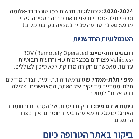
2020-2024:
טכנולוגיות חדשות כמו סונאר רב-אלומה
ומיפוי תלת-ממדי חושפות את מבנה הספינה. גילוי
מרגש: ספינה טרופה שנייה נמצאה בקרבת מקום!
הטכנולוגיות החדשניות
רובוטים תת-ימיים:
ROV (Remotely Operated
Vehicles) מצוידים במצלמות HD וזרועות רובוטיות
עדינות מאפשרים חקירה מדויקת ללא סיכון לצוללים.
מיפוי תלת-ממדי:
פוטוגרמטריה תת-ימית יוצרת מודלים
תלת-ממדיים מדויקים של האתר, המאפשרים "צלילה
וירטואלית" למחקר.
ניתוח איזוטופים:
בדיקות כימיות של המתכות והחומרים
האורגניים מגלות מאיפה הגיעו החומרים ואיך נוצרו
החפצים.
ביקור באתר הטרופה כיום