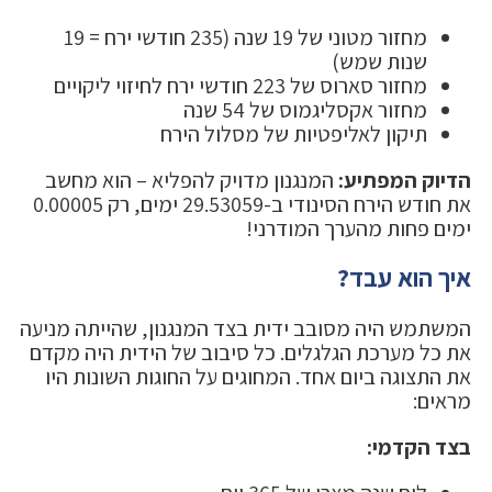
מחזור מטוני של 19 שנה (235 חודשי ירח = 19
שנות שמש)
מחזור סארוס של 223 חודשי ירח לחיזוי ליקויים
מחזור אקסליגמוס של 54 שנה
תיקון לאליפטיות של מסלול הירח
הדיוק המפתיע:
המנגנון מדויק להפליא – הוא מחשב
את חודש הירח הסינודי ב-29.53059 ימים, רק 0.00005
ימים פחות מהערך המודרני!
איך הוא עבד?
המשתמש היה מסובב ידית בצד המנגנון, שהייתה מניעה
את כל מערכת הגלגלים. כל סיבוב של הידית היה מקדם
את התצוגה ביום אחד. המחוגים על החוגות השונות היו
מראים:
בצד הקדמי: