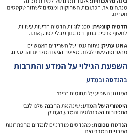
בינה מלאכותית:
אלגוריתמים של למידת מכונה
מנתחים את הכתובות השחוקות ומנסים לשחזר טקסטים
חסרים.
הדמיה קוונטית:
טכנולוגיות הדמיה חדשות עשויות
לחשוף פרטים בתוך המנגנון מבלי לפרק אותו.
DNA עתיק:
ניתוח גנטי של השרידים האנושיים
מהטרופה עשוי לגלות מאיפה הגיעו המלחים והנוסעים.
השפעת הגילוי על המדע והתרבות
בהנדסה ובמדע
המנגנון השפיע על תחומים רבים:
היסטוריה של המדע:
שינה את ההבנה שלנו לגבי
התפתחות הטכנולוגיה והמדע העתיק.
הנדסת מכונות:
מהנדסים מודרניים לומדים מהפתרונות
המכניים המבריקים.