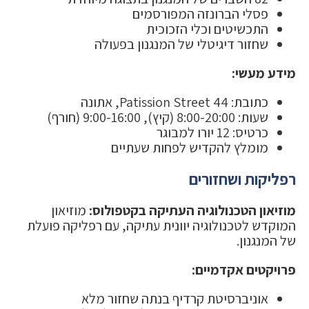
פסלי הברונזה המפורסמים
התכשיטים וכלי הזכוכית
שחזור דיגיטלי של המנגנון בפעולה
מידע מעשי:
כתובת: 44 Patission Street, אתונה
שעות: 8:00-20:00 (קיץ), 9:00-16:00 (חורף)
כרטיס: 12 יורו למבוגר
מומלץ להקדיש לפחות שעתיים
רפליקות ושחזורים
מוזיאון הטכנולוגיה העתיקה בקטפולוס:
מוזיאון
המוקדש לטכנולוגיה יוונית עתיקה, עם רפליקה פועלת
של המנגנון.
פרויקטים אקדמיים:
אוניברסיטת קרדיף בנתה שחזור מלא