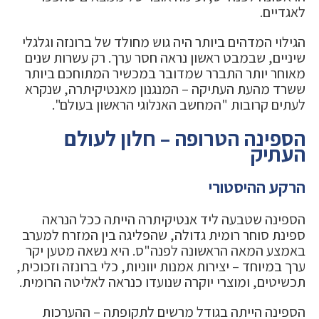
לאגדיים.
הגילוי המדהים ביותר היה גוש מחולד של ברונזה וגלגלי
שיניים, שבמבט ראשון נראה חסר ערך. רק עשרות שנים
מאוחר יותר התברר שמדובר במכשיר המתוחכם ביותר
ששרד מהעת העתיקה – המנגנון מאנטיקיתרה, שנקרא
לעתים קרובות "המחשב האנלוגי הראשון בעולם".
הספינה הטרופה – חלון לעולם
העתיק
הרקע ההיסטורי
הספינה שטבעה ליד אנטיקיתרה הייתה ככל הנראה
ספינת סוחר רומית גדולה, שהפליגה בין המזרח למערב
באמצע המאה הראשונה לפנה"ס. היא נשאה מטען יקר
ערך במיוחד – יצירות אמנות יווניות, כלי ברונזה וזכוכית,
תכשיטים, ומוצרי יוקרה שנועדו כנראה לאליטה הרומית.
הספינה הייתה בגודל מרשים לתקופתה – ההערכות