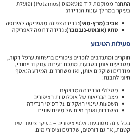
התחנה ממוקמת ליד פוטאמוס (Potamos) ופועלת
בעיקר במהלך עונות הנדידה:
אביב (מרץ-מאי)
: נדידה צפונה מאפריקה לאירופה
סתיו (אוגוסט-נובמבר)
: נדידה דרומה לאפריקה
פעילות הטיבוע
חוקרים ומתנדבים לוכדים ציפורים ברשתות ערפל דקות,
מטביעים אותן בטבעות מתכת זעירות עם קוד ייחודי,
מודדים ושוקלים אותן, ואז משחררים. המידע הנאסף
חיוני להבנת:
מסלולי הנדידה המדויקים
מצב הבריאות של אוכלוסיות הציפורים
השפעות שינויי האקלים על דפוסי הנדידה
הישרדות ואורך חיים של מינים שונים
בכל עונה מטובעות אלפי ציפורים – בעיקר ציפורי שיר
קטנות, אך גם דורסים, שלדגים וציפורי מים.