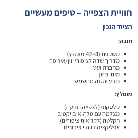
חוויית הצפייה – טיפים מעשיים
הציוד הנכון
חובה:
משקפת (8×42 מומלץ)
מדריך שדה לציפורי יוון/אירופה
מחברת ועט
מים ומזון
כובע והגנה מהשמש
מומלץ:
טלסקופ (לצפייה רחוקה)
מצלמה עם טלה-אובייקטיב
הקלטה (לקריאות ציפורים)
אפליקציה לזיהוי ציפורים