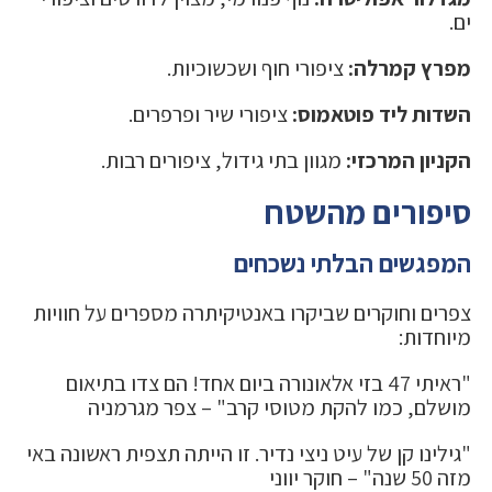
ים.
מפרץ קמרלה:
ציפורי חוף ושכשוכיות.
השדות ליד פוטאמוס:
ציפורי שיר ופרפרים.
הקניון המרכזי:
מגוון בתי גידול, ציפורים רבות.
סיפורים מהשטח
המפגשים הבלתי נשכחים
צפרים וחוקרים שביקרו באנטיקיתרה מספרים על חוויות
מיוחדות:
"ראיתי 47 בזי אלאונורה ביום אחד! הם צדו בתיאום
מושלם, כמו להקת מטוסי קרב" – צפר מגרמניה
"גילינו קן של עיט ניצי נדיר. זו הייתה תצפית ראשונה באי
מזה 50 שנה" – חוקר יווני