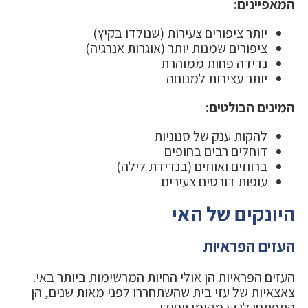
המאפיינים:
יותר ציפורים צעירות (שנולדו בקיץ)
ציפורים שמנות יותר (אוגרות אנרגיה)
נדידה פחות ממוהרת
יותר עצירות למנוחה
המינים הבולטים:
להקות ענק של סנוניות
דוחלים רבים בחופים
ברווזים ואווזים (בנדידת לילה)
עופות דורסים צעירים
היונקים של האי
העזים הפראיות
העזים הפראיות הן אולי החיות המרשימות ביותר באי.
צאצאיות של עזי בית שהשתחררו לפני מאות שנים, הן
התפתחו לגזע מקומי ייחודי.