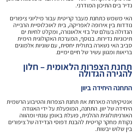
נדיר בים התיכון המודרני.
האי משמש כתחנת מעבר קריטית עבור מיליוני ציפורים
נודדות בין אירופה לאפריקה, בית לאוכלוסיית הרבייה
הגדולה בעולם של בזי אלאונורה, ומקלט לחיות ים
תיכוניות נדירות. בנוסף, המערכת האקולוגית הימית
סביב האי נשארה בתולית יחסית, עם שוניות אלמוגים
בריאות ומגוון עשיר של חיים ימיים.
תחנת הצפרות הלאומית – חלון
להגירה הגדולה
התחנה היחידה ביוון
אנטיקיתרה מארחת את תחנת הצפרות והטיבוע הרשמית
היחידה של יוון. התחנה, המופעלת על ידי האגודה
האורניתולוגית ההלנית, פועלת באופן עונתי ומהווה
נקודת מחקר קריטית להבנת דפוסי הנדידה של ציפורים
בין שלוש יבשות.