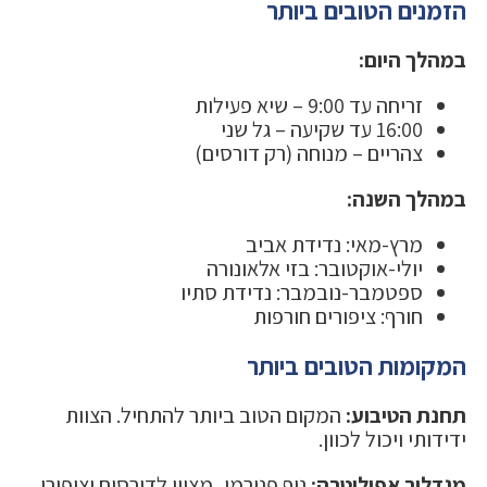
הזמנים הטובים ביותר
במהלך היום:
זריחה עד 9:00 – שיא פעילות
16:00 עד שקיעה – גל שני
צהריים – מנוחה (רק דורסים)
במהלך השנה:
מרץ-מאי: נדידת אביב
יולי-אוקטובר: בזי אלאונורה
ספטמבר-נובמבר: נדידת סתיו
חורף: ציפורים חורפות
המקומות הטובים ביותר
תחנת הטיבוע:
המקום הטוב ביותר להתחיל. הצוות
ידידותי ויכול לכוון.
מגדלור אפוליטרה:
נוף פנורמי, מצוין לדורסים וציפורי