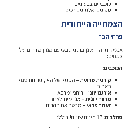
כוכבי ים צבעוניים
ספוגים ואלמוגים רכים
הצמחייה הייחודית
פרחי הבר
אנטיקיתרה היא גן בוטני טבעי עם מגוון מדהים של
צמחים:
הכוכבים:
קורנית פראית
– הסמל של האי, פורחת סגול
באביב
אורגנו יווני
– ריחני ומרפא
מרווה יוונית
– אנדמית לאזור
זעתר פראי
– מכסה את ההרים
סחלבים:
17 מינים שונים! כולל: