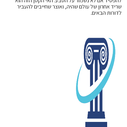
להפסיד אם לא נשמור על הטבע. האי הקטן הזה הוא
שריד אחרון של עולם שהיה, ואוצר שחייבים להעביר
לדורות הבאים.