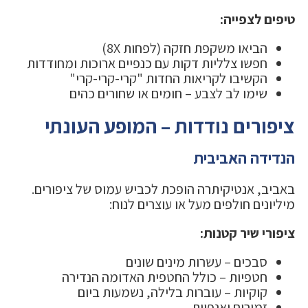
טיפים לצפייה:
הביאו משקפת חזקה (לפחות 8X)
חפשו צלליות דקות עם כנפיים ארוכות ומחודדות
הקשיבו לקריאות החדות "קרי-קרי-קרי"
שימו לב לצבע – חומים או שחורים כהים
ציפורים נודדות – המופע העונתי
הנדידה האביבית
באביב, אנטיקיתרה הופכת לכביש עמוס של ציפורים.
מיליונים חולפים מעל או עוצרים לנוח:
ציפורי שיר קטנות:
סבכים – עשרות מינים שונים
חטפיות – כולל החטפית האדומה הנדירה
קוקיות – עוברות בלילה, נשמעות ביום
זמירים ואנפיות