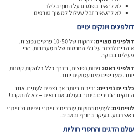
לא להאיר בפנסים על החוף בלילה
לא להשאיר זבל שעלול למשוך טורפים
דולפינים ויונקים ימיים
דולפינים מצויים:
להקות של 10-50 פרטים נפוצות.
אוהבים לרכוב על גלי החרטום של המעבורות. הכי
פעילים בבוקר.
דולפיני ראסו:
פחות נפוצים, בדרך כלל בלהקות קטנות
יותר. מעדיפים מים עמוקים יותר.
כלבי ים נזיריים:
נדירים ביותר אך נצפים לעתים. אחד
היונקים הנדירים ביותר בעולם. אם רואים – לא להתקרב!
לווייתנים:
לעתים רחוקות עוברים לווייתני זיפיוס ולווייתני
ראש רבוע. בעיקר בחורף ובאביב.
עולם הדגים והחסרי חוליות