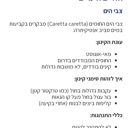
צבי הים
צבי הים החומים (Caretta caretta) מבקרים בקביעות
במים סביב אנטיקיתרה:
עונת הקינון:
מאי-אוגוסט
החופים המבודדים בדרום
קינים בודדים, לא מושבות גדולות
איך לזהות סימני קינון:
עקבות גדולות בחול (כמו טרקטור קטן)
בור עגול בחול מעל קו הגאות
קליפות ביצים לבנות (אחרי בקיעה)
כללי התנהגות:
לא להתקרב לקנים