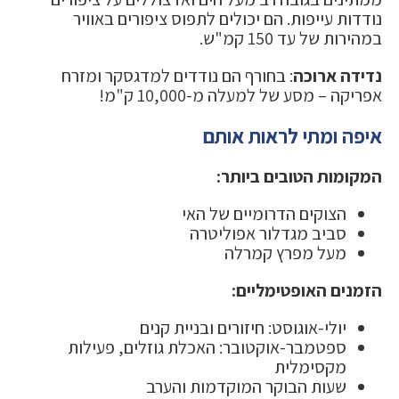
נודדות עייפות. הם יכולים לתפוס ציפורים באוויר
במהירות של עד 150 קמ"ש.
נדידה ארוכה
: בחורף הם נודדים למדגסקר ומזרח
אפריקה – מסע של למעלה מ-10,000 ק"מ!
איפה ומתי לראות אותם
המקומות הטובים ביותר:
הצוקים הדרומיים של האי
סביב מגדלור אפוליטרה
מעל מפרץ קמרלה
הזמנים האופטימליים:
יולי-אוגוסט: חיזורים ובניית קנים
ספטמבר-אוקטובר: האכלת גוזלים, פעילות
מקסימלית
שעות הבוקר המוקדמות והערב