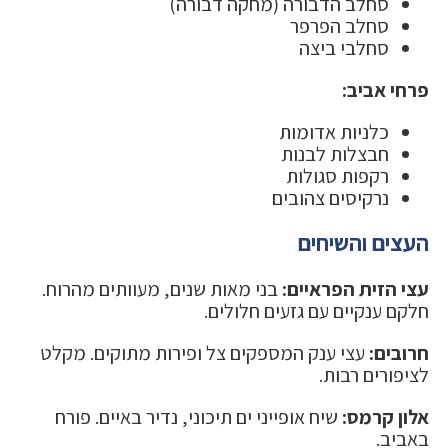
סחלב הדבורה (מחקה דבורה)
סחלב הפרפר
סחלבי ביצה
פרחי אביב:
כלניות אדומות
חבצלות לבנות
רקפות סגולות
נרקיסים צהובים
העצים והשיחים
עצי הזית הפראיים:
בני מאות שנים, מעוותים מהרוח.
חלקם ענקיים עם גזעים חלולים.
חרובים:
עצי ענק המספקים צל ופירות מתוקים. מקלט
לציפורים רבות.
אלון קרמס:
שיח אופייני ים תיכוני, נדיר באיים. פורח
באביב.