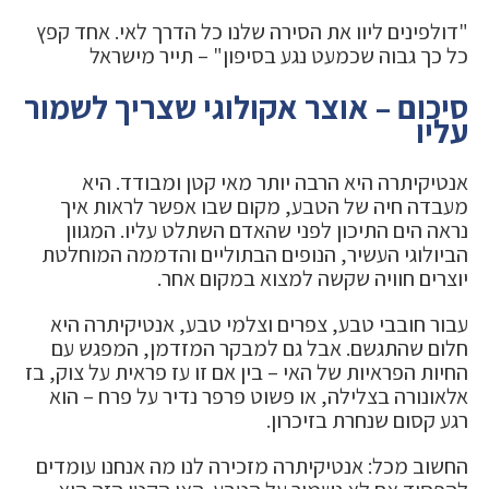
"דולפינים ליוו את הסירה שלנו כל הדרך לאי. אחד קפץ
כל כך גבוה שכמעט נגע בסיפון" – תייר מישראל
סיכום – אוצר אקולוגי שצריך לשמור
עליו
אנטיקיתרה היא הרבה יותר מאי קטן ומבודד. היא
מעבדה חיה של הטבע, מקום שבו אפשר לראות איך
נראה הים התיכון לפני שהאדם השתלט עליו. המגוון
הביולוגי העשיר, הנופים הבתוליים והדממה המוחלטת
יוצרים חוויה שקשה למצוא במקום אחר.
עבור חובבי טבע, צפרים וצלמי טבע, אנטיקיתרה היא
חלום שהתגשם. אבל גם למבקר המזדמן, המפגש עם
החיות הפראיות של האי – בין אם זו עז פראית על צוק, בז
אלאונורה בצלילה, או פשוט פרפר נדיר על פרח – הוא
רגע קסום שנחרת בזיכרון.
החשוב מכל: אנטיקיתרה מזכירה לנו מה אנחנו עומדים