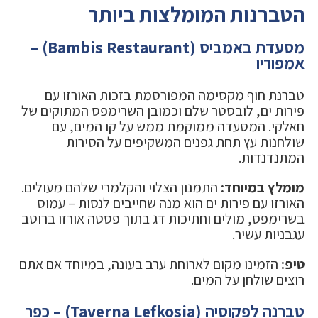
הטברנות המומלצות ביותר
מסעדת באמביס (Bambis Restaurant) –
אמפוריו
טברנת חוף מקסימה המפורסמת בזכות האורזו עם
פירות ים, לובסטר שלם וכמובן השרימפס המתוקים של
חאלקי. המסעדה ממוקמת ממש על קו המים, עם
שולחנות עץ תחת גפנים המשקיפים על הסירות
המתנדנדות.
מומלץ במיוחד:
התמנון הצלוי והקלמרי שלהם מעולים.
האורזו עם פירות ים הוא מנה שחייבים לנסות – עמוס
בשרימפס, מולים וחתיכות דג בתוך פסטה אורזו ברוטב
עגבניות עשיר.
טיפ:
הזמינו מקום לארוחת ערב בעונה, במיוחד אם אתם
רוצים שולחן על המים.
טברנה לפקוסיה (Taverna Lefkosia) – כפר