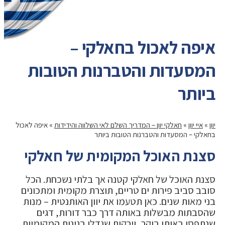
איפה לאכול בחאלקי –
המסעדות והטברנות הטובות
ביותר
יוון
»
איי יוון
»
חאלקי יוון – המדריך השלם לאי השלווה והידידות
»
איפה לאכול
בחאלקי – המסעדות והטברנות הטובות ביותר
סצנת האוכל המקומית של חאלקי
סצנת האוכל של חאלקי קטנה אך בלתי נשכחת. הכל
סובב סביב פירות ים טריים, תוצרת מקומית ומתכונים
בני מאות שנים. כאן תטעמו את יוון האותנטית – מנות
שהסבתות מבשלות באותה דרך כבר דורות, דגים
שנתפסו באותו בוקר, וירקות שגדלו בגינות המקומיות.