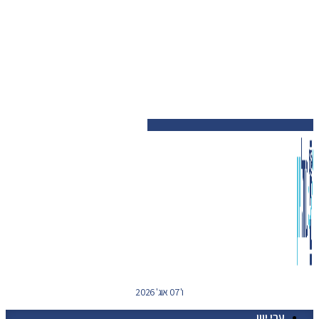
ו' 07 אוג' 2026
ערי יוון