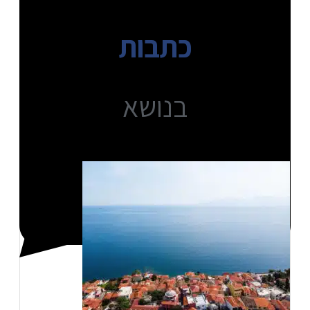
כתבות
בנושא