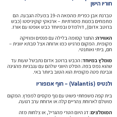
חוריו הישן
טברנת אבן כפרית מהמאה ה-19 במעלה הגבעה. הם
מתמחים במנות מסורתיות – ארנאקי קוקיניסטו (כבש
ברוטב אדום), דולמדס ובמיוחד כבש אופטו עם אורז.
האווירה:
החצר קסומה בלילה עם פנסים ומוזיקה
מקומית. המקום מרגיש כמו ארוחה אצל סבתא יוונית –
חם, ביתי ואותנטי.
מומלץ במיוחד:
הכבש ברוטב אדום נתבשל שעות עד
שהוא נמס בפה. הסלט היווני שלהם עם עגבניות מהגינה
וגבינת פטה מקומית הוא הטוב ביותר באי.
ולנטיס (Valantis) – חוף אמפוריו
בית קפה משפחתי פשוט עם נוף מקסים למפרץ. המקום
מושלם לארוחת צהריים קלה או ארוחת ערב רגועה.
המומלצים:
דג היום הטרי מהגריל, או צלחות מזה