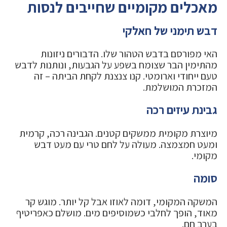
מאכלים מקומיים שחייבים לנסות
דבש תימני של חאלקי
האי מפורסם בדבש הטהור שלו. הדבורים ניזונות
מהתימין הבר שצומח בשפע על הגבעות, ונותנות לדבש
טעם ייחודי וארומטי. קנו צנצנת לקחת הביתה – זה
המזכרת המושלמת.
גבינת עיזים רכה
מיוצרת מקומית ממשקים קטנים. הגבינה רכה, קרמית
ומעט חמצמצה. מעולה על לחם טרי עם מעט דבש
מקומי.
סומה
המשקה המקומי, דומה לאוזו אבל קל יותר. מוגש קר
מאוד, הופך לחלבי כשמוסיפים מים. מושלם כאפריטיף
בערב חם.