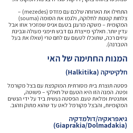
התחילו את הארוחה שלכם עם מזדס (mezedes) –
צלחות קטנות לחלוקה, ולגמו את הסומה (souma)
המקומית – משקה מרענן בטעם אניס שמזכיר אוזו אבל
עדין יותר. חאלקי מייצרת גם דבש תימני מעולה וגבינת
עיזים רכה, שתוכלו לטעום עם לחם טרי (שאלו את בעל
הטברנה).
המנות החתימה של האי
חלקיטיקה (Halkitika)
פסטה תוצרת בית מסורתית המוקפצת עם בצל מקורמל
ופטה. המנה הזו היא הטעם של חאלקי – פשוטה,
אותנטית ומלאת טעם. הפסטה נעשית ביד על ידי הנשים
המקומיות, והבצל מקורמל לאט עד שהוא מתוק וזהוב.
גיאפראקיה/דולמדקיה
(Giaprakia/Dolmadakia)