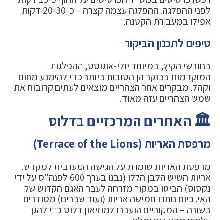
לפני ההפלגה. ההפלגה עצמה קצרה – כ-20-30 דקות
אפילו במעבורת הקטנה.
טיפים לתכנון הביקור
בחודשי הקיץ, במיוחד יולי-אוגוסט, ההפלגות
המוקדמות בבוקר הן הטובות ביותר כדי להימנע מחום
וקהל. מבקרים אחר הצהריים מוצאים לעתים קרובות את
שמש הצהריים עזה מאוד.
🏛️ האתרים המרכזיים בדלוס
מרפסת האריות (Terrace of the Lions)
מרפסת האריות שומרת על הגישה המערבית למקדש.
אריות השיש הלבן הללו (נבנו בערך 600 לפנה"ס על ידי
נקסוס) הביטו במקור מזרחה לעבר האגם הקדוש של
האי. כיום נותרו חמישה אריות (ועוד שברים) מסודרים
בשורה – המקוריים הועברו למוזיאון דלוס כדי להגן