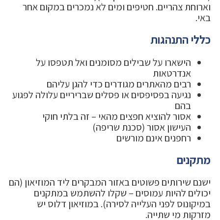
וארוחת צהריים. חטיפים ומים לא נמכרים במקום אחר
באי.
כללי התנהגות
הישארו על שבילים מסומנים ואל תטפסו על
אנדרטאות
רבים מהאתרים מגודרים כדי להגן עליהם
נגיעה בפסיפסים או פסלים שבריריים עלולה לפגוע
בהם
אסור להוציא חפצים מהאי – זה בלתי חוקי
העישון אסור (סכנת שריפה)
רחפנים אינם מורשים
מתקנים
ישנם שירותים פשוטים באזור המבקרים ליד המוזיאון (הם
יכולים להיות עמוסים – שקלו להשתמש במתקנים
במיקונוס לפני העלייה לסירה). במוזיאון דלוס יש
מזרקות מי שתייה.