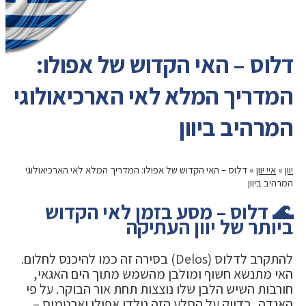
דלוס – האי הקדוש של אפולו:
המדריך המלא לאי הארכיאולוגי
המרהיב ביוון
יוון
»
איי יוון
»
דלוס – האי הקדוש של אפולו: המדריך המלא לאי הארכיאולוגי
המרהיב ביוון
🌊 דלוס – מסע בזמן לאי הקדוש
ביותר של יוון העתיקה
להתקרב לדלוס (Delos) בסירה זה כמו להיכנס לחלום.
האי מתנשא חשוף ומולבן מהשמש מתוך הים האגאי,
חורבות השיש הלבן שלו נוצצות תחת אור הבוקר. על פי
האגדה, בדיוק על הסלע הזה נולדו אפולו וארטמיס –