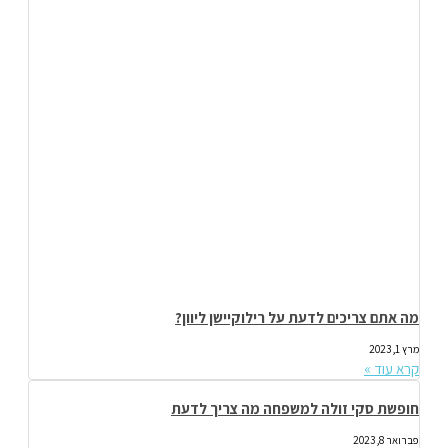
מה אתם צריכים לדעת על רילוקיישן ליוון?
מרץ 1, 2023
קרא עוד »
חופשת סקי זולה למשפחה מה צריך לדעת
פברואר 8, 2023