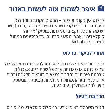
🏨 איפה לשהות ומה לעשות באזור
לדלוס אין מקומות לינה – הבסיס הקרוב ביותר הוא
מיקונוס. רוב המבקרים שוהים בעיר מיקונוס (חורה), שם
יש משהו לכל תקציב: ממלונות בוטיק "אחוזה
קיקלאדית" ואתרי נופש יוקרתיים ועד פנסיונים בניהול
משפחתי ו-Airbnb.
אחרי הביקור בדלוס
לאחר יום הטיול שלכם לדלוס, תוכלו ליהנות מחיי הלילה
של מיקונוס או מארוחת ערב על שפת הים. אשכולות
טברנות פירות ים נהדרים נמצאים בוונציה הקטנה ובחוף
אורנוס, או נסו התמחויות מקומיות (גבינת קופניסטי,
חזיר לוזה) בשולחן נעים בעיר.
הרחבת הטיול
דלוס משתלב באופן טבעי במסלול קיקלאדי. ממיקונוס