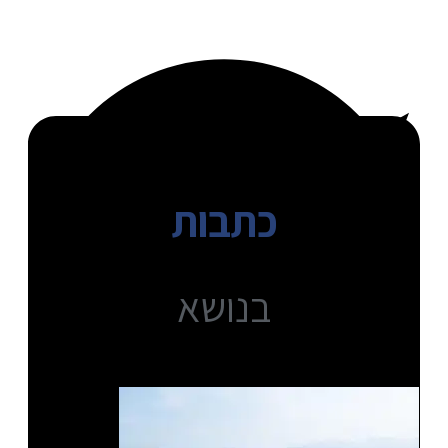
כתבות
בנושא