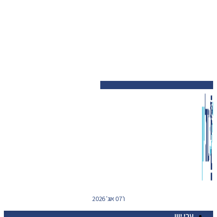
ו' 07 אוג' 2026
ערי יוון