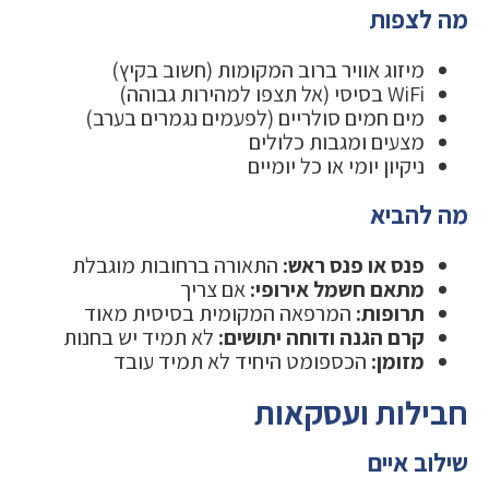
מה לצפות
מיזוג אוויר ברוב המקומות (חשוב בקיץ)
WiFi בסיסי (אל תצפו למהירות גבוהה)
מים חמים סולריים (לפעמים נגמרים בערב)
מצעים ומגבות כלולים
ניקיון יומי או כל יומיים
מה להביא
פנס או פנס ראש:
התאורה ברחובות מוגבלת
מתאם חשמל אירופי:
אם צריך
תרופות:
המרפאה המקומית בסיסית מאוד
קרם הגנה ודוחה יתושים:
לא תמיד יש בחנות
מזומן:
הכספומט היחיד לא תמיד עובד
חבילות ועסקאות
שילוב איים