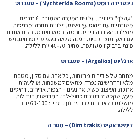
ניכטרידה רומס (Nychterida Rooms) – סטברוס
"עטלף" ביוונית, על שם המערה הסמוכה. 6 חדרים
מסורתיים עם ריהוט עץ פשוט, וילונות תחרה ומרפסות
מוצלות. האווירה ביתית וחמה, המארחים מקבלים אתכם
עם ראקי תוצרת בית. הגינה מלאה בעצי פרי ופרחים, ויש
פינת ברביקיו משותפת. מחיר: 40-70 יורו ללילה.
ארגליוס (Argalios) – סטברוס
מתחם של 5 דירות מרווחות, כל אחת עם סלון, מטבח
מלא וחדר שינה נפרד. מתאים למשפחות או לשהות
ארוכה. העיצוב פשוט אך נעים – רצפות אריחים, רהיטים
מעץ, טקסטיל בגוונים כחול-לבן. המרפסות הגדולות
מושלמות לארוחות ערב עם נוף. מחיר: 60-100 יורו
ללילה.
דימיטראקיס (Dimitrakis) – מסריה