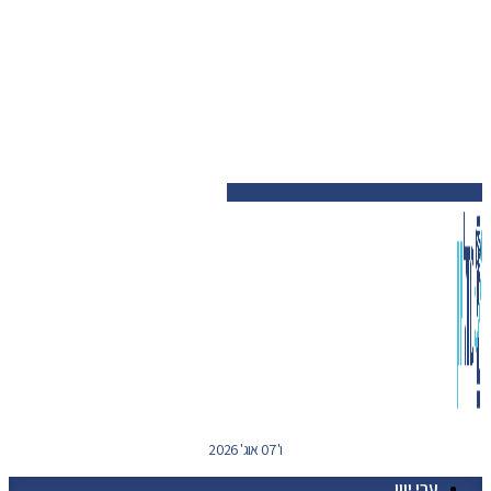
ו' 07 אוג' 2026
ערי יוון