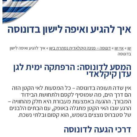
איך להגיע ואיפה לישון בדונוסה
יוון
»
איי יוון
»
דונוסה – פנינה קיקלאדית נסתרת ביוון
»
איך להגיע ואיפה לישון
בדונוסה
המסע לדונוסה: הרפתקה ימית לגן
עדן קיקלאדי
אין שדה תעופה בדונוסה – כל המסעות לאי הקטן הזה
הם דרך הים, מה שמוסיף לקסם ולתחושת הבידוד
המבורך. ההגעה באמצעות מעבורת היא חלק מהחוויה –
הרגע שבו האי הקטן מתגלה באופק, עם הבתים הלבנים
של סטברוס נוצצים בשמש, הוא קסום ובלתי נשכח.
דרכי הגעה לדונוסה