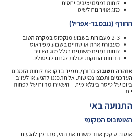
לוחות זמנים יציבים יחסית
מזג אוויר נוח לשיט
החורף (נובמבר-אפריל)
2-3 מעבורות בשבוע מנקסוס במקרה הטוב
מעבורת אחת או שתיים בשבוע מפיראוס
לוחות זמנים משתנים בגלל מזג האוויר
הרוחות החזקות יכולות לגרום לביטולים
אזהרה חשובה:
בחורף, תמיד בדקו את לוחות הזמנים
העדכניים ותכננו גמישות. אל תתכננו להגיע או לעזוב
ביום של טיסה בינלאומית – השאירו מרווח של לפחות
יום.
התנועה באי
האוטובוס המקומי
אוטובוס קטן אחד משרת את האי, מתוזמן להגעות