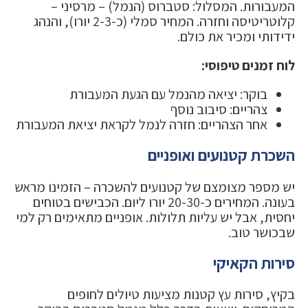
המעבורות. המסלול: סטברוס (הנמל) – מרסיני –
קלוטריטיסה וחזרה. המחיר סמלי (כ-2-3 יורו), והנהג
ידידותי ומכיר את כולם.
לוח זמנים טיפוסי:
בוקר: יציאה מהנמל עם הגעת המעבורת
צהריים: סיבוב נוסף
אחר הצהריים: חזרה לנמל לקראת יציאת המעבורת
השכרת קטנועים ואופניים
יש מספר מצומצם של קטנועים להשכרה – הזמינו מראש
בעונה. המחירים כ-20-30 יורו ליום. הכבישים בטוחים
יחסית, אבל יש עליות תלולות. אופניים מתאימים רק למי
שבכושר טוב.
סירות הקאיקי
בקיץ, סירות עץ קטנות מציעות טיולים לחופים