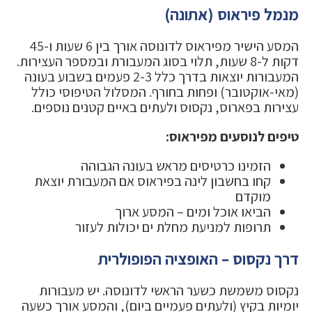
מנמל פיראוס (אתונה)
המסע הישיר מפיראוס לדונוסה אורך בין 6 שעות ו-45
דקות ל-8 שעות, תלוי בסוג המעבורת ובמספר העצירות.
המעבורות יוצאות בדרך כלל 2-3 פעמים בשבוע בעונה
(מאי-אוקטובר) ופחות בחורף. המסלול הטיפוסי כולל
עצירות בפארוס, נקסוס ולעתים באיים קטנים נוספים.
טיפים לנוסעים מפיראוס:
הזמינו כרטיסים מראש בעונה הגבוהה
קחו בחשבון לינה בפיראוס אם המעבורת יוצאת
מוקדם
הביאו אוכל ומים – המסע ארוך
תרופות למניעת מחלת ים יכולות לעזור
דרך נקסוס – האופציה הפופולרית
נקסוס משמשת כשער הראשי לדונוסה. יש מעבורות
יומיות בקיץ (ולעתים פעמיים ביום), והמסע אורך כשעה