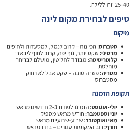
25-40 יורו ללילה.
טיפים לבחירת מקום לינה
מיקום
סטברוס:
הכי נוח – קרוב לנמל, למסעדות ולחופים
מרסיני:
שקט יותר, נוף יפה, קרוב לחוף ליבאדי
קלוטריטיסה:
מבודד לחלוטין, מושלם לבריחה
מוחלטת
מסריה:
פשרה טובה – שקט אבל לא רחוק
מסטברוס
תקופת הזמנה
יולי-אוגוסט:
הזמינו לפחות 2-3 חודשים מראש
יוני וספטמבר:
חודש מראש מספיק
מאי ואוקטובר:
שבוע-שבועיים מראש
חורף:
רוב המקומות סגורים – בררו מראש