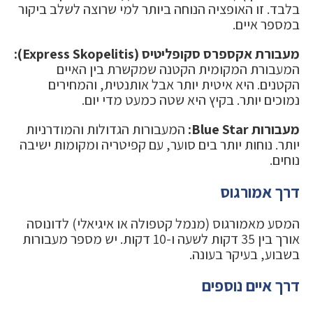
בלבד. זו האופציה הנוחה ביותר למי שרוצה לשלב ביקור
במספר איים.
מעבורת אקספרס סקופליטיס (Express Skopelitis):
המעבורת המקומית הקטנה שמקשרת בין האיים
הקטנים. היא איטית יותר אבל אותנטית, והמחירים
נמוכים יותר. בקיץ היא שטה כמעט מדי יום.
מעבורות Blue Star:
המעבורות הגדולות והמודרניות
יותר. נוחות יותר בים סוער, עם קפיטריה ומקומות ישיבה
נוחים.
דרך אמורגוס
המסע מאמורגוס (מנמל קטפולה או איגיאלי) לדונוסה
אורך בין 35 דקות לשעה ו-10 דקות. יש מספר מעבורות
בשבוע, בעיקר בעונה.
דרך איים נוספים