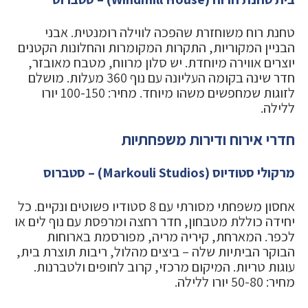
טחנת רוח משוחזרת שהפכה לווילה רומנטית. אבני
הבניין המקוריות, התקרות המקומרות והחלונות הקטנים
יוצרים אווירה מיוחדת. יש סלון מרווח, מטבח מאובזר,
חדר שינה בקומה העליונה עם נוף 360 מעלות. מושלם
לזוגות שמחפשים משהו מיוחד. מחיר: 100-150 יורו
ללילה.
חדרי אירוח ודירות משפחתיות
מרקולי סטודיוס (Markouli Studios) – סטברוס
אחסון משפחתי מסורתי עם 8 סטודיו פשוטים ונקיים. כל
יחידה כוללת מטבחון, חדר רחצה ומרפסת עם נוף לים או
לכפר. המארחת, קיריה מריה, מפורסמת בארוחות
הבוקר הביתיות שלה – ביצים מהלול, ריבות תוצרת בית,
עוגות טריות. המיקום מרכזי, קרוב לחופים ולטברנות.
מחיר: 50-80 יורו ללילה.