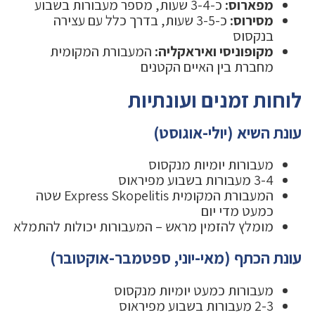
מפארוס:
כ-3-4 שעות, מספר מעבורות בשבוע
מסירוס:
כ-3-5 שעות, בדרך כלל עם עצירה
בנקסוס
מקופוניסי ואיראקליה:
המעבורת המקומית
מחברת בין האיים הקטנים
לוחות זמנים ועונתיות
עונת השיא (יולי-אוגוסט)
מעבורות יומיות מנקסוס
3-4 מעבורות בשבוע מפיראוס
המעבורת המקומית Express Skopelitis שטה
כמעט מדי יום
מומלץ להזמין מראש – המעבורות יכולות להתמלא
עונת הכתף (מאי-יוני, ספטמבר-אוקטובר)
מעבורות כמעט יומיות מנקסוס
2-3 מעבורות בשבוע מפיראוס