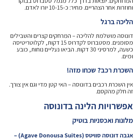
המרוחקים. יוצאות בדרך כלל מנמל סטברוס בבוקר
וחוזרות אחר הצהריים. מחיר: כ-10-15 יורו לאדם.
הליכה ברגל
דונוסה מושלמת להליכה – המרחקים קצרים והשבילים
מסומנים. מסטברוס לקדרוס 15 דקות, לקלוטריטיסה
כשעה, למרסיני 30 דקות. הביאו נעליים נוחות, כובע
ומים.
השכרת רכב? שכחו מזה!
אין השכרת רכבים בדונוסה – האי קטן מדי וגם אין צורך.
זה חלק מהקסם.
אפשרויות הלינה בדונוסה
מלונות ואכסניות בוטיק
אגבה דונוסה סוויטס (Agave Donousa Suites) –