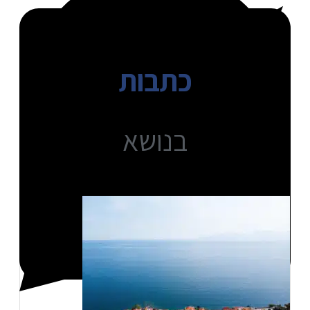
כתבות
בנושא