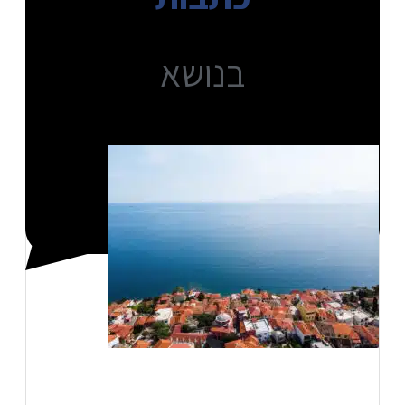
בנושא