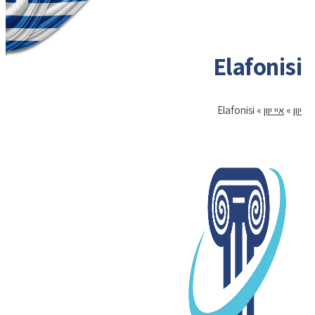
Elafonisi
יוון
»
איי יוון
»
Elafonisi