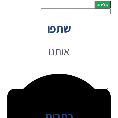
שליחה
שתפו
אותנו
כתבות