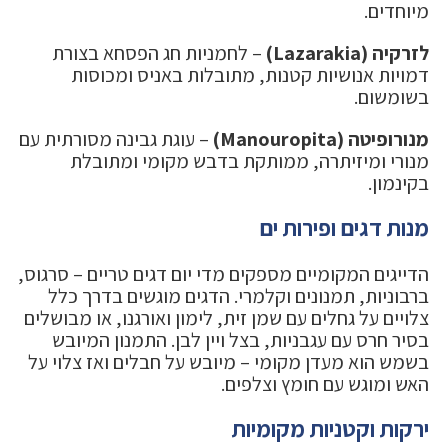
מיוחדים.
לזרקיה (Lazarakia)
– לחמניות חג הפסחא בצורת
דמויות אנושיות קטנות, מתובלות באניס ומכוסות
בשומשום.
מנורופיטה (Manouropita)
– עוגת גבינה מסורתית עם
מנורי ומיזיתרה, ממותקת בדבש מקומי ומתובלת
בקינמון.
מנות דגים ופירות ים
הדייגים המקומיים מספקים מדי יום דגים טריים – סרגוס,
ברבוניות, תמנונים וקלמרי. הדגים מוגשים בדרך כלל
צלויים על גחלים עם שמן זית, לימון ואורגנו, או מבושלים
בסיר חרס עם עגבניות, בצל ויין לבן. התמנון המיובש
בשמש הוא מעדן מקומי – מיובש על חבלים ואז צלוי על
האש ומוגש עם חומץ וצלפים.
ירקות וקטניות מקומיות