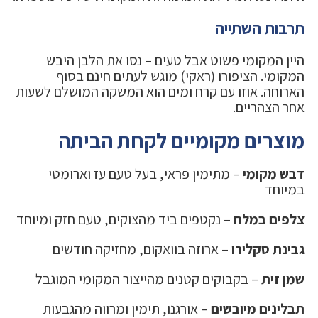
תרבות השתייה
היין המקומי פשוט אבל טעים – נסו את הלבן היבש
המקומי. הציפורו (ראקי) מוגש לעתים חינם בסוף
הארוחה. אוזו עם קרח ומים הוא המשקה המושלם לשעות
אחר הצהריים.
מוצרים מקומיים לקחת הביתה
דבש מקומי
– מתימין פראי, בעל טעם עז וארומטי
במיוחד
צלפים במלח
– נקטפים ביד מהצוקים, טעם חזק ומיוחד
גבינת סקלירו
– ארוזה בוואקום, מחזיקה חודשים
שמן זית
– בקבוקים קטנים מהייצור המקומי המוגבל
תבלינים מיובשים
– אורגנו, תימין ומרווה מהגבעות