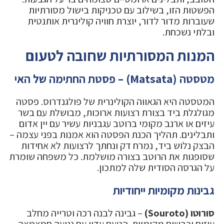
הפשטות הזו, בשילוב עם טכניקות בישול מסורתיות
שעוברות מדור לדור, יוצרת חוויה קולינרית אותנטית
ובלתי נשכחת.
המנות המסורתיות שחובה לטעום
מטסטה (Matsata) – פסטת החתימה של האי
המטסטה היא הגאווה הקולינרית של פולגנדרוס. פסטה
מגולגלת ביד בצורת רצועות ארוכות, מבושלת עם בשר
עיזים או ארנב מקומי ברוטב עגבניות עשיר עם יין אדום
ותבלינים. תהליך הכנת הפסטה הוא אמנות בפני עצמה –
הבצק נלוש ביד, נמרח דק ונחתך לרצועות לא אחידות
שסופגות את הרוטב בצורה מושלמת. כל משפחה שומרת
על הגרסה הסודית שלה למתכון.
גבינות מקומיות ייחודיות
סורוטו (Souroto)
– גבינה לבנה רכה וטרייה מחלב