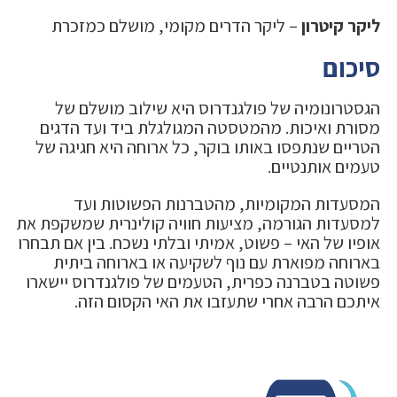
ליקר קיטרון
– ליקר הדרים מקומי, מושלם כמזכרת
סיכום
הגסטרונומיה של פולגנדרוס היא שילוב מושלם של
מסורת ואיכות. מהמטסטה המגולגלת ביד ועד הדגים
הטריים שנתפסו באותו בוקר, כל ארוחה היא חגיגה של
טעמים אותנטיים.
המסעדות המקומיות, מהטברנות הפשוטות ועד
למסעדות הגורמה, מציעות חוויה קולינרית שמשקפת את
אופיו של האי – פשוט, אמיתי ובלתי נשכח. בין אם תבחרו
בארוחה מפוארת עם נוף לשקיעה או בארוחה ביתית
פשוטה בטברנה כפרית, הטעמים של פולגנדרוס יישארו
איתכם הרבה אחרי שתעזבו את האי הקסום הזה.