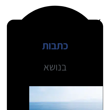
כתבות
בנושא