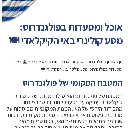
אוכל ומסעדות בפולגנדרוס:
מסע קולינרי באי הקיקלאדי 🍽️
יוון
»
איי יוון
»
פולגנדרוס: האי הקיקלאדי הבתולי שכבש את הלב 🏝️
»
אוכל
ומסעדות בפולגנדרוס: מסע קולינרי באי הקיקלאדי 🍽️
המטבח המקומי של פולגנדרוס
המטבח של פולגנדרוס הוא שילוב מרתק של מסורת
קיקלאדית עתיקה עם נגיעות ייחודיות שהתפתחו
מהבידוד היחסי של האי. המנות המקומיות מבוססות על
מרכיבים פשוטים אך איכותיים – גבינות מקומיות, ירקות
שגדלים בתנאים הקשים של האי, דגים טריים מהים
הסובב, ותבלינים ארומטיים שצומחים בר על הגבעות.