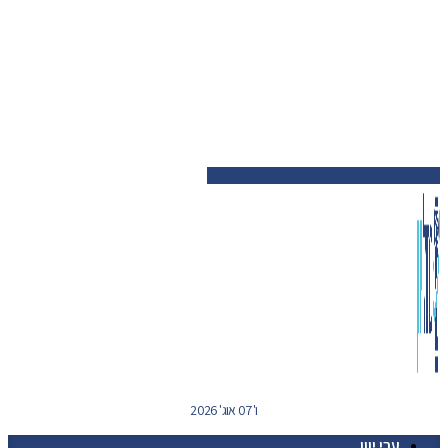
ו' 07 אוג' 2026
ערי יוון