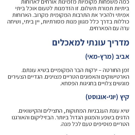
כמה משפחות מקומיות מזמינות אורחים לארוחות
ביתיות תמורת תשלום. זו הזדמנות לטעום אוכל ביתי
אמיתי ולהכיר את התרבות המקומית מקרוב. הארוחות
כוללות בדרך כלל מגוון מנות מסורתיות, יין ביתי, ושיחה
ערה עם המארחים.
מדריך עונתי למאכלים
אביב (מרץ-מאי)
זמן החורטה – ירקות הבר המקומיים בשיא עונתם.
הארטישוקים והאפונים הטריים מצוינים. הגדיים הצעירים
מוגשים צלויים בחגיגות הפסחא.
קיץ (יוני-אוגוסט)
שיא עונת העגבניות המתוקות, החצילים והקישואים.
הדגים בשפע והמגוון הגדול ביותר. הבזיליקום והאורגנו
הטריים מוסיפים טעם לכל מנה.