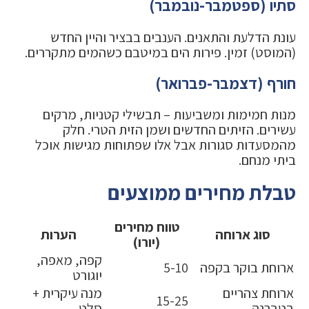
סתיו (ספטמבר-נובמבר)
עונת הדלעת והתאנים. הענבים בבציר והיין החדש
(המוסט) זמין. פירות הים במיטבם כשהמים מתקררים.
חורף (דצמבר-פברואר)
מנות חמימות ומשביעות – תבשילי קטניות, מרקים
עשירים. הזיתים החדשים ושמן הזית הטרי. חלק
מהמסעדות סגורות אבל אלו שפתוחות מגישות אוכל
ביתי מנחם.
טבלת מחירים ממוצעים
טווח מחירים
סוג ארוחה
הערות
(יורו)
קפה, מאפה,
ארוחת בוקר בקפה
5-10
יוגורט
ארוחת צהריים
מנה עיקרית +
15-25
בטברנה
סלט