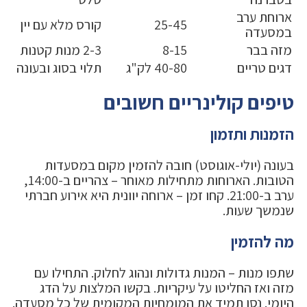
ארוחת ערב
25-45
קורס מלא עם יין
במסעדה
מזה בבר
8-15
2-3 מנות קטנות
דגים טריים
40-80 לק"ג
תלוי בסוג ובעונה
טיפים קולינריים חשובים
הזמנות ותזמון
בעונה (יולי-אוגוסט) חובה להזמין מקום במסעדות
הטובות. הארוחות מתחילות מאוחר – צהריים ב-14:00,
ערב ב-21:00. קחו זמן – ארוחה יוונית היא אירוע חברתי
שנמשך שעות.
מה להזמין
שתפו מנות – המנות גדולות ונהוג לחלוק. התחילו עם
מזה ואז החליטו על עיקריות. בקשו המלצות על הדג
היומי. נסו תמיד את המומחיות המקומית של כל מסעדה.