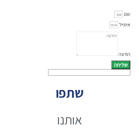
שם
אימייל
הודעה
שליחה
שתפו
אותנו