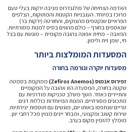
האדמה הצחיחה של פולגנדרוס מניבה ירקות בעלי טעם
מרוכז במיוחד. העגבניות הקטנות והמתוקות, הצלפים
הפראיים שנקטפים מהצוקים, והחורטה (ירקות בר)
שנאספים בחורף – כולם מהווים בסיס למנות מסורתיות.
הפאבה – מחית אפונה צהובה מקומית – מוגשת עם בצל
חי, שמן זית ולימון.
המסעדות המומלצות ביותר
מסעדות יוקרה וגורמה בחורה
זפירוס אנמוס (Zefiros Anemos)
ממוקמת בסמטה
שקטה בחורה, המסעדה הזו אהובה על המקומיים
והתיירים כאחד. השף משלב טכניקות מודרניות עם
מתכונים מסורתיים. המנות המיוחדות כוללות דגים
טריים שנתפסו באותו יום, מוגשים עם תוספות יצירתיות.
שירות קשוב ומקצועי, ומבחר יינים מצוין מכל רחבי יוון.
מומלץ להזמין מקום בערב.