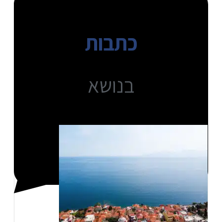
כתבות
בנושא