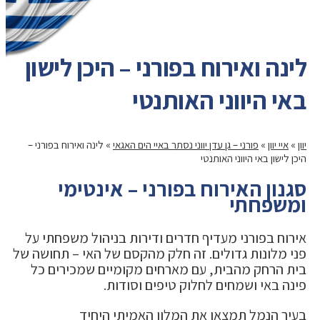
לינה ואירוח בפורני – היכן לישון
באי היווני האותנטי
יוון
»
איי יוון
»
פורני – גן עדן יווני נסתר באיי הים האגאי
»
לינה ואירוח בפורני –
היכן לישון באי היווני האותנטי
סגנון האירוח בפורני – אינטימי
ומשפחתי
אירוח בפורני מעדיף חדרים ודירות בניהול משפחתי על
פני מלונות גדולים. זה חלק מהקסם של האי – תחושה של
בית הרחק מהבית, עם מארחים מקומיים שמכירים כל
פינה באי ושמחים לחלוק טיפים וסודות.
בעיר הנמל תמצאו את המלון האמיתי היחיד