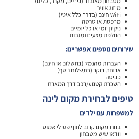
מטבחון מאובזר (כיריים, מקרר, כלים)
מיזוג אוויר
WiFi חינם (בדרך כלל איטי)
מרפסת או טרסה
ניקיון יומי או כל יומיים
החלפת מצעים ומגבות
שירותים נוספים אפשריים:
העברות מהנמל (בתשלום או חינם)
ארוחת בוקר (בתשלום נוסף)
כביסה
השכרת קטנוע/רכב דרך המארח
טיפים לבחירת מקום לינה
למשפחות עם ילדים
בחרו מקום קרוב לחוף פסילי אמוס
וודאו שיש מטבחון