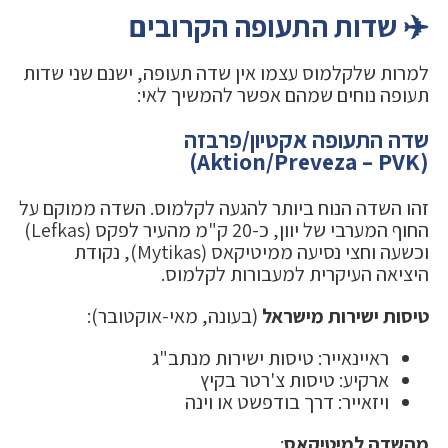
✈️ שדות התעופה הקרובים
למרות שלקלמוס עצמו אין שדה תעופה, ישנם שני שדות
תעופה נוחים שמהם אפשר להמשיך לאי:
שדה התעופה אקטיון/פרבזה
(Aktion/Preveza – PVK)
זהו השדה הנוח ביותר להגעה לקלמוס. השדה ממוקם על
החוף המערבי של יוון, כ-20 ק"מ מהעיר לפקס (Lefkas)
וכשעה וחצי נסיעה ממיטיקאס (Mytikas), נקודת
היציאה העיקרית למעבורות לקלמוס.
טיסות ישירות מישראל
(בעונה, מאי-אוקטובר):
ראיינאייר: טיסות ישירות מנתב"ג
ארקיע: טיסות צ'רטר בקיץ
ויזאייר: דרך בודפשט או וינה
מהשדה למיטיקאס
: