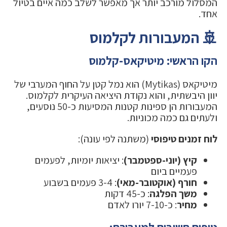
המסלול מורכב יותר אך מאפשר לשלב כמה איים בטיול
אחד.
🚢 המעבורות לקלמוס
הקו הראשי: מיטיקאס-קלמוס
מיטיקאס (Mytikas) הוא נמל קטן על החוף המערבי של
יוון היבשתית, והוא נקודת היציאה העיקרית לקלמוס.
המעבורות הן ספינות קטנות המסיעות כ-50 נוסעים,
ולעתים גם כמה מכוניות.
לוח זמנים טיפוסי
(משתנה לפי עונה):
קיץ (יוני-ספטמבר)
: יציאות יומיות, לפעמים
פעמיים ביום
חורף (אוקטובר-מאי)
: 3-4 פעמים בשבוע
משך הפלגה
: כ-45 דקות
מחיר
: כ-7-10 יורו לאדם