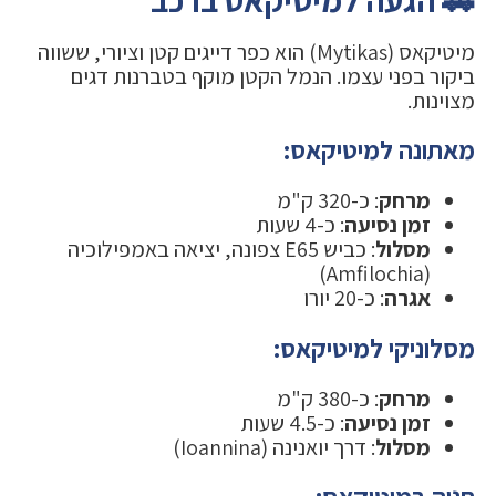
מיטיקאס (Mytikas) הוא כפר דייגים קטן וציורי, ששווה
ביקור בפני עצמו. הנמל הקטן מוקף בטברנות דגים
מצוינות.
מאתונה למיטיקאס:
מרחק
: כ-320 ק"מ
זמן נסיעה
: כ-4 שעות
מסלול
: כביש E65 צפונה, יציאה באמפילוכיה
(Amfilochia)
אגרה
: כ-20 יורו
מסלוניקי למיטיקאס:
מרחק
: כ-380 ק"מ
זמן נסיעה
: כ-4.5 שעות
מסלול
: דרך יואנינה (Ioannina)