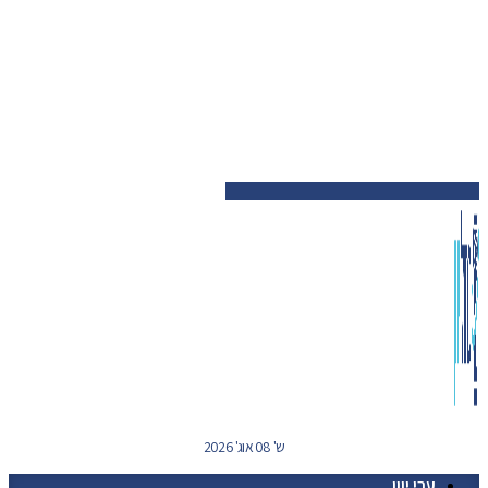
ש' 08 אוג' 2026
ערי יוון