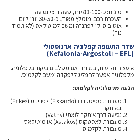
מונית: כ-80-100 יורו, שעה וחצי נסיעה
השכרת רכב: מומלץ מאוד, כ-30-50 יורו ליום
אוטובוס: קו לפרבזה ומשם למיטיקאס (לא תמיד
נוח)
שדה התעופה קפלוניה-ארגוסטולי
(Kefalonia-Argostoli – EFL)
אופציה חלופית, במיוחד אם משלבים ביקור בקפלוניה.
מקפלוניה אפשר להפליג ללפקדה ומשם לקלמוס.
הגעה מקפלוניה לקלמוס
:
מעבורת מפיסקרדו (Fiskardo) לפריקס (Frikes)
באיתקה
נסיעה דרך איתקה לואתי (Vathy)
מעבורת לאסטקוס (Astakos) או מיטיקאס
מעבורת לקלמוס