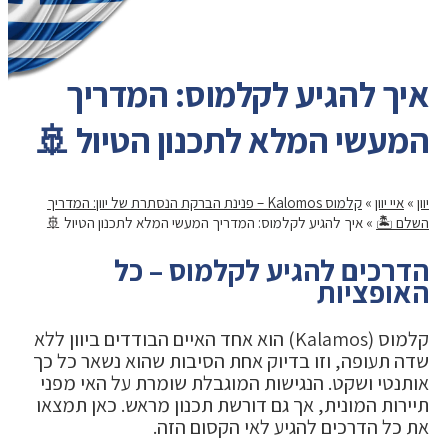
איך להגיע לקלמוס: המדריך
המעשי המלא לתכנון הטיול 🚢
יוון
»
איי יוון
»
קלמוס Kalomos – פנינת הברקת הנסתרת של יוון: המדריך
השלם 🏝️
»
איך להגיע לקלמוס: המדריך המעשי המלא לתכנון הטיול 🚢
הדרכים להגיע לקלמוס – כל
האופציות
קלמוס (Kalamos) הוא אחד האיים הבודדים ביוון ללא
שדה תעופה, וזו בדיוק אחת הסיבות שהוא נשאר כל כך
אותנטי ושקט. הנגישות המוגבלת שומרת על האי מפני
תיירות המונית, אך גם דורשת תכנון מראש. כאן תמצאו
את כל הדרכים להגיע לאי הקסום הזה.