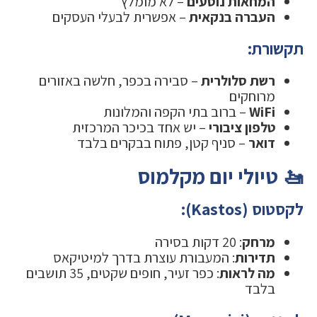
המחאות נוסעים
– לא מומלץ
העברה בנקאית
– אפשרית לבעלי העסקים
תקשורת:
רשת סלולרית
– סבירה בכפר, חלשה באזורים
מרוחקים
WiFi
– ברוב בתי הקפה והמלונות
טלפון ציבורי
– יש אחד בכיכר המרכזית
דואר
– סניף קטן, פתוח בבקרים בלבד
🚤 טיולי יום מקלמוס
לקסטוס (Kastos):
מרחק
: 20 דקות בסירה
תדירות
: המעבורת עוצרת בדרך למיטיקאס
מה לראות
: כפר זעיר, חופים שקטים, 35 תושבים
בלבד