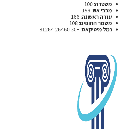
משטרה
: 100
מכבי אש
: 199
עזרה ראשונה
: 166
משמר החופים
: 108
נמל מיטיקאס
: +30 26460 81264