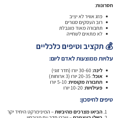
חסרונות
:
מזג אוויר לא יציב
רוב העסקים סגורים
תחבורה מאוד מוגבלת
לא מתאים לשחייה
💰 תקציב וטיפים כלכליים
עלויות ממוצעות לאדם ליום:
לינה
: 30-60 יורו (חדר זוגי)
אוכל
: 20-35 יורו (3 ארוחות)
תחבורה מקומית
: 5-10 יורו
פעילויות
: 10-20 יורו
טיפים לחיסכון:
הביאו מצרכים מהיבשת
– המינימרקט היחיד יקר
בשלו בעצמכם
– שכרו חדר עם מטבחון