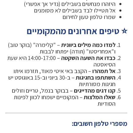
היזהרו מנחשים בשבילים (נדיר אך אפשרי)
אל תטיילו לבד בשבילים לא מסומנים
שמרו טלפון טעון לחירום
⭐ טיפים אחרונים מהמקומיים
למדו כמה מילים ביוונית
– "קלימרה" (בוקר טוב)
ו"אפחריסטו" (תודה) יפתחו לבבות
כבדו את השעה השקטה
– 14:00-17:00 היא שעת
הסיאסטה
אל תמהרו
– הקצב באי איטי מאוד, תזרמו איתו
השתתפו בחגיגות
– ב-30 ביוני וב-15 באוגוסט יש
חגיגות מסורתיות
קנו דגים מהדייגים
– בבוקר בנמל, טריים וזולים
שאלו המלצות
– המקומיים ישמחו לכוון לפינות
הסודיות
מספרי טלפון חשובים: