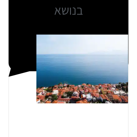
בנושא