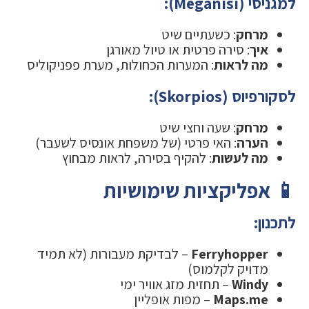
למגניסי (Meganisi):
מרחק
: כשעתיים שיט
איך
: סירה פרטית או טיול מאורגן
מה לראות
: המערות הכחולות, מערת פפניקוליס
לסקורפיוס (Skorpios):
מרחק
: שעה וחצי שיט
הערה
: האי פרטי (של משפחת אונסיס לשעבר)
מה לעשות
: להקיף בסירה, לראות מבחוץ
📱 אפליקציות שימושיות
לתכנון:
Ferryhopper
– לבדיקת מעבורות (לא תמיד
מדויק לקלמוס)
Windy
– תחזית מזג אוויר ימי
Maps.me
– מפות אופליין