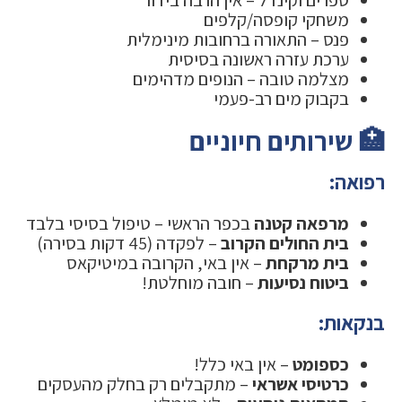
משחקי קופסה/קלפים
פנס – התאורה ברחובות מינימלית
ערכת עזרה ראשונה בסיסית
מצלמה טובה – הנופים מדהימים
בקבוק מים רב-פעמי
🏥 שירותים חיוניים
רפואה:
מרפאה קטנה
בכפר הראשי – טיפול בסיסי בלבד
בית החולים הקרוב
– לפקדה (45 דקות בסירה)
בית מרקחת
– אין באי, הקרובה במיטיקאס
ביטוח נסיעות
– חובה מוחלטת!
בנקאות:
כספומט
– אין באי כלל!
כרטיסי אשראי
– מתקבלים רק בחלק מהעסקים