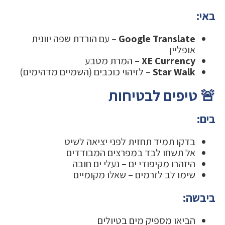
באי:
Google Translate
– עם הורדת שפה יוונית
אופליין
XE Currency
– המרת מטבע
Star Walk
– לזיהוי כוכבים (השמיים מדהימים)
🚨 טיפים לבטיחות
בים:
בדקו תמיד תחזית לפני יציאה לשיט
אל תשחו לבד במפרצים המבודדים
היזהרו מקיפודי ים – נעלי ים חובה
שימו לב לזרמים – שאלו מקומיים
ביבשה:
הביאו מספיק מים בטיולים