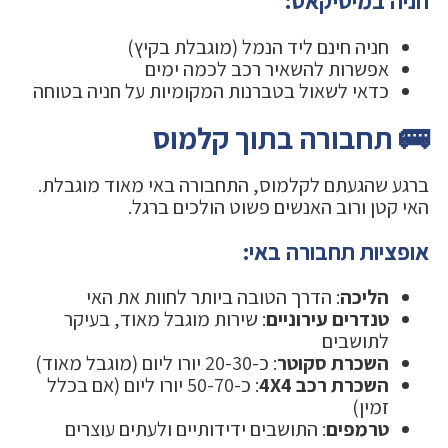
חניה במיטיקאס:
חניה חינם ליד הנמל (מוגבלת בקיץ)
אפשרות להשאיר רכב לכמה ימים
כדאי לשאול בטברנות המקומיות על חניה בטוחה
🚌 תחבורה בתוך קלמוס
ברגע שהגעתם לקלמוס, התחבורה באי מאוד מוגבלת.
האי קטן ורוב האנשים פשוט הולכים ברגל.
אופציות תחבורה באי:
הליכה
: הדרך הטובה ביותר לחוות את האי
טנדרים עירוניים
: שירות מוגבל מאוד, בעיקר
לתושבים
השכרת סקוטר
: כ-20-30 יורו ליום (מוגבל מאוד)
השכרת רכב 4X4
: כ-50-70 יורו ליום (אם בכלל
זמין)
טרמפים
: התושבים ידידותיים ולעתים עוצרים