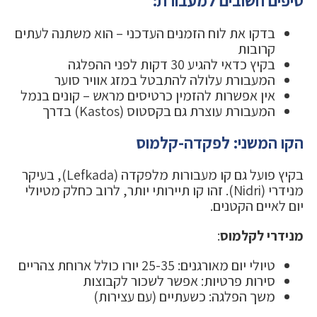
טיפים חשובים למעבורת:
בדקו את לוח הזמנים העדכני – הוא משתנה לעתים
קרובות
בקיץ כדאי להגיע 30 דקות לפני ההפלגה
המעבורת עלולה להתבטל במזג אוויר סוער
אין אפשרות להזמין כרטיסים מראש – קונים בנמל
המעבורת עוצרת גם בקסטוס (Kastos) בדרך
הקו המשני: לפקדה-קלמוס
בקיץ פועל גם קו מעבורות מלפקדה (Lefkada), בעיקר
מנידרי (Nidri). זהו קו תיירותי יותר, לרוב כחלק מטיולי
יום לאיים הקטנים.
מנידרי לקלמוס
:
טיולי יום מאורגנים: 25-35 יורו כולל ארוחת צהריים
סירות פרטיות: אפשר לשכור לקבוצות
משך הפלגה: כשעתיים (עם עצירות)