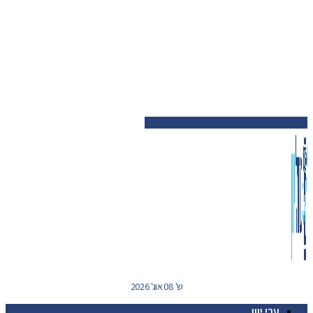
ש' 08 אוג' 2026
ערי יוון