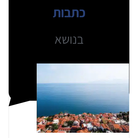
כתבות
בנושא