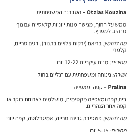
Otzias Kouzina
– הטברנה המשפחתית
ממש על החוף, מגישה מנות יווניות קלאסיות עם נוף
מרהיב למפרץ.
מה להזמין:
בריאם (ירקות צלויים בתנור), דגים טריים,
קלמרי
מחירים:
מנות עיקריות 12-22 יורו
אווירה:
נינוחה ומשפחתית עם רגליים בחול
Pralina
– קפה ומאפייה
בית קפה ומאפייה מקסימים, מושלמים לארוחת בוקר או
קפה אחר הצהריים.
מה להזמין:
פשטידת גבינה טרייה, אמיגדלוטה, קפה יווני
מחירים:
5-15 יורו