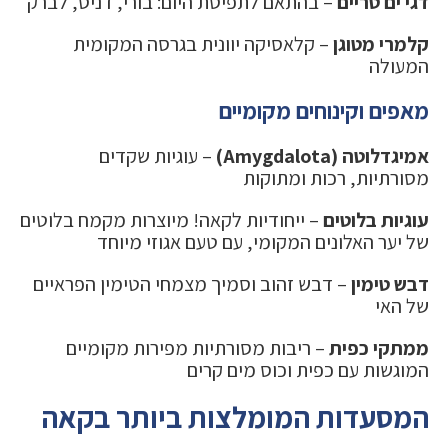
דגי ים טריים
– בהתאם לתפיסת היום: בורי, דניס, לברק
קלמרי מטוגן
– קלאסיקה יוונית בגרסה המקומית
המעולה
מאפים וקינוחים מקומיים
אמיגדלוטה (Amygdalota)
– עוגיות שקדים
מסורתיות, רכות ומתוקות
עוגיות בלוטים
– ייחודיות לקאה! מיוצרות מקמח בלוטים
של יער האלונים המקומי, עם טעם אגוזי מיוחד
דבש טימין
– דבש זהוב וסמיך מצמחי הטימין הפראיים
של האי
ממתקי כפית
– ריבות מסורתיות מפירות מקומיים
המוגשות עם כפית וכוס מים קרים
המסעדות המומלצות ביותר בקאה