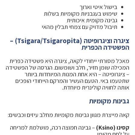
בישול איטי וארוך
שימוש בעגבניות מקומיות בשלות
גבינה מקומית איכותית
תיבול מדויק עם צמחי תבלין מהאי
ציגרה וציגרופיטה (Tsigara/Tsigaropita) –
הפשטידה הכפרית
מאכל מסורתי ייחודי לקאה, ציגרה היא פשטידה כפרית
המכילה שומן חזיר, חלב ושומשום. הגרסה של הפשטידה
– ציגרופיטה – היא אחת המנות המיוחדות ביותר
שתטעמו באי. הטעם העשיר והמרקם הייחודי הופכים
אותה לחוויה קולינרית מיוחדת.
גבינות מקומיות
קאה מייצרת מגוון גבינות מקומיות מחלב עיזים וכבשים:
קסינו (Ksino)
– גבינה חמוצה רכה, מושלמת למריחה
על לחם מקומי