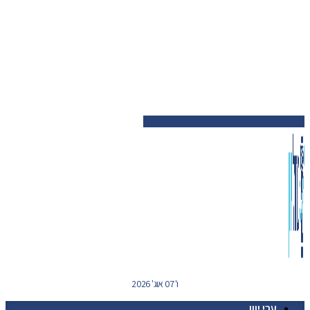
ו' 07 אוג' 2026
ערי יוון