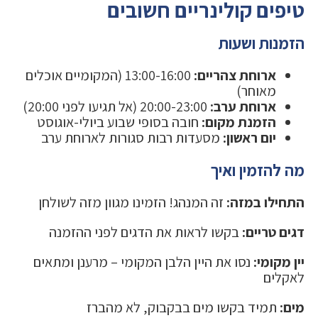
טיפים קולינריים חשובים
הזמנות ושעות
ארוחת צהריים:
13:00-16:00 (המקומיים אוכלים
מאוחר)
ארוחת ערב:
20:00-23:00 (אל תגיעו לפני 20:00)
הזמנת מקום:
חובה בסופי שבוע ביולי-אוגוסט
יום ראשון:
מסעדות רבות סגורות לארוחת ערב
מה להזמין ואיך
התחילו במזה:
זה המנהג! הזמינו מגוון מזה לשולחן
דגים טריים:
בקשו לראות את הדגים לפני ההזמנה
יין מקומי:
נסו את היין הלבן המקומי – מרענן ומתאים
לאקלים
מים:
תמיד בקשו מים בבקבוק, לא מהברז