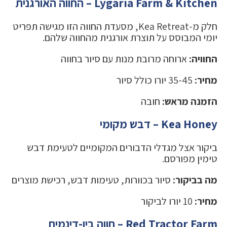
Lygaria Farm & Kitchen – החווה האורגנית
חלק מ-Kea Retreat, מסעדת החווה הזו מגישה תפריט
יומי המבוסס על תוצרת אורגנית מהחווה שלהם.
החוויה:
ארוחה מרובת מנות עם סיור בחווה
מחיר:
35-45 יורו כולל סיור
הזמנה מראש:
חובה
Kea Honey – דבש מקומי
ביקור אצל מגדלי הדבורים המקומיים לטעימת דבש
טימין מפורסם.
מה בביקור:
סיור בכוורות, טעימות דבש, רכישת מוצרים
מחיר:
10 יורו לביקור
Red Tractor Farm – חווה ביו-דינמית