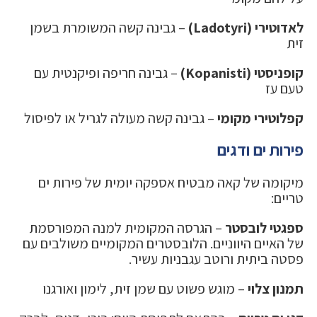
לאדוטירי (Ladotyri)
– גבינה קשה המשומרת בשמן
זית
קופניסטי (Kopanisti)
– גבינה חריפה ופיקנטית עם
טעם עז
קפלוטירי מקומי
– גבינה קשה מעולה לגריל או לפיסול
פירות ים ודגים
מיקומה של קאה מבטיח אספקה יומית של פירות ים
טריים:
ספגטי לובסטר
– הגרסה המקומית למנה המפורסמת
של האיים היווניים. הלובסטרים המקומיים משולבים עם
פסטה ביתית ורוטב עגבניות עשיר.
תמנון צלוי
– מוגש פשוט עם שמן זית, לימון ואורגנו