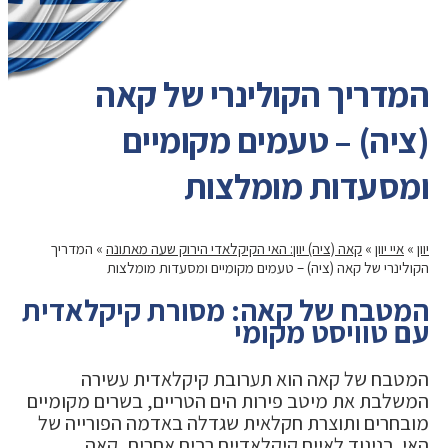
המדריך הקולינרי של קאה
(ציה) – טעמים מקומיים
ומסעדות מומלצות
יוון
»
איי יוון
»
קאה (ציה) יוון: האי הקיקלאדי הירוק שעה מאתונה
»
המדריך
הקולינרי של קאה (ציה) – טעמים מקומיים ומסעדות מומלצות
המטבח של קאה: מסורת קיקלאדית
עם טוויסט מקומי
המטבח של קאה הוא תערובת קיקלאדית עשירה
המשלבת את מיטב פירות הים הטריים, בשרים מקומיים
מובחרים ותוצרת חקלאית שגדלה באדמה הפורייה של
האי. בניגוד לאיים קיקלאדיים רבים אחרים, קאה