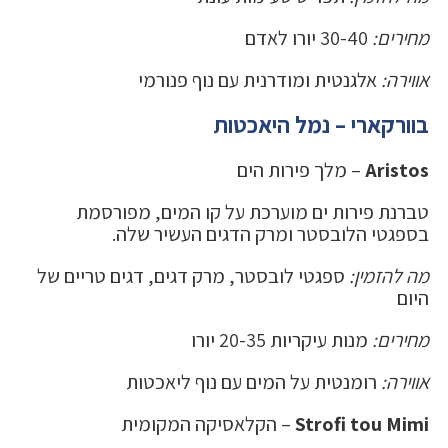
מחירים:
30-40 יורו לאדם
אווירה:
אלגנטית ומודרנית עם נוף פנורמי
בוורקארי – נמל היאכטות
Aristos
– מלך פירות הים
טברנת פירות ים מוערכת על קו המים, מפורסמת
בספגטי הלובסטר ומרק הדגים העשיר שלה.
מה להזמין:
ספגטי לובסטר, מרק דגים, דגים טריים של
היום
מחירים:
מנות עיקריות 20-35 יורו
אווירה:
רומנטית על המים עם נוף ליאכטות
Strofi tou Mimi
– הקלאסיקה המקומית