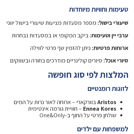
טעימות וחוויות מיוחדות
שיעורי בישול:
מספר מסעדות מציעות שיעורי בישול יווני
ערבי יין וטעימות:
ביקב המקומי או במסעדות נבחרות
ארוחות פרטיות:
ניתן להזמין שף פרטי לווילה
סיורי אוכל:
סיורים קולינריים מודרכים בחורה ובשווקים
המלצות לפי סוג חופשה
לזוגות רומנטיים
Aristos
בוורקארי – ארוחה לאור נרות על המים
Ennea Kores
– חוויית גורמה אינטימית
שולחן פרטי על החוף ב-One&Only
למשפחות עם ילדים