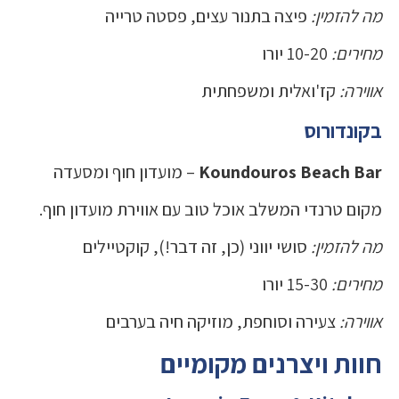
מה להזמין:
פיצה בתנור עצים, פסטה טרייה
מחירים:
10-20 יורו
אווירה:
קז'ואלית ומשפחתית
בקונדורוס
Koundouros Beach Bar
– מועדון חוף ומסעדה
מקום טרנדי המשלב אוכל טוב עם אווירת מועדון חוף.
מה להזמין:
סושי יווני (כן, זה דבר!), קוקטיילים
מחירים:
15-30 יורו
אווירה:
צעירה וסוחפת, מוזיקה חיה בערבים
חוות ויצרנים מקומיים