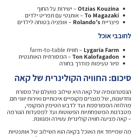
Otzias Kouzina
– ישירות על החוף
To Magazaki
– אותנטי עם תפריט ילדים
פיצריית
Rolando's
– אופציה בטוחה לילדים
לחובבי אוכל
Lygaria Farm
– חווית farm-to-table
Ton Kalofagadon
– המסורתית האותנטית
סיור טעימות מודרך בחורה
סיכום: החוויה הקולינרית של קאה
הגסטרונומיה של קאה היא שילוב מושלם של מסורת
וחדשנות, של מוצרים מקומיים איכותיים ואירוח יווני חם.
מהלוזה המפורסמת ועד לדבש הטימין המקומי,
מטברנות המשפחתיות הפשוטות ועד למסעדות הגורמה
– קאה מציעה חוויה קולינרית עשירה ומגוונת.
מה שמייחד את האוכל בקאה הוא השילוב של אותנטיות