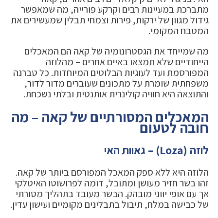
מתברכת במעיינות רבים וקרקע פורייה, מה שמאפשר
גידול מגוון של ירקות, פירות וצמחי תבלין שמעשירים את
המטבח המקומי.
מה שמייחד את הגסטרונומיה של קאה הם המאכלים
הייחודיים שלא תמצאו באיים אחרים – מהלוזה
המפורסמת ועד לעוגיות הבלוטים המיוחדות. כל טברנה
משפחתית שומרת על מתכונים שעוברים מדור לדור,
והתוצאה היא חוויה קולינרית אותנטית ובלתי נשכחת.
המאכלים המסורתיים של קאה – מה
חובה לטעום
לוזה (Loza) – גאוות האי
הלוזה היא ללא ספק המאכל המפורסם ביותר של קאה.
זהו בשר חזיר מעושן ומתובל, דומה לפרושוטו האיטלקי
אך עם אופי יווני מובהק. הבשר מעובד בתהליך מסורתי
של כבישה במלח, תיבול בתבלינים מקומיים ועישון עדין.