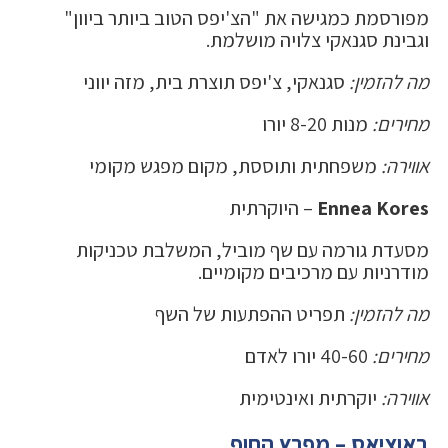
מפורסמת כמגישה את "הצ'יפס הטוב ביותר ביוון"
וגבינת סגנאקי צלויה מושלמת.
מה להזמין:
סגנאקי, צ'יפס תוצרת בית, מזה יווני
מחירים:
מנות 8-20 יורו
אווירה:
משפחתית ותוססת, מקום מפגש מקומי
Ennea Kores
– היוקרתית
מסעדת גורמה עם שף מוביל, המשלבת טכניקות
מודרניות עם מרכיבים מקומיים.
מה להזמין:
תפריט ההפתעות של השף
מחירים:
40-60 יורו לאדם
אווירה:
יוקרתית ואינטימית
באוציאס – מפרץ החוף