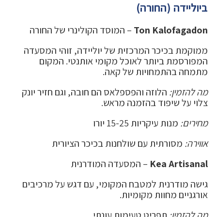
ביוליידה (החורה)
Ton Kalofagadon
– המוסד הקולינרי של החורה
ממוקמת בכיכר המרכזית של יוליידה, זוהי המסעדה
המפורסמת ביותר לאוכל מקומי אותנטי. המקום
מתמחה בהתמחויות של קאה.
מה להזמין:
הלוזה והפספלאס הם חובה, וגם חזיר יונק
צלוי על שיפוד בהזמנה מראש.
מחירים:
מנות עיקריות 15-25 יורו
אווירה:
מסורתית עם שולחנות בכיכר הציורית
Kea Artisanal
– המסעדה המודרנית
גישה מודרנית למטבח המקומי, עם דגש על מרכיבים
אורגניים מחוות מקומיות.
מה להזמין:
תפריט טעימות עונתי