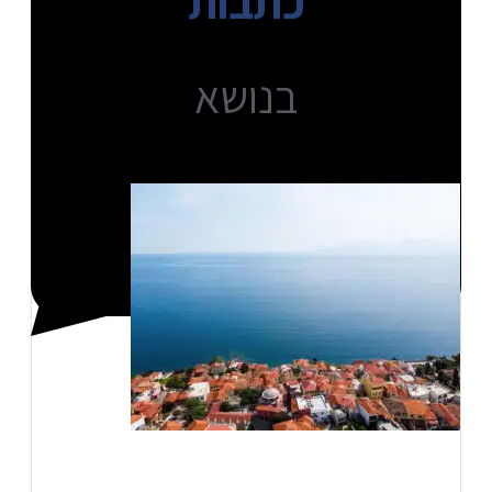
כתבות
בנושא