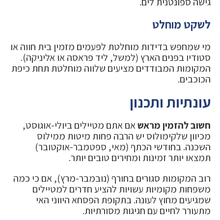
גישה ספונטנית לים.
לשקט מוחלט
מי שמחפש בדידות מוחלטת לפעמים מזמין בית חווה או
סטודיו בפנים הארץ (למשל, ליד פראסה או אליניקה).
המקומות המבודדים מציעים שלווה מוחלטת תחת כיפת
הכוכבים.
עונתיות ותכנון
חשוב להזמין מראש
אם אתם מטיילים ביולי-אוגוסט,
מכיוון שלקימולוס יש הרבה פחות מיטות ממילוס
השכנה. בחודשי הכתף (מאי, ספטמבר-אוקטובר)
תמצאו יותר זמינות ומחירים טובים יותר.
רוב המקומות סגורים בחורף (נובמבר-מרץ), אם כי כמה
משפחות מקומיות עשויות להציע חדרים למטיילים
שמגיעים מחוץ לעונה. בתקופת הפסחא היווני האי
מתעורר לחיים עם חגיגות מסורתיות.