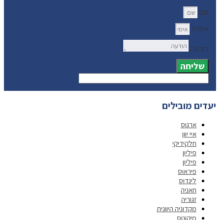
שם
אימייל
הודעה
שליחה
יעדים מובילים
ארגוס
איי יוון
חלקידיקי
פיליון
פיליון
פיראוס
לינדוס
חאניה
זגוריה
מקדוניה היוונית
מיקונוס