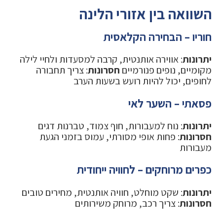
השוואה בין אזורי הלינה
חוריו – הבחירה הקלאסית
יתרונות
: אווירה אותנטית, קרבה למסעדות ולחיי לילה
מקומיים, נופים פנורמיים
חסרונות
: צריך תחבורה
לחופים, יכול להיות רועש בשעות הערב
פסאתי – השער לאי
יתרונות
: נוח למעבורות, חוף צמוד, טברנות דגים
חסרונות
: פחות אופי מסורתי, עמוס בזמני הגעת
מעבורות
כפרים מרוחקים – לחוויה ייחודית
יתרונות
: שקט מוחלט, חוויה אותנטית, מחירים טובים
חסרונות
: צריך רכב, מרוחק משירותים