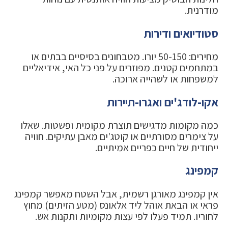
מודרנית.
סטודיואים ודירות
מחירים: 50-150 יורו. מטבחונים בסיסיים בבתים או
במתחמים קטנים. מפוזרים על פני כל האי, אידיאליים
למשפחות או לשהייה ארוכה.
אקו-לודג'ים ואגרו-תיירות
כמה מקומות מדגישים תוצרת מקומית ופשטות. שאלו
על צימרים מסורתיים או קוטג'ים מאבן עתיקים. חוויה
ייחודית של חיים כפריים אמיתיים.
קמפינג
אין קמפינג מאורגן רשמית, אבל השטח מאפשר קמפינג
פראי או הבאת אוהל ליד אלאונס (מטע הזיתים) מחוץ
לחוריו. תמיד פעלו לפי עצות מקומיות ותקנות אש.