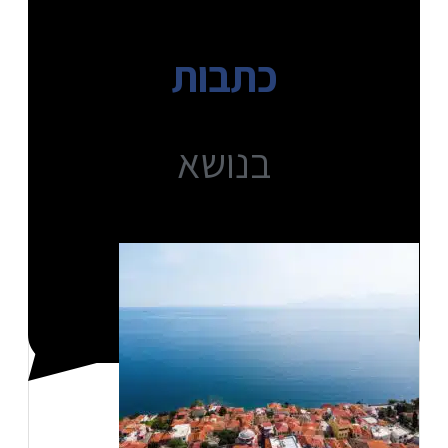
כתבות
בנושא