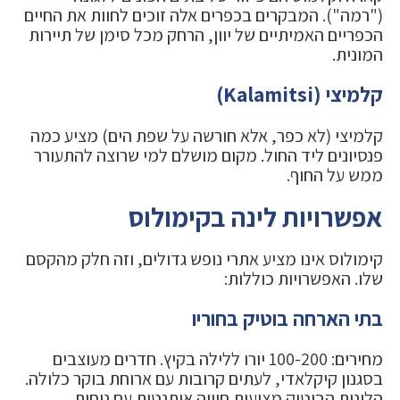
("רמה"). המבקרים בכפרים אלה זוכים לחוות את החיים
הכפריים האמיתיים של יוון, הרחק מכל סימן של תיירות
המונית.
קלמיצי (Kalamitsi)
קלמיצי (לא כפר, אלא חורשה על שפת הים) מציע כמה
פנסיונים ליד החול. מקום מושלם למי שרוצה להתעורר
ממש על החוף.
אפשרויות לינה בקימולוס
קימולוס אינו מציע אתרי נופש גדולים, וזה חלק מהקסם
שלו. האפשרויות כוללות:
בתי הארחה בוטיק בחוריו
מחירים: 100-200 יורו ללילה בקיץ. חדרים מעוצבים
בסגנון קיקלאדי, לעתים קרובות עם ארוחת בוקר כלולה.
הלינות הבוטיק מציעות חוויה אותנטית עם נוחות