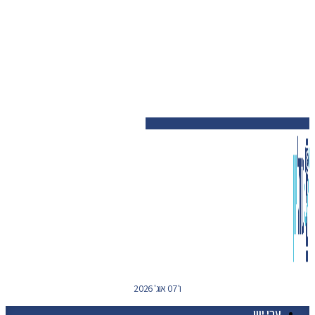
ו' 07 אוג' 2026
ערי יוון