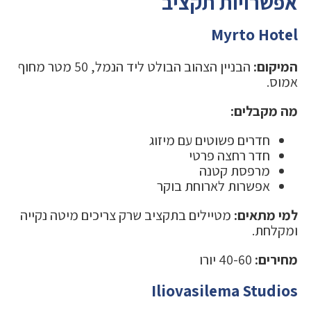
אפשרויות תקציב
Myrto Hotel
המיקום:
הבניין הצהוב הבולט ליד הנמל, 50 מטר מחוף
אמוס.
מה מקבלים:
חדרים פשוטים עם מיזוג
חדר רחצה פרטי
מרפסת קטנה
אפשרות לארוחת בוקר
למי מתאים:
מטיילים בתקציב שרק צריכים מיטה נקייה
ומקלחת.
מחירים:
40-60 יורו
Iliovasilema Studios