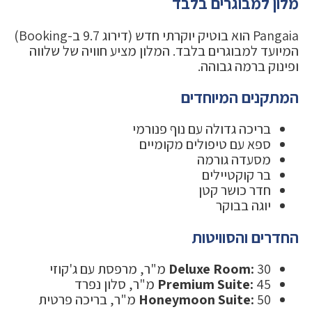
מלון למבוגרים בלבד
Pangaia הוא בוטיק יוקרתי חדש (דירוג 9.7 ב-Booking)
המיועד למבוגרים בלבד. המלון מציע חוויה של שלווה
ופינוק ברמה גבוהה.
המתקנים המיוחדים
בריכה גדולה עם נוף פנורמי
ספא עם טיפולים מקומיים
מסעדה גורמה
בר קוקטיילים
חדר כושר קטן
יוגה בבוקר
החדרים והסוויטות
30 מ"ר, מרפסת עם ג'קוזי
Deluxe Room:
45 מ"ר, סלון נפרד
Premium Suite:
50 מ"ר, בריכה פרטית
Honeymoon Suite: