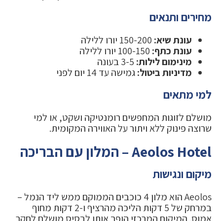
מחירים ותנאים
עונת שיא:
150-200 יורו ללילה
עונת כתף:
100-150 יורו ללילה
מינימום לילות:
3-5 בעונה
מדיניות ביטול:
גמישה עד 14 יום לפני
למי מתאים
מושלם לזוגות המחפשים רומנטיקה ושקט, או למי
שרוצה פינוק ללא ויתור על האווירה המקומית.
Aeolos Hotel – המלון עם הבריכה
מיקום ונגישות
Aeolos הוא מלון 4 כוכבים הממוקם ממש ליד הנמל –
במרחק של 5 דקות הליכה מהרציף ו-2 דקות מחוף
אמוס. המיקום המרכזי הופך אותו לבסיס מושלם לחקר