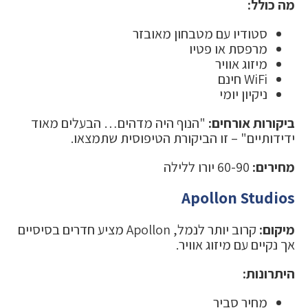
מה כולל:
סטודיו עם מטבחון מאובזר
מרפסת או פטיו
מיזוג אוויר
WiFi חינם
ניקיון יומי
ביקורות אורחים:
"הנוף היה מדהים… הבעלים מאוד
ידידותיים" – זו הביקורת הטיפוסית שתמצאו.
מחירים:
60-90 יורו ללילה
Apollon Studios
מיקום:
קרוב יותר לנמל, Apollon מציע חדרים בסיסיים
אך נקיים עם מיזוג אוויר.
היתרונות:
מחיר סביר