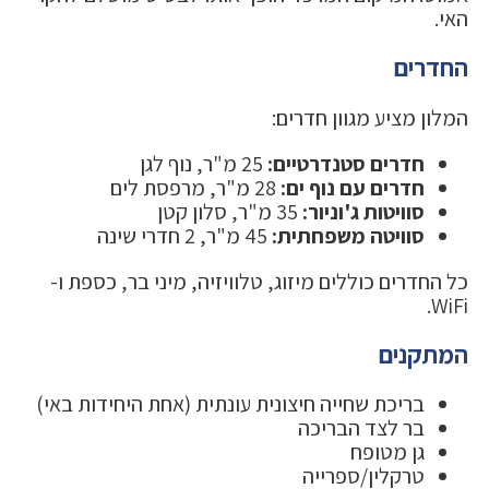
האי.
החדרים
המלון מציע מגוון חדרים:
חדרים סטנדרטיים:
25 מ"ר, נוף לגן
חדרים עם נוף ים:
28 מ"ר, מרפסת לים
סוויטות ג'וניור:
35 מ"ר, סלון קטן
סוויטה משפחתית:
45 מ"ר, 2 חדרי שינה
כל החדרים כוללים מיזוג, טלוויזיה, מיני בר, כספת ו-
WiFi.
המתקנים
בריכת שחייה חיצונית עונתית (אחת היחידות באי)
בר לצד הבריכה
גן מטופח
טרקלין/ספרייה