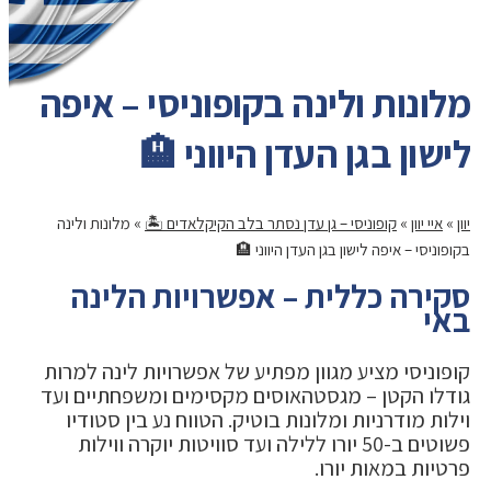
מלונות ולינה בקופוניסי – איפה
לישון בגן העדן היווני 🏨
יוון
»
איי יוון
»
קופוניסי – גן עדן נסתר בלב הקיקלאדים 🏝️
»
מלונות ולינה
בקופוניסי – איפה לישון בגן העדן היווני 🏨
סקירה כללית – אפשרויות הלינה
באי
קופוניסי מציע מגוון מפתיע של אפשרויות לינה למרות
גודלו הקטן – מגסטהאוסים מקסימים ומשפחתיים ועד
וילות מודרניות ומלונות בוטיק. הטווח נע בין סטודיו
פשוטים ב-50 יורו ללילה ועד סוויטות יוקרה ווילות
פרטיות במאות יורו.