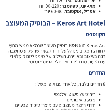
יולי-אוגוסט:
120-180 יורו
מאי-יוני, ספטמבר:
80-120 יורו
אפריל, אוקטובר:
60-80 יורו
Keros Art Hotel – הבוטיק המעוצב
הקונספט
Keros Art הוא B&B בוטיק מעוצב שנמצא ממש מחוץ
לחורה. המקום מנוהל על ידי זוג צעיר שהשקיע מחשבה
רבה בעיצוב ובאווירה. השילוב של מינימליזם קיקלאדי
עם נגיעות מודרניות יוצר חלל אסתטי ומזמין.
החדרים
8 חדרים בלבד, כל אחד עם אופי משלו:
ריהוט עץ פשוט ואלגנטי
מצעים איכותיים
חדרי רחצה מעוצבים עם מוצרי טיפוח טבעיים