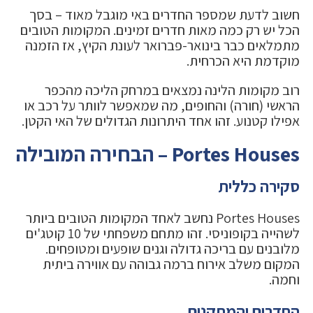
חשוב לדעת שמספר החדרים באי מוגבל מאוד – בסך
הכל יש רק כמה מאות חדרים זמינים. המקומות הטובים
מתמלאים כבר בינואר-פברואר לעונת הקיץ, אז הזמנה
מוקדמת היא הכרחית.
רוב מקומות הלינה נמצאים במרחק הליכה מהכפר
הראשי (חורה) והחופים, מה שמאפשר לוותר על רכב או
אפילו קטנוע. זהו אחד היתרונות הגדולים של האי הקטן.
Portes Houses – הבחירה המובילה
סקירה כללית
Portes Houses נחשב לאחד המקומות הטובים ביותר
לשהייה בקופוניסי. זהו מתחם משפחתי של 10 קוטג'ים
מלובנים עם בריכה גדולה וגנים שופעים ומטופחים.
המקום משלב אירוח ברמה גבוהה עם אווירה ביתית
וחמה.
החדרים והמתקנים