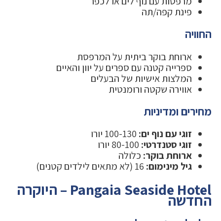
מרפסות עם נוף לים או לכפר
פינת קפה/תה
החוויה
ארוחת בוקר ביתית על המרפסת
ספרייה קטנה עם ספרים על יוון והאיים
המלצות אישיות של הבעלים
אווירה שקטה ורומנטית
מחירים ומדיניות
זוגי עם נוף ים:
100-130 יורו
זוגי סטנדרטי:
80-100 יורו
ארוחת בוקר:
כלולה
גיל מינימום:
16 (לא מתאים לילדים קטנים)
Pangaia Seaside Hotel – היוקרה
החדשה