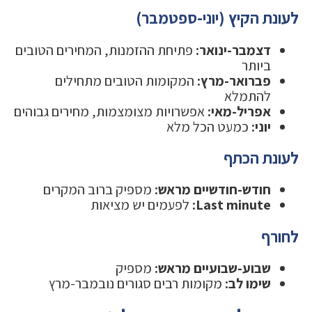
לעונת הקיץ (יוני-ספטמבר)
דצמבר-ינואר:
פתיחת ההזמנות, המחירים הטובים
ביותר
פברואר-מרץ:
המקומות הטובים מתחילים
להתמלא
אפריל-מאי:
אפשרויות מצומצמות, מחירים גבוהים
יוני:
כמעט הכל מלא
לעונת הכתף
חודש-חודשיים מראש:
מספיק ברוב המקרים
Last minute:
לפעמים יש מציאות
לחורף
שבוע-שבועיים מראש:
מספיק
שימו לב:
מקומות רבים סגורים נובמבר-מרץ