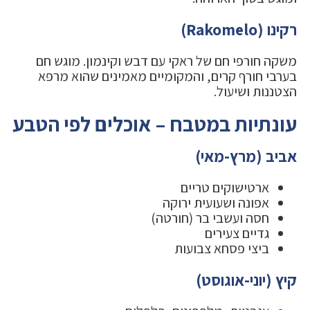
רקינו (Rakomelo)
משקה חורפי חם של ראקי עם דבש וקינמון. מוגש חם
בערבי חורף קרים, והמקומיים מאמינים שהוא מרפא
הצטננות ושיעול.
עונתיות במטבח – אוכלים לפי הטבע
אביב (מרץ-מאי)
ארטישוקים טריים
אפונה ושעועית ירוקה
חסה ועשבי בר (חורטה)
גדיים צעירים
ביצי פסחא צבועות
קיץ (יוני-אוגוסט)