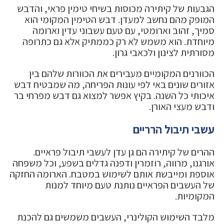
הגבעות של קיתירה מכוסות בשיחי טימין פראי, והדבש
המופק מהם נחשב למעדן. דבש הטימין המקומי הוא
סמיך, זהוב וארומטי, עם טעם עשבוני עדין וארומה
מיוחדת. הוא משמש לא רק כממתיק אלא גם כתרופה
מסורתית לצינון ולכאבי גרון.
הכוורנים המקומיים מעבירים את הכוורות שלהם בין
אזורים שונים באי לפי עונות הפריחה, מה שמבטיח דבש
איכותי כל השנה. בקיץ אפשר למצוא גם דבש מפרחי בר
ודבש מעצי האורן.
עשבי תיבול הרריים
ההרים של קיתירה הם גן עדן לעשבי תיבול פראיים.
אורגנו, מרווה, רוזמרין ודפנה גדלים בשפע, וכל משפחה
אוספת ומייבשת אותם לשימוש במטבח. הארומה החזקה
של העשבים הפראיים נותנת טעם מיוחד למנות
המקומיות.
מלבד השימוש הקולינרי, העשבים משמשים גם להכנת