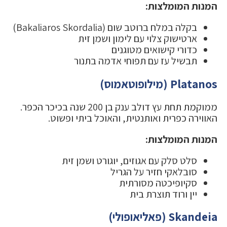
המנות המומלצות:
בקלה במלח ברוטב שום (Bakaliaros Skordalia)
ארטישוק צלוי עם לימון ושמן זית
כדורי קישואים מטוגנים
תבשיל עז עם תפוחי אדמה בתנור
Platanos (מילופוטאמוס)
ממוקמת תחת עץ דולב ענק בן 200 שנה בכיכר הכפר.
האווירה כפרית ואותנטית, והאוכל ביתי ופשוט.
המנות המומלצות:
סלט סלק עם אגוזים, יוגורט ושמן זית
סובלאקי חזיר על הגריל
סקיופיכטה מסורתית
יין ורוד תוצרת בית
Skandeia (פאליאופולי)