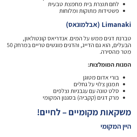
לחם תוצרת בית מחמצת טבעית
פשטידות מתוקות ומלוחות
Limanaki (אבלמונאס)
טברנת דגים ממש על המים. אנדריאס קונטולאון,
הבעלים, הוא גם הדייג, והדגים מוגשים טריים במרחק 50
מטר מהסירה.
המנות המומלצות:
בורי אדום מטוגן
תמנון צלוי על גחלים
סלט טונה עם עגבניות וצלפים
מרק דגים (קקביה) בסגנון המקומי
משקאות מקומיים – לחיים!
היין המקומי