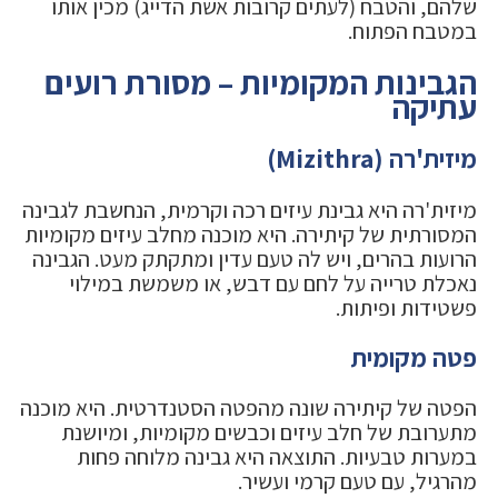
שלהם, והטבח (לעתים קרובות אשת הדייג) מכין אותו
במטבח הפתוח.
הגבינות המקומיות – מסורת רועים
עתיקה
מיזית'רה (Mizithra)
מיזית'רה היא גבינת עיזים רכה וקרמית, הנחשבת לגבינה
המסורתית של קיתירה. היא מוכנה מחלב עיזים מקומיות
הרועות בהרים, ויש לה טעם עדין ומתקתק מעט. הגבינה
נאכלת טרייה על לחם עם דבש, או משמשת במילוי
פשטידות ופיתות.
פטה מקומית
הפטה של קיתירה שונה מהפטה הסטנדרטית. היא מוכנה
מתערובת של חלב עיזים וכבשים מקומיות, ומיושנת
במערות טבעיות. התוצאה היא גבינה מלוחה פחות
מהרגיל, עם טעם קרמי ועשיר.