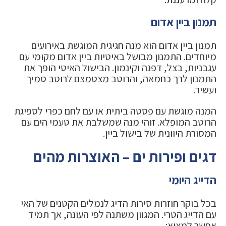
תמנון ביין אדום
תמנון ביין אדום הוא מנה חגיגית המוגשת באירועים
מיוחדים. התמנון מבושל באיטיות ביין אדום מקומי עם
עגבניות, בצל, דפנה וקינמון. הבישול האיטי הופך את
התמנון לרך כחמאה, והרוטב מצטמצם לרוטב סמיך
ועשיר.
המנה מוגשת עם פסטה ביתית או עם לחם כפרי לספיגת
הרוטב המופלא. זוהי מנה שמשלבת את טעמי הים עם
המסורת היוונית של בישול ביין.
דגים ופירות ים – האוצרות מהים
הדייג היומי
בכל בוקר חוזרות סירות הדיג לנמלים הקטנים של האי
עם הדייג הטרי. המגוון משתנה לפי העונה, אך תמיד
אפשר למצוא: