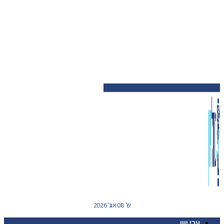
ש' 08 אוג' 2026
ערי יוון