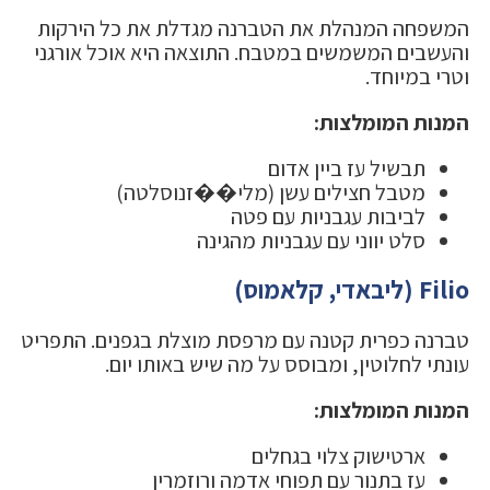
המשפחה המנהלת את הטברנה מגדלת את כל הירקות
והעשבים המשמשים במטבח. התוצאה היא אוכל אורגני
וטרי במיוחד.
המנות המומלצות:
תבשיל עז ביין אדום
מטבל חצילים עשן (מלי��זנוסלטה)
לביבות עגבניות עם פטה
סלט יווני עם עגבניות מהגינה
Filio (ליבאדי, קלאמוס)
טברנה כפרית קטנה עם מרפסת מוצלת בגפנים. התפריט
עונתי לחלוטין, ומבוסס על מה שיש באותו יום.
המנות המומלצות:
ארטישוק צלוי בגחלים
עז בתנור עם תפוחי אדמה ורוזמרין