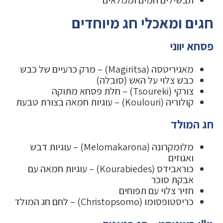
חגים ומאכלי חג מיוחדים
פסחא יווני
מאגיריטסה (Magiritsa) – מרק כרעיים של כבש
כבש צלוי על האש (סובלה)
צורקי (Tsoureki) – חלת פסחא מתוקה
קולוריה (Koulouri) – עוגיות חמאה בצורת טבעת
חג המולד
מלומקרונה (Melomakarona) – עוגיות דבש
ואגוזים
כוראבידס (Kourabiedes) – עוגיות חמאה עם
אבקת סוכר
חזיר צלוי עם תפוחים
כריסטופסומו (Christopsomo) – לחם חג המולד