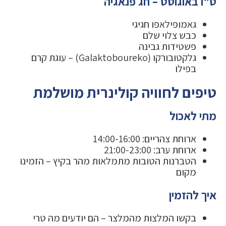
ט"ו באוגוסט – חג פנאגיה
גאמופילאפו חגיגי
כבש צלוי שלם
פשטידות גבינה
גלקטובורקו (Galaktoboureko) – עוגת קרם
בפילו
טיפים לחוויה קולינרית מושלמת
מתי לאכול
ארוחת צהריים: 14:00-16:00
ארוחת ערב: 21:00-23:00
הטברנות הטובות מתמלאות מהר בקיץ – הזמינו
מקום
איך להזמין
בקשו המלצות מהמלצר – הם יודעים מה טרי