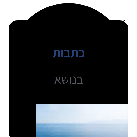
כתבות
בנושא