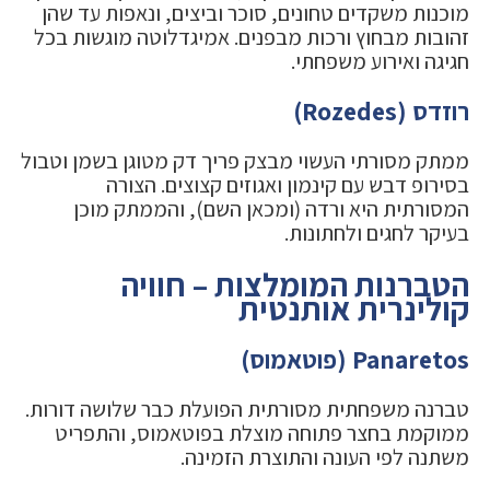
מוכנות משקדים טחונים, סוכר וביצים, ונאפות עד שהן
זהובות מבחוץ ורכות מבפנים. אמיגדלוטה מוגשות בכל
חגיגה ואירוע משפחתי.
רוזדס (Rozedes)
ממתק מסורתי העשוי מבצק פריך דק מטוגן בשמן וטבול
בסירופ דבש עם קינמון ואגוזים קצוצים. הצורה
המסורתית היא ורדה (ומכאן השם), והממתק מוכן
בעיקר לחגים ולחתונות.
הטברנות המומלצות – חוויה
קולינרית אותנטית
Panaretos (פוטאמוס)
טברנה משפחתית מסורתית הפועלת כבר שלושה דורות.
ממוקמת בחצר פתוחה מוצלת בפוטאמוס, והתפריט
משתנה לפי העונה והתוצרת הזמינה.