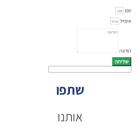
שם
אימייל
הודעה
שליחה
שתפו
אותנו