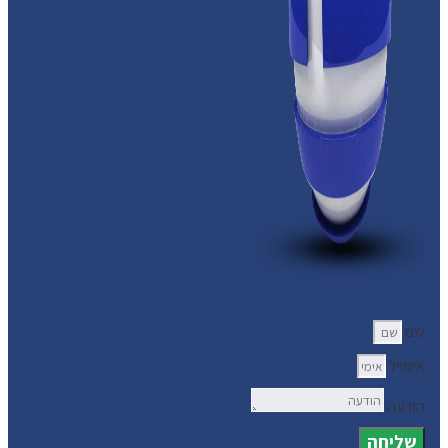
שם
אימייל
הודעה
שליחה