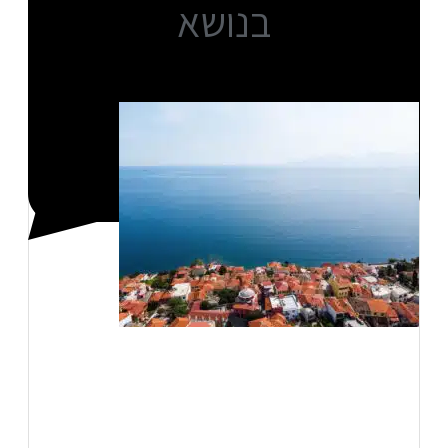
בנושא