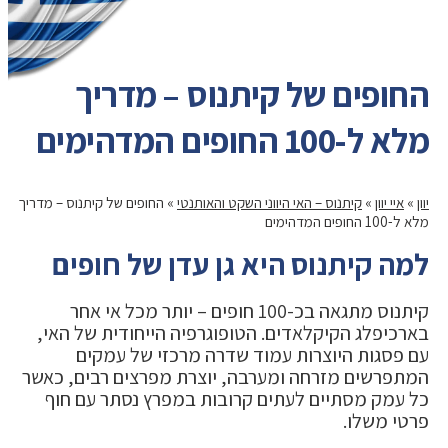
החופים של קיתנוס – מדריך
מלא ל-100 החופים המדהימים
יוון
»
איי יוון
»
קיתנוס – האי היווני השקט והאותנטי
»
החופים של קיתנוס – מדריך
מלא ל-100 החופים המדהימים
למה קיתנוס היא גן עדן של חופים
קיתנוס מתגאה בכ-100 חופים – יותר מכל אי אחר
בארכיפלג הקיקלאדים. הטופוגרפיה הייחודית של האי,
עם פסגות היוצרות עמוד שדרה מרכזי של עמקים
המתפרשים מזרחה ומערבה, יוצרת מפרצים רבים, כאשר
כל עמק מסתיים לעתים קרובות במפרץ נסתר עם חוף
פרטי משלו.