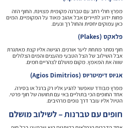
מפרץ חולי רחב עם טברנה מקומית מצוינת. החוף הזה
פחות ידוע לתיירים אבל אהוב מאוד על המקומיים. המים
כאן עמוקים יחסית והחול רך ונעים.
פלאקס (Plakes)
חוף נסתר מתחת ליער אורנים. הגישה אליו קצת מאתגרת
אבל השילוב של הצל הטבעי מהעצים והמים הצלולים
שווה את המאמץ. מקום מושלם לצהריים חמים.
אגיוס דימיטריוס (Agios Dimitrios)
מפרץ מבודד שאפשר להגיע אליו רק ברגל או בסירה.
אחד החופים הכי בתוליים באי עם תחושה של חוף פרטי.
הטיול אליו עובר דרך נופים מרהיבים.
חופים עם טברנות – לשילוב מושלם
אחד הדברים הנפלאים בקיתנוס הוא שכמעט בכל חוף