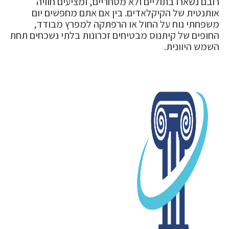
רובם נשארו בתוליים ולא מסחריים, ומציעים חוויה
אותנטית של הקיקלאדים. בין אם אתם מחפשים יום
משפחתי נוח על החול או הרפתקה למפרץ מבודד,
החופים של קיתנוס מבטיחים זכרונות בלתי נשכחים תחת
השמש היוונית.