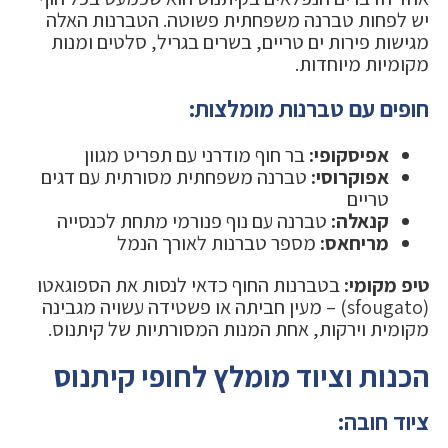
יש לפחות טברנה משפחתית פשוטה. הטברנות האלה
מגישות פירות ים טריים, בשרים בגריל, סלטים ומנות
מקומיות מיוחדות.
חופים עם טברנות מומלצות:
אפיסקופי:
בר חוף מודרני עם תפריט מגוון
אפוקרוסי:
טברנה משפחתית מסורתית עם דגים
טריים
קנאלה:
טברנה עם נוף פנורמי מתחת לכנסייה
מריחאס:
מספר טברנות לאורך הנמל
טיפ מקומי:
בטברנות החוף כדאי לנסות את הספוגאטו
(sfougato) – מעין חביתה או פשטידה עשויה מגבינה
מקומית וירקות, אחת המנות המסורתיות של קיתנוס.
הכנות וציוד מומלץ לחופי קיתנוס
ציוד חובה: