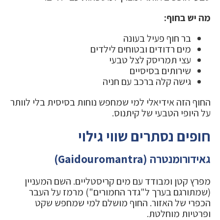
מה יש בחוף:
בר חוף פעיל בעונה
מים רדודים ובטוחים לילדים
עצי תמריסק לצל טבעי
שירותים בסיסיים
גישה קלה ברכב עם חניה
החוף הזה אידיאלי למי שמחפש נוחות בסיסית בלי לוותר
על היופי הטבעי של קיתנוס.
חופים נסתרים שווי גילוי
גאידורומנטרה (Gaidouromantra)
מפרץ קטן ומבודד עם מים קריסטליים. השם המעניין
(שמתורגם בערך ל"גדר החמורים") מרמז על העבר
הכפרי של האזור. החוף מושלם למי שמחפש שקט
ופרטיות מוחלטת.