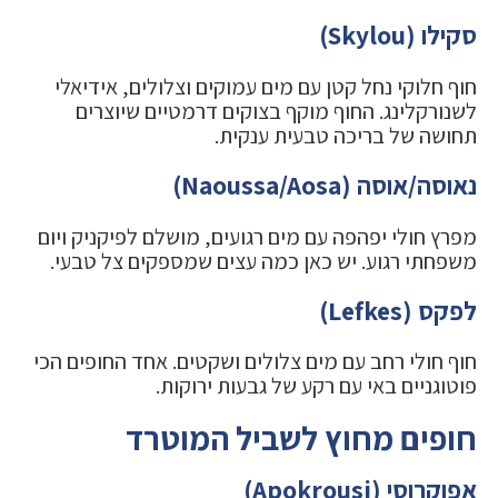
סקילו (Skylou)
חוף חלוקי נחל קטן עם מים עמוקים וצלולים, אידיאלי
לשנורקלינג. החוף מוקף בצוקים דרמטיים שיוצרים
תחושה של בריכה טבעית ענקית.
נאוסה/אוסה (Naoussa/Aosa)
מפרץ חולי יפהפה עם מים רגועים, מושלם לפיקניק ויום
משפחתי רגוע. יש כאן כמה עצים שמספקים צל טבעי.
לפקס (Lefkes)
חוף חולי רחב עם מים צלולים ושקטים. אחד החופים הכי
פוטוגניים באי עם רקע של גבעות ירוקות.
חופים מחוץ לשביל המוטרד
אפוקרוסי (Apokrousi)