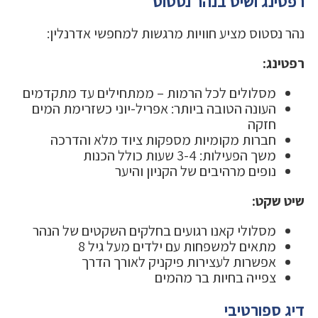
רפטינג ושיט בנהר נסטוס
נהר נסטוס מציע חוויות מרגשות למחפשי אדרנלין:
רפטינג:
מסלולים לכל הרמות – ממתחילים עד מתקדמים
העונה הטובה ביותר: אפריל-יוני כשזרימת המים
חזקה
חברות מקומיות מספקות ציוד מלא והדרכה
משך הפעילות: 3-4 שעות כולל הכנות
נופים מרהיבים של הקניון והיער
שיט שקט:
מסלולי קאנו רגועים בחלקים השקטים של הנהר
מתאים למשפחות עם ילדים מעל גיל 8
אפשרות לעצירות פיקניק לאורך הדרך
צפייה בחיות בר מהמים
דיג ספורטיבי