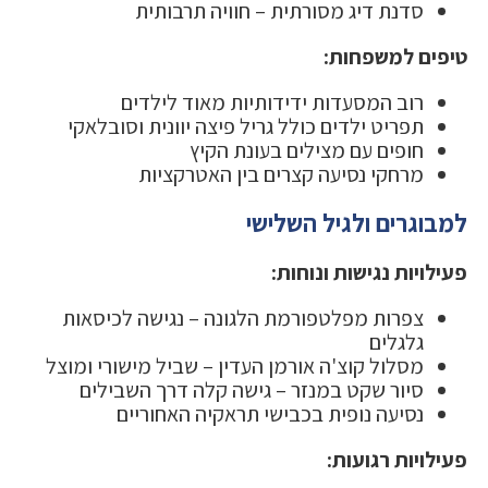
סדנת דיג מסורתית – חוויה תרבותית
טיפים למשפחות:
רוב המסעדות ידידותיות מאוד לילדים
תפריט ילדים כולל גריל פיצה יוונית וסובלאקי
חופים עם מצילים בעונת הקיץ
מרחקי נסיעה קצרים בין האטרקציות
למבוגרים ולגיל השלישי
פעילויות נגישות ונוחות:
צפרות מפלטפורמת הלגונה – נגישה לכיסאות
גלגלים
מסלול קוצ'ה אורמן העדין – שביל מישורי ומוצל
סיור שקט במנזר – גישה קלה דרך השבילים
נסיעה נופית בכבישי תראקיה האחוריים
פעילויות רגועות: