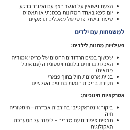
הצעת נישואין על הגשר הצף עם המנזר ברקע
יום ספא באחד המלונות בכסנתי או תאסוס
שיעור בישול פרטי של מאכלים תראקיים
למשפחות עם ילדים
פעילויות מהנות לילדים:
שכשוך במים הרדודים החמים של כריסי אמודיה
האכלת ברווזים בלגונת ויסטונידה (עם אוכל
מתאים)
בניית ארמונות חול בחוף פנארי
חקירת בריכות הגאות בחופים הסלעיים
אטרקציות חינוכיות:
ביקור אינטראקטיבי בחורבות אבדרה – היסטוריה
חיה
תצפית ציפורים עם מדריך – לימוד על המערכת
האקולוגית