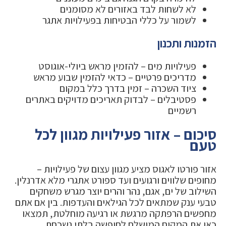
לא לשחות לבד באזורים לא מסומנים
לשמור על כללי הבטיחות בפעילויות אתגר
הזמנות ותכנון
פעילויות מים – להזמין מראש ביולי-אוגוסט
מדריכים פרטיים – כדאי להזמין שבוע מראש
ציוד השכרה – זמין בדרך כלל במקום
פסטיבלים – לבדוק תאריכים מדויקים באתרים
רשמיים
סיכום – אזור פעילויות מגוון לכל
טעם
אזור פורטו לאגוס מציע מגוון עצום של פעילויות –
מחופים שלווים ורגועים ועד ספורט אתגרי מלא אדרנלין.
השילוב של ים, אגם, נהר והרים יוצר מגרש משחקים
טבעי ענק שמתאים לכל הגילאים והעדפות. בין אם אתם
מחפשים הרפתקה מרגשת או רגיעה מוחלטת, תמצאו
כאן את המקום המושלם לחופשה בלתי נשכחת.