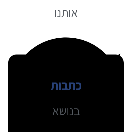
אותנו
כתבות
בנושא