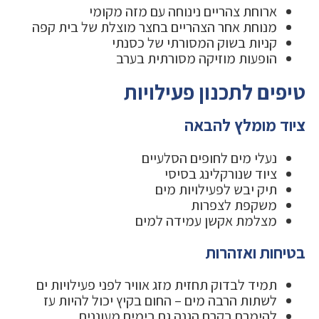
ארוחת צהריים נינוחה עם מזה מקומי
מנוחת אחר הצהריים בחצר מוצלת של בית קפה
קניות בשוק המסורתי של כסנתי
הופעות מוזיקה מסורתית בערב
טיפים לתכנון פעילויות
ציוד מומלץ להבאה
נעלי מים לחופים הסלעיים
ציוד שנורקלינג בסיסי
תיק יבש לפעילויות מים
משקפת לצפרות
מצלמת אקשן עמידה למים
בטיחות ואזהרות
תמיד לבדוק תחזית מזג אוויר לפני פעילויות ים
לשתות הרבה מים – החום בקיץ יכול להיות עז
להימרח בקרם הגנה גם בימים מעוננים