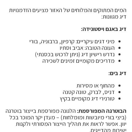
המים המתוקים והמלוחים של האזור מציעים הזדמנויות
דיג מגוונות:
דיג באגם ויסטונידה:
מיני דגים עיקריים: קרפיון, ברבוניה, בורי
העונה הטובה: אביב וסתיו
נדרש רישיון דיג (ניתן לרכוש בכסנתי)
מדריכים מקומיים זמינים לשכירה
דיג בים:
מהחוף או מסירות
דניס, לברק, טונה קטנה
טורנירי דיג מקומיים בקיץ
הבוטרגה המפורסמת:
הלגונה מפורסמת בייצור בוטרגה
(ביצי בורי מיובשות ומומלחות) – מעדן יקר המוכר בכל
יוון. אפשר לראות את תהליך הייצור המסורתי ולקנות
ישירות מהדייגים.