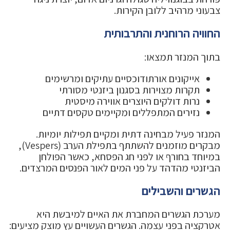
צבעוני מרהיב ללובן הקירות.
החוויה הרוחנית והתרבותית
בתוך המנזר תמצאו:
אייקונים אורתודוכסיים עתיקים ומרשימים
תקרות מצוירות בסגנון ביזנטי מסורתי
נרות דולקים היוצרים אווירה מיסטית
נזירים המתפללים ומקיימים טקסים דתיים
המנזר פעיל מבחינה דתית ומקיים תפילות יומיות.
מבקרים מוזמנים להשתתף בתפילת הערב (Vespers),
במיוחד בחורף או לפני חג הפסחא, כאשר הפולחן
הביזנטי מהדהד על פני המים לאור הפנסים המרצדים.
הגשרים והשבילים
מערכת הגשרים המחברת את האיים למיבשת היא
אטרקציה בפני עצמה. הגשרים העשויים עץ מוצק מציעים: