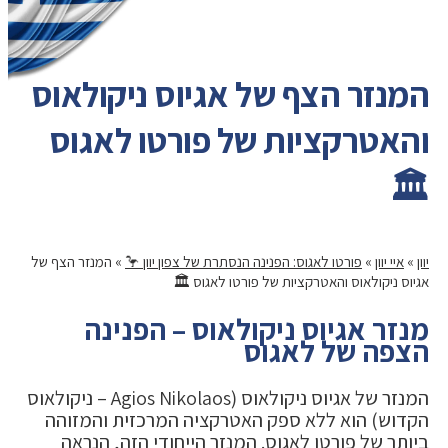
המנזר הצף של אגיוס ניקולאוס
והאטרקציות של פורטו לאגוס
🏛️
יוון
»
איי יוון
»
פורטו לאגוס: הפנינה הנסתרת של צפון יוון 🦩
»
המנזר הצף של
אגיוס ניקולאוס והאטרקציות של פורטו לאגוס 🏛️
מנזר אגיוס ניקולאוס – הפנינה
הצפה של לאגוס
המנזר של אגיוס ניקולאוס (Agios Nikolaos – ניקולאוס
הקדוש) הוא ללא ספק האטרקציה המרכזית והמזוהה
ביותר של פורטו לאגוס. המנזר הייחודי הזה, הנראה