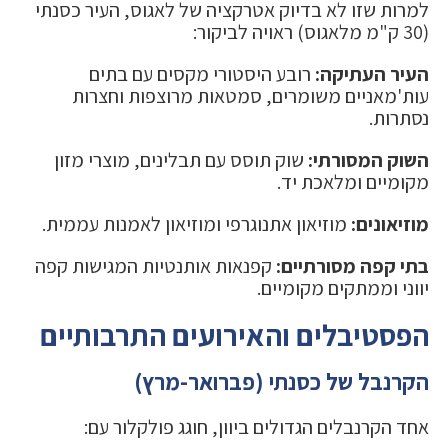
למרות שזו לא בדיוק אטרקציה של לאגוס, העיר כסנתי
(30 ק"מ מלאגוס) ראויה לביקור:
העיר העתיקה:
רובע היסטורי מקסים עם בתים
עות'מאניים משומרים, סמטאות מרוצפות וחצרות
נסתרות.
השוק המסורתי:
שוק תוסס עם תבלינים, מוצרי מזון
מקומיים ומלאכת יד.
מוזיאונים:
מוזיאון אתנוגרפי ומוזיאון לאמנות עממית.
בתי קפה מסורתיים:
קפנאות אותנטיות המגישות קפה
יווני וממתקים מקומיים.
הפסטיבלים והאירועים התרבותיים
הקרנבל של כסנתי (פברואר-מרץ)
אחד הקרנבלים הגדולים ביוון, חוגג פולקלור עם: