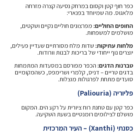
כפר חוף קטן וקסום במרחק נסיעה קצרה מזרחה
מלאגוס. מה שמיוחד בפנארי:
החופים החוליים:
מפרצונים חוליים נקיים ושקטים,
מושלמים למשפחות.
מלחות עתיקות:
שדות מלח מסורתיים שעדיין פעילים,
יוצרים נוף ייחודי של בריכות לבנות וורודות.
טברנות הדגים:
הכפר מפורסם במסעדות המתמחות
בדגים טריים – דניס, קלמרי ושרימפס, כשהמקומיים
סועדים מתחת לפרגולות מוצלות.
פליוריה (Paliouria)
כפר קטן עם טחנת רוח ציורית על רקע הים. המקום
מושלם לצילומים רומנטיים בשעת השקיעה.
כסנתי (Xanthi) – העיר המרכזית