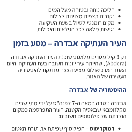
הליכה נוחה ובטוחה מעל המים
נקודות תצפית מצוינות לצילום
מקום רומנטי לטיול בשעת השקיעה
נגישות מלאה לכל הגילאים והיכולות
העיר העתיקה אבדרה – מסע בזמן
רק 3 קילומטרים מלאגוס שוכנת העיר העתיקה אבדרה
(Abdera), שהייתה עיר יוונית חשובה בעת העתיקה. היום
האתר הארכיאולוגי מציע הצצה מרתקת להיסטוריה
העשירה של האזור.
ההיסטוריה של אבדרה
אבדרה נוסדה במאה ה-7 לפנה"ס על ידי מתיישבים
מקלזומנאי שבאסיה הקטנה. העיר התפרסמה כמקום
הולדתם של פילוסופים חשובים:
דמוקריטוס
– הפילוסוף שפיתח את תורת האטום