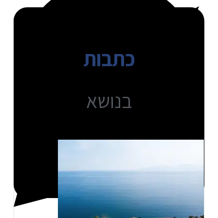
כתבות
בנושא