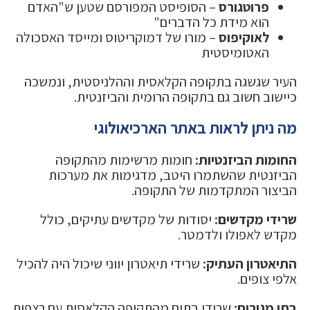
פרוטגורס
– הסופיסט המפורסם שטען ש"האדם
הוא מידת כל הדברים"
לאוקיפוס
– מורו של דמוקריטוס ומייסד האסכולה
האטומיסטית
העיר שגשגה בתקופה הקלאסית וההלניסטית, ונמשכה
כיישוב חשוב גם בתקופה הרומית והביזנטית.
מה ניתן לראות באתר הארכיאולוגי
החומות הביזנטיות:
חומות מרשימות מהתקופה
הביזנטית שהשתמרו היטב, מדגימות את מערכות
הביצור המתקדמות של התקופה.
שרידי מקדשים:
יסודות של מקדשים עתיקים, כולל
מקדש לאפולו ולדמטר.
התיאטרון העתיק:
שרידי תיאטרון יווני שיכול היה להכיל
אלפי צופים.
בתי מגורים:
שרידי בתים מהתקופה הקלאסית עם רצפות