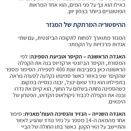
כאילו הוא צף על פני המים, הוא אחד המראות
הפוטוגניים ביותר בצפון יוון.
ההיסטוריה המרתקת של המנזר
המנזר מתוארך לפחות לתקופה הביזנטית, עם שתי
אגדות מרכזיות על הקמתו:
האגדה הראשונה – הקיסר וטביעת הספינה:
לפי
המסורת, הקיסר הביזנטי ארקדיוס בנה את הקפלה
הראשונה כאן בסביבות שנת 400 לספירה. הסיפור מספר
שהקיסר שט באזור כאשר ספינתו נקלעה לסערה נוראה.
בתפילתו הוא נדר שאם ינצל, יבנה כנסייה במקום.
כשהספינה נחתה בשלום על החוף, הוא קיים את נדרו
ובנה את הקפלה לכבוד ניקולאוס הקדוש, הפטרון של
הימאים.
האגדה השנייה – הנזיר והנסיכה העות'מאנית:
סיפור
אחר מהמאה ה-14 מספר על נזיר נודד שהגיע לאזור
והתיישב על האי הקטן. כאשר בתו החולה של הביי