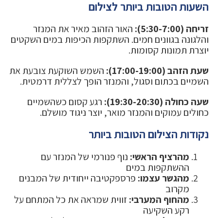
השעות הטובות ביותר לצילום
זריחה (5:30-7:00):
האור הזהוב מאיר את המנזר
והלגונה בגוונים חמים. השתקפות הכיפות במים השקטים
יוצרת תמונות קסומות.
שעת הזהב (17:00-19:00):
השמש השוקעת צובעת את
השמיים בכתום וסגול, והמנזר הופך לצללית דרמטית.
שעה כחולה (19:30-20:30):
רגע קסום כשהשמיים
כחולים עמוקים והמנזר מואר, יוצר ניגוד מושלם.
נקודות הצילום הטובות ביותר
מהרציף הראשי:
נוף פנורמי של המנזר עם
ההשתקפות במים
מהגשר עצמו:
פרספקטיבה ייחודית של המבנים
מקרוב
מהחוף המערבי:
זווית שמראה את כל המתחם על
רקע השקיעה