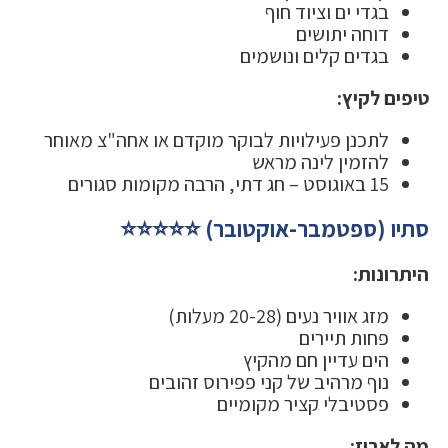
בגדי ים וציוד חוף
דוחה יתושים
בגדים קלים ונושמים
טיפים לקיץ:
לתכנן פעילויות לבוקר מוקדם או אחה"צ מאוחר
להזמין לינה מראש
15 באוגוסט – חג דתי, הרבה מקומות סגורים
סתיו (ספטמבר-אוקטובר) ⭐⭐⭐⭐⭐
היתרונות:
מזג אוויר נעים (20-28 מעלות)
פחות תיירים
הים עדיין חם מהקיץ
נוף מרהיב של קני פפירוס זהובים
פסטיבלי קציר מקומיים
מה לארוז: