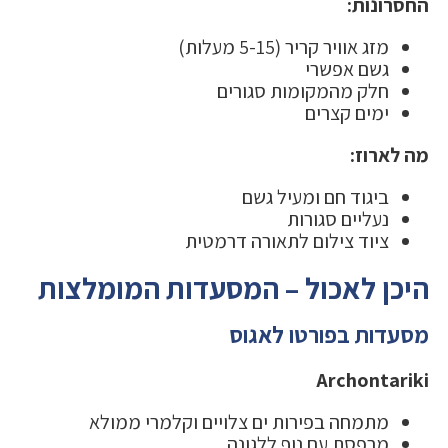
החסרונות:
מזג אוויר קריר (5-15 מעלות)
גשם אפשרי
חלק מהמקומות סגורים
ימים קצרים
מה לארוז:
ביגוד חם ומעיל גשם
נעליים סגורות
ציוד צילום לתאורה דרמטית
היכן לאכול – המסעדות המומלצות
מסעדות בפורטו לאגוס
Archontariki
מתמחה בפירות ים צלויים וקלמרי ממולא
מרפסת עם נוף ללגונה