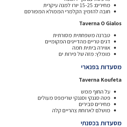
מחירים: 15-25 יורו למנה עיקרית
חובה להזמין: הקלמרי הממולא המפורסם
Taverna O Gialos
טברנה משפחתית מסורתית
דגים טריים מהדייגים המקומיים
אווירה ביתית חמה
מומלץ: מזה של פירות ים
מסעדות בפנארי
Taverna Koufeta
על החוף ממש
פטה סגנקי וסגנקי שרימפס מעולים
מחירים סבירים
מושלם לארוחת צהריים קלה
מסעדות בכסנתי