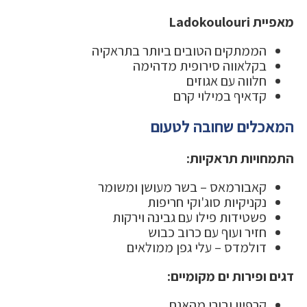
מאפיית Ladokoulouri
הממתקים הטובים ביותר בתראקיה
בקלאווה סירופית מדהימה
חלווה עם אגוזים
קדאיף במילוי קרם
המאכלים שחובה לטעום
התמחויות תראקיות:
קאבורמאס – בשר מעושן ומשומר
נקניקיות סוג'וקי חריפות
פשטידות פילו עם גבינה וירקות
חזיר ועוף עם כרוב כבוש
דולמדס – עלי גפן ממולאים
דגים ופירות ים מקומיים:
קרפיון ובורי מהאגם