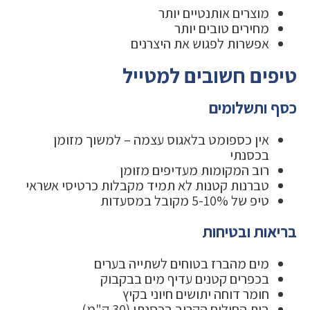
מוצרים אותנטיים יותר
מחירים טובים יותר
אפשרות לפגוש את היצרנים
טיפים חשובים למטייל
כסף ותשלומים
אין כספומט בלאגוס עצמה – למשוך מזומן
בכסנתי
רוב המקומות מעדיפים מזומן
טברנות קטנות לא תמיד מקבלות כרטיסי אשראי
טיפ של 5-10% מקובל במסעדות
בריאות ובטיחות
מים מהברז בטוחים לשתייה בערים
בכפרים קטנים עדיף מים בבקבוק
חומר דוחה יתושים חיוני בקיץ
בית החולים הקרוב בכסנתי (30 ק"מ)