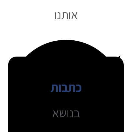
אותנו
כתבות
בנושא