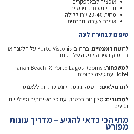
אופציה לבאקפקרים
חדרי מעונות ופרטיים
מחיר: 20-40 יורו ללילה
אווירה צעירה וחברתית
טיפים לבחירת לינה
לזוגות רומנטיים:
בחרו ב-Porto Vistonis על הלגונה או
בבוטיק בעיר העתיקה של כסנתי
למשפחות:
Porto Lagos Rooms או Fanari Beach
Hotel עם גישה לחופים
לתרמילאים:
הוסטל בכסנתי ונסיעות יום ללאגוס
למבוגרים:
מלון נוח בכסנתי עם כל השירותים וטיולי יום
רגועים
מתי הכי כדאי להגיע – מדריך עונות
מפורט