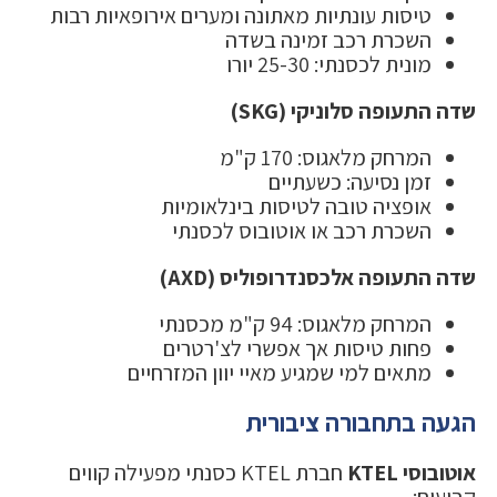
טיסות עונתיות מאתונה ומערים אירופאיות רבות
השכרת רכב זמינה בשדה
מונית לכסנתי: 25-30 יורו
שדה התעופה סלוניקי (SKG)
המרחק מלאגוס: 170 ק"מ
זמן נסיעה: כשעתיים
אופציה טובה לטיסות בינלאומיות
השכרת רכב או אוטובוס לכסנתי
שדה התעופה אלכסנדרופוליס (AXD)
המרחק מלאגוס: 94 ק"מ מכסנתי
פחות טיסות אך אפשרי לצ'רטרים
מתאים למי שמגיע מאיי יוון המזרחיים
הגעה בתחבורה ציבורית
אוטובוסי KTEL
חברת KTEL כסנתי מפעילה קווים