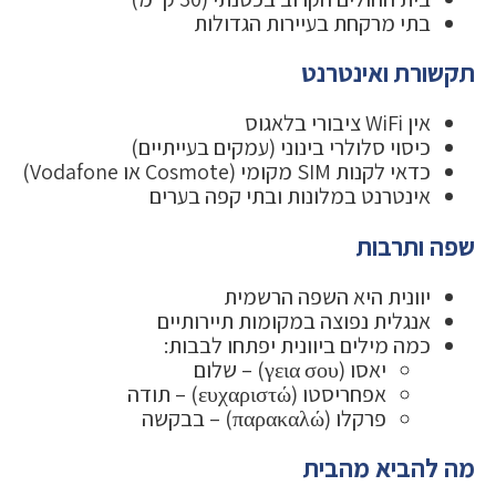
בתי מרקחת בעיירות הגדולות
תקשורת ואינטרנט
אין WiFi ציבורי בלאגוס
כיסוי סלולרי בינוני (עמקים בעייתיים)
כדאי לקנות SIM מקומי (Cosmote או Vodafone)
אינטרנט במלונות ובתי קפה בערים
שפה ותרבות
יוונית היא השפה הרשמית
אנגלית נפוצה במקומות תיירותיים
כמה מילים ביוונית יפתחו לבבות:
יאסו (γεια σου) – שלום
אפחריסטו (ευχαριστώ) – תודה
פרקלו (παρακαλώ) – בבקשה
מה להביא מהבית