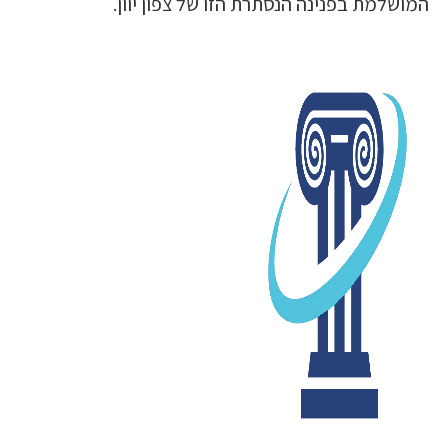
המושלמת בפנינה הנסתרת הזו של צפון יוון.