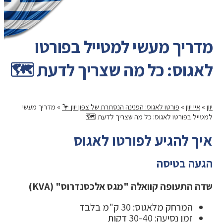
מדריך מעשי למטייל בפורטו
לאגוס: כל מה שצריך לדעת 🗺️
יוון
»
איי יוון
»
פורטו לאגוס: הפנינה הנסתרת של צפון יוון 🦩
»
מדריך מעשי
למטייל בפורטו לאגוס: כל מה שצריך לדעת 🗺️
איך להגיע לפורטו לאגוס
הגעה בטיסה
שדה התעופה קוואלה "מגס אלכסנדרוס" (KVA)
המרחק מלאגוס: 30 ק"מ בלבד
זמן נסיעה: 30-40 דקות