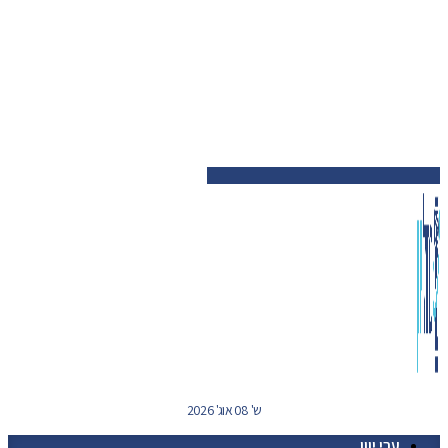
ש' 08 אוג' 2026
ערי יוון