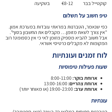
קוקטייל בבר
€8-12
בשקיעה
טיפ חשוב על תשלום
כפי שנאמר, הטברנות במראתי עובדות במערכת אמון.
"אין צורך לשאת מזומן… מקבלים את החשבון בסוף".
אבל חשוב להביא מספיק מזומן לאי כי אין כספומט! רוב
המקומות לא מקבלים כרטיסי אשראי.
לוח זמנים ועונתיות
שעות פעילות טיפוסיות
ארוחת בוקר:
8:00-11:00
ארוחת צהריים:
13:00-16:00
ארוחת ערב:
19:00-23:00 (או מאוחר יותר)
עונתיות
הטברנות פתוחות במלואן רק בעונה (מאי-ספטמבר).