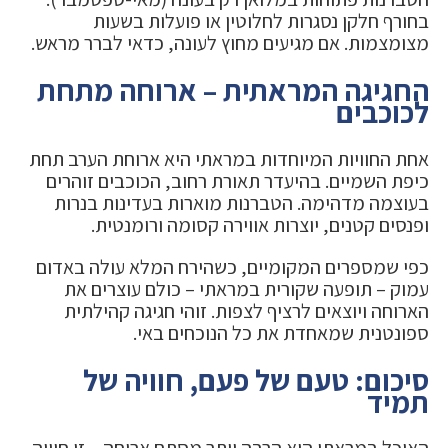
בחורף חלקן נסגרות לחלוטין או פועלות בשעות
מצומצמות. אם מגיעים מחוץ לעונה, כדאי לברר מראש.
החגיגה המראתית – ארוחה מתחת
לכוכבים
אחת החוויות המיוחדות במראתי היא ארוחת הערב תחת
כיפת השמיים. בהיעדר תאורת רחוב, הכוכבים זוהרים
בעוצמה מדהימה. הטברנות מוארות בעדינות בנרות
ופנסים קטנים, יוצרות אווירה קסומה ורומנטית.
כפי שמספרים המקומיים, כשהירח המלא עולה באדום
עמוק – תופעה שקורית במראתי – כולם עוצרים את
הארוחה ויוצאים לרציף לצפות. זוהי חגיגה קהילתית
ספונטנית שמאחדת את כל הנוכחים באי.
סיכום: טעם של פעם, חוויה של
תמיד