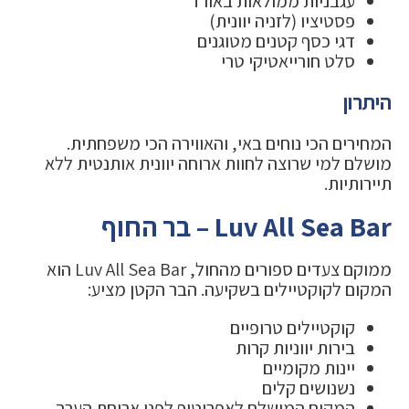
עגבניות ממולאות באורז
פסטיציו (לזניה יוונית)
דגי כסף קטנים מטוגנים
סלט חורייאטיקי טרי
היתרון
המחירים הכי נוחים באי, והאווירה הכי משפחתית.
מושלם למי שרוצה לחוות ארוחה יוונית אותנטית ללא
תיירותיות.
Luv All Sea Bar – בר החוף
ממוקם צעדים ספורים מהחול, Luv All Sea Bar הוא
המקום לקוקטיילים בשקיעה. הבר הקטן מציע:
קוקטיילים טרופיים
בירות יווניות קרות
יינות מקומיים
נשנושים קלים
המקום המושלם לאפריטיף לפני ארוחת הערב