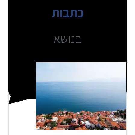
כתבות
בנושא