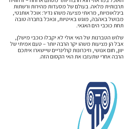
האוכל במראתי הוא הרבה יותר מסתם ארוחה – זו חוויה
תרבותית מלאה. בעולם של מסעדות מהירות ורשתות
בינלאומיות, מראתי מציעה משהו נדיר: אוכל אותנטי,
מבושל באהבה, מוגש באיטיות, ונאכל בחברה טובה
תחת כוכבי הים האגאי.
שלוש הטברנות של האי אולי לא יקבלו כוכבי מישלן,
אבל הן מציעות משהו יקר הרבה יותר – טעם אמיתי של
יוון, חום אנושי, וזיכרונות קולינריים שיישארו איתכם
הרבה אחרי שתעזבו את האי הקסום הזה.