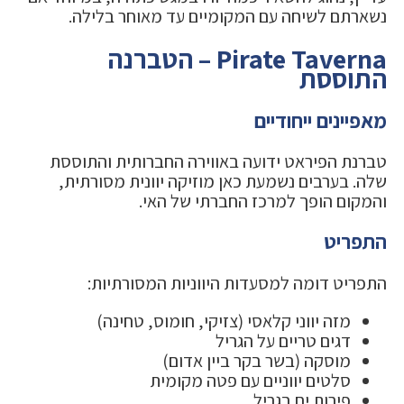
נשארתם לשיחה עם המקומיים עד מאוחר בלילה.
Pirate Taverna – הטברנה
התוססת
מאפיינים ייחודיים
טברנת הפיראט ידועה באווירה החברותית והתוססת
שלה. בערבים נשמעת כאן מוזיקה יוונית מסורתית,
והמקום הופך למרכז החברתי של האי.
התפריט
התפריט דומה למסעדות היווניות המסורתיות:
מזה יווני קלאסי (צזיקי, חומוס, טחינה)
דגים טריים על הגריל
מוסקה (בשר בקר ביין אדום)
סלטים יווניים עם פטה מקומית
פירות ים בגריל