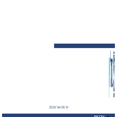
ש' 08 אוג' 2026
ערי יוון