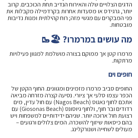
הדגים הצלויים שלה והאירוח הנדיב תחת הכוכבים. קרוב
יותר, גרגידס או מסעדות אחרות בקרדמילה מקבלות את
פני המבקרים עם מגשי מזה; רוח קהילתית ומנות נדיבות
מובטחות.
מה עושים במרמרו? 🏖️🥾
מרמרו קטן אך ממוקם בצורה מושלמת למגוון פעילויות
מרתקות.
חופים וים
החופים סביב מרמרו מזמינים ומגוונים. החוף הקטן של
הכפר עצמו סלעי אך ציורי. נסיעה קצרה מזרחה מביאה
אתכם לחוף נאגוס (Nagos Beach) עם חול עדין, מים
רדודים ובר חוף, ולחוף גיוסונס (Giosonas Beach) עם
רצועת חול ארוכה יותר. שניהם ידידותיים למשפחות ויש
בהם כיסאות שיזוף להשכרה. המים צלולים ורגועים –
מעולים לשחייה ושנורקלינג.