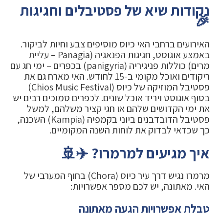
נקודות שיא של פסטיבלים וחגיגות
🎉
האירועים ברחבי האי כיוס מוסיפים צבע וחיות לביקור.
באמצע אוגוסט, חגיגות הפנאגיה (Panagia – עליית
מרים) כוללות פניגיריה (panigyria) בכפרים – ימי חג עם
ריקודים ואוכל מקומי ב-15 לחודש. האי מארח גם את
פסטיבל המוזיקה של כיוס (Chios Music Festival)
בסוף אוגוסט ויריד אוכל שונים. לכפרים סמוכים רבים יש
את ימי הקדושים שלהם או חגי קציר משלהם, למשל
פסטיבל הדובדבנים ביוני בקמפיה (Kampia) השכנה,
כך שכדאי לבדוק את לוחות השנה המקומיים.
איך מגיעים למרמרו? ✈️🚢
מרמרו נגיש דרך עיר כיוס (Chora) בחוף המערבי של
האי. מאתונה, יש לכם מספר אפשרויות:
טבלת אפשרויות הגעה מאתונה