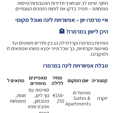
החוף. שימו לב שבחורף תדירות המעבורות/טיסות
מופחתת – תמיד בדקו את לוחות הזמנים העונתיים.
איי מרמרו יוון – אפשרויות לינה ואוכל מקומי
היכן לישון במרמרו? 🏨
האירוח במרמרו וקרדמילה נע בין חדרים פשוטים ועד
סוויטות יוקרתיות, כך שכל תייר ימצא משהו שמתאים לו
ולתקציבו.
טבלת אפשרויות לינה במרמרו
מחיר
מאפיינים
קטגוריה
שם המקום
מתאים ל
ללילה
מיוחדים
סוויטות עם
Ai Yannis
€150-
נוף לים,
זוגות,
יוקרה
Suites &
250
מטבחון,
משפחות
Apartments
אמבט ספא
דירות