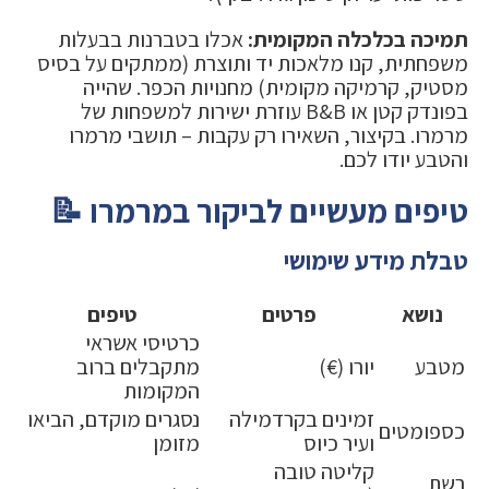
תמיכה בכלכלה המקומית:
אכלו בטברנות בבעלות
משפחתית, קנו מלאכות יד ותוצרת (ממתקים על בסיס
מסטיק, קרמיקה מקומית) מחנויות הכפר. שהייה
בפונדק קטן או B&B עוזרת ישירות למשפחות של
מרמרו. בקיצור, השאירו רק עקבות – תושבי מרמרו
והטבע יודו לכם.
טיפים מעשיים לביקור במרמרו 📝
טבלת מידע שימושי
נושא
פרטים
טיפים
כרטיסי אשראי
מטבע
יורו (€)
מתקבלים ברוב
המקומות
זמינים בקרדמילה
נסגרים מוקדם, הביאו
כספומטים
ועיר כיוס
מזומן
קליטה טובה
רשת