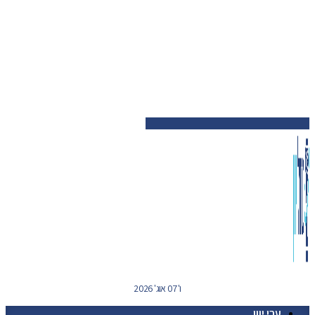
ו' 07 אוג' 2026
ערי יוון