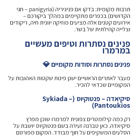
תרבות מקומית: בדקו אם פניגיריה (panigyria – חגי
הקדושים) בכפרים מתקיימים במהלך ביקורכם –
אירועים קטנים אלה מציעים מוזיקה יוונית חיה, ריקודים
וצלייה קהילתית של בשר.
פנינים נסתרות וטיפים מעשיים
במרמרו
פנינים נסתרות וסודות מקומיים 💎
מעבר לאתרים הראשיים ישנן פינות שקטות האהובות על
המקומיים שכדאי להכיר.
סיקיאדה – פנטוקיוס (Sykiada –
Pantoukios)
רק כמה קילומטרים צפונית למרמרו שוכן מפרץ
סיקיאדה. כאן טברנה זעירה בשם פנטוקיוס יושבת על
הסלעים המשקיפים על חוף מבודד. המקום מפורסם