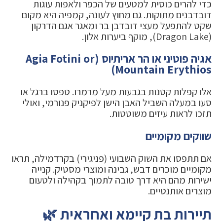
כדי להרים כוסית למטעים של הכפר ולאפות עוגות
דובדבנים מתוקות. גם מחוץ לעונה, קמפיה היא מקום
שקט להתפעל מעצי דובדבן בר ומאגר אגם הדרקון
(Dragon Lake), מוקף ביערות אלון.
אגיה פוטיני או הר אריתיוס (Agia Fotini or
Mountain Erythios)
אלו קפלות קטנות בגבעות מעל מרמרו. טפסו ברגל או
סעו במעלה השביל האבן הישן לפיקניק פנורמי, ואולי
תזכו לראות עיזים משוטטות.
שווקים מקומיים
אם תתפסו את השוק השבועי (פניגירי) בקרדמילה, תראו
מקומיים מוכרים דבש, גבינה ומוצרי מסטיק. קנייה
ישירות מהם היא דרך טובה לתמוך בקהילה ולטעום
מוצרים אותנטיים.
תיירות בת קיימא ואחראית 🌿