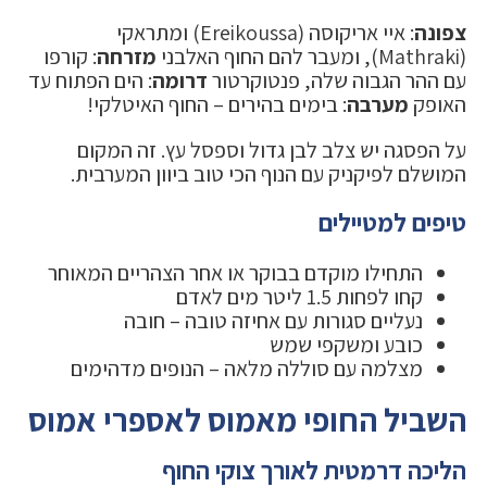
צפונה
: איי אריקוסה (Ereikoussa) ומתראקי
(Mathraki), ומעבר להם החוף האלבני
מזרחה
: קורפו
עם ההר הגבוה שלה, פנטוקרטור
דרומה
: הים הפתוח עד
האופק
מערבה
: בימים בהירים – החוף האיטלקי!
על הפסגה יש צלב לבן גדול וספסל עץ. זה המקום
המושלם לפיקניק עם הנוף הכי טוב ביוון המערבית.
טיפים למטיילים
התחילו מוקדם בבוקר או אחר הצהריים המאוחר
קחו לפחות 1.5 ליטר מים לאדם
נעליים סגורות עם אחיזה טובה – חובה
כובע ומשקפי שמש
מצלמה עם סוללה מלאה – הנופים מדהימים
השביל החופי מאמוס לאספרי אמוס
הליכה דרמטית לאורך צוקי החוף