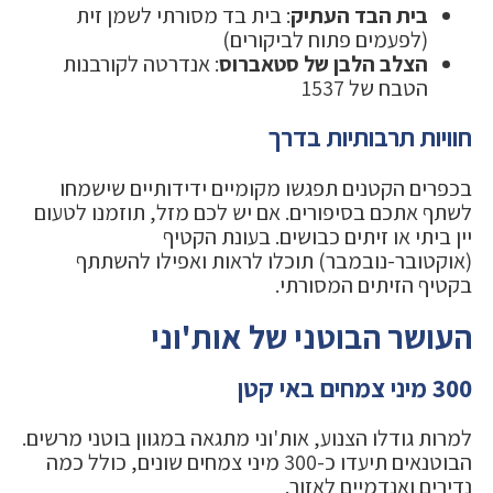
בית הבד העתיק
: בית בד מסורתי לשמן זית
(לפעמים פתוח לביקורים)
הצלב הלבן של סטאברוס
: אנדרטה לקורבנות
הטבח של 1537
חוויות תרבותיות בדרך
בכפרים הקטנים תפגשו מקומיים ידידותיים שישמחו
לשתף אתכם בסיפורים. אם יש לכם מזל, תוזמנו לטעום
יין ביתי או זיתים כבושים. בעונת הקטיף
(אוקטובר-נובמבר) תוכלו לראות ואפילו להשתתף
בקטיף הזיתים המסורתי.
העושר הבוטני של אות'וני
300 מיני צמחים באי קטן
למרות גודלו הצנוע, אות'וני מתגאה במגוון בוטני מרשים.
הבוטנאים תיעדו כ-300 מיני צמחים שונים, כולל כמה
נדירים ואנדמיים לאזור.