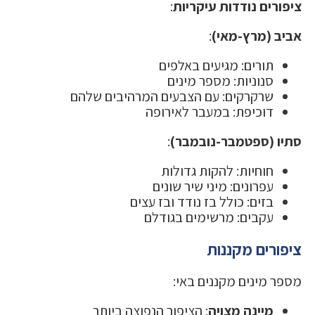
ציפורים נודדות עיקריות
:
אביב (מרץ-מאי)
:
תורים: מגיעים באלפים
סנוניות: מספר מינים
שרקרקים: עם הצבעים המרהיבים שלהם
דוכיפת: במעבר לאירופה
סתיו (ספטמבר-נובמבר)
:
חוחיות: להקות גדולות
עפרונים: מיני שיר שונים
בזים: כולל בז נודד ובז עצים
עקבים: מרשימים בגודלם
ציפורים מקננות
מספר מינים מקננים באי:
מיינה מצויה
: הציפור הנפוצה ביותר