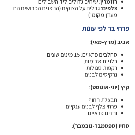
רוזמרין
: שיחים גדולים ליד השבילים
צלפים
: גדלים על הצוקים (הניצנים הכבושים הם
מעדן מקומי)
פרחי בר לפי עונות
אביב (מרץ-מאי)
:
סחלבים פראיים: 15 מינים שונים
כלניות אדומות
רקפות סגולות
נרקיסים לבנים
קיץ (יוני-אוגוסט)
:
חבצלת החוף
פרחי צלף לבנים ענקיים
ורדים פראיים
סתיו (ספטמבר-נובמבר)
: