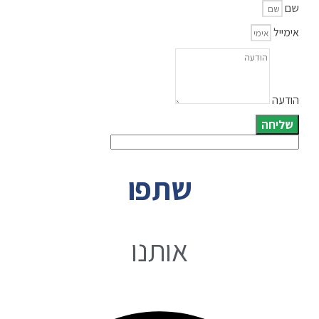
שם
אימייל
הודעה
שליחה
שתפו
אותנו