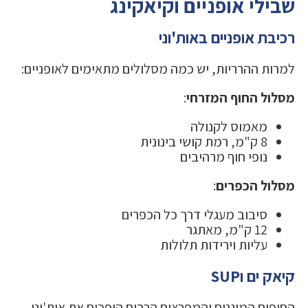
שבילי אופניים וקיאקינג
רכיבת אופניים באות'וני
למרות ההרריות, יש כמה מסלולים מתאימים לאופניים:
מסלול החוף המזרחי
:
מאמוס לקנולה
8 ק"מ, רמת קושי בינונית
נופי חוף מרהיבים
מסלול הכפרים
:
סיבוב מעגלי דרך כל הכפרים
12 ק"מ, מאתגר
עליות וירידות תלולות
קיאק ים וSUP
החופים המוגנים והמפרצים הרבים הופכים את אות'וני