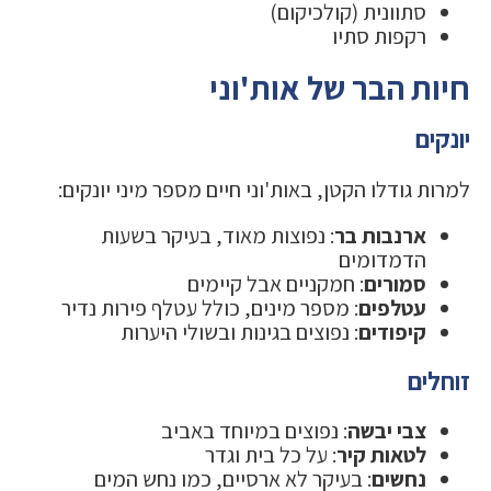
סתוונית (קולכיקום)
רקפות סתיו
חיות הבר של אות'וני
יונקים
למרות גודלו הקטן, באות'וני חיים מספר מיני יונקים:
ארנבות בר
: נפוצות מאוד, בעיקר בשעות
הדמדומים
סמורים
: חמקניים אבל קיימים
עטלפים
: מספר מינים, כולל עטלף פירות נדיר
קיפודים
: נפוצים בגינות ובשולי היערות
זוחלים
צבי יבשה
: נפוצים במיוחד באביב
לטאות קיר
: על כל בית וגדר
נחשים
: בעיקר לא ארסיים, כמו נחש המים