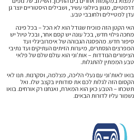
למצוא במקומות אחרים בים התיכון. השילוב של נופים
דרמטיים, מגוון ביולוגי עשיר, ושבילים היסטוריים יוצר גן
עדן למטיילים ולחובבי טבע.
האי הקטן הזה מוכיח שגודל הוא לא הכל – בכל פינה
מחכה גילוי חדש, בכל עונה יש קסם אחר, ובכל טיול יש
סיפור חדש. מהפסגה הגבוהה של אימרוביגלי ועד
המפרצים הנסתרים, מיערות הזיתים העתיקים ועד נתיבי
הציפורים הנודדות – אות'וני הוא עולם שלם של פלאי
טבע הממתין להתגלות.
בואו לאות'וני עם נעלי הליכה, מצלמה, וסקרנות. תנו לאי
הקסום הזה לגלות לכם את סודותיו בקצב שלו. ואל
תשכחו – הטבע כאן הוא המארח, ואנחנו רק אורחים. בואו
נשמור עליו לדורות הבאים.