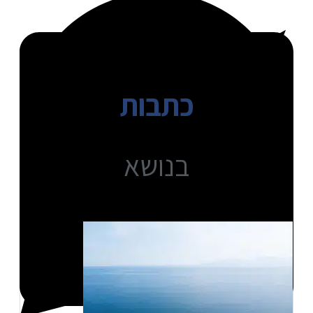
כתבות
בנושא