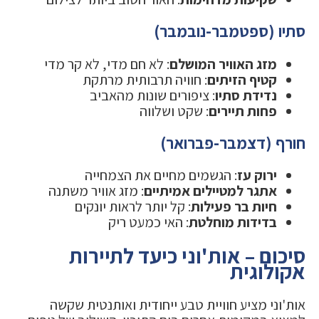
סתיו (ספטמבר-נובמבר)
מזג האוויר המושלם
: לא חם מדי, לא קר מדי
קטיף הזיתים
: חוויה תרבותית מרתקת
נדידת סתיו
: ציפורים שונות מהאביב
פחות תיירים
: שקט ושלווה
חורף (דצמבר-פברואר)
ירוק עז
: הגשמים מחיים את הצמחייה
אתגר למטיילים אמיתיים
: מזג אוויר משתנה
חיות בר פעילות
: קל יותר לראות יונקים
בדידות מוחלטת
: האי כמעט ריק
סיכום – אות'וני כיעד לתיירות
אקולוגית
אות'וני מציע חוויית טבע ייחודית ואותנטית שקשה