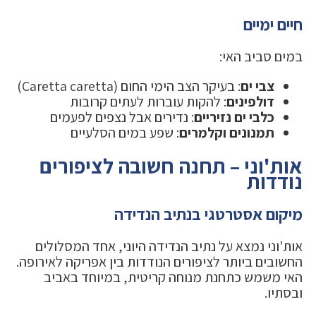
חיים ימיים
במים סביב האי:
צבי ים
: בעיקר הצב הימי החום (Caretta caretta)
דולפינים
: להקות עוברות לעתים קרובות
כלבי ים נזיריים
: נדירים אבל נצפים לפעמים
תמנונים וקלמרים
: שפע במים הסלעיים
אות'וני – תחנה חשובה לציפורים
נודדות
מיקום אסטרטגי בנתיב הנדידה
אות'וני נמצא על נתיב הנדידה היוני, אחד המסלולים
החשובים ביותר לציפורים הנודדות בין אפריקה לאירופה.
האי משמש כתחנת מנוחה קריטית, במיוחד באביב
ובסתיו.