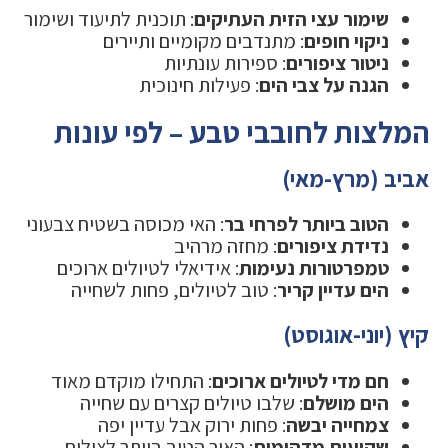
שימור עצי הזית העתיקים
: תוכנית לתיעוד ושימור
ניקוי חופים
: מתנדבים מקומיים ותיירים
ניטור ציפורים
: ספירות עונתיות
הגנה על צבי הים
: פעילות חינוכית
המלצות לחובבי טבע – לפי עונות
אביב (מרץ-מאי)
הטוב ביותר לפרחי בר
: האי מכוסה בשטיח צבעוני
נדידת ציפורים
: מחזה מרהיב
טמפרטורות נעימות
: אידיאלי לטיולים ארוכים
הים עדיין קריר
: טוב לטיולים, פחות לשחייה
קיץ (יוני-אוגוסט)
חם מדי לטיולים ארוכים
: התחילו מוקדם מאוד
הים מושלם
: שלבו טיולים קצרים עם שחייה
צמחייה יבשה
: פחות ירוק אבל עדיין יפה
שקיעות מדהימות
: האור הטוב ביותר לצילום