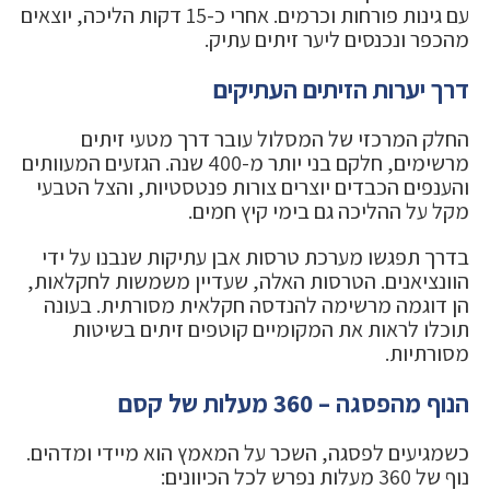
עם גינות פורחות וכרמים. אחרי כ-15 דקות הליכה, יוצאים
מהכפר ונכנסים ליער זיתים עתיק.
דרך יערות הזיתים העתיקים
החלק המרכזי של המסלול עובר דרך מטעי זיתים
מרשימים, חלקם בני יותר מ-400 שנה. הגזעים המעוותים
והענפים הכבדים יוצרים צורות פנטסטיות, והצל הטבעי
מקל על ההליכה גם בימי קיץ חמים.
בדרך תפגשו מערכת טרסות אבן עתיקות שנבנו על ידי
הוונציאנים. הטרסות האלה, שעדיין משמשות לחקלאות,
הן דוגמה מרשימה להנדסה חקלאית מסורתית. בעונה
תוכלו לראות את המקומיים קוטפים זיתים בשיטות
מסורתיות.
הנוף מהפסגה – 360 מעלות של קסם
כשמגיעים לפסגה, השכר על המאמץ הוא מיידי ומדהים.
נוף של 360 מעלות נפרש לכל הכיוונים: