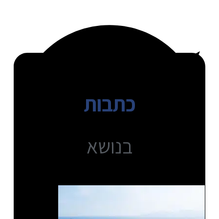
כתבות
בנושא