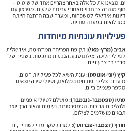
ים. מצאנו את כל אלה באחר צהריים אחד של שיטוט –
חוף מנהרה צר חבוי מאחורי ערימת סלעים, מפרצון עם
דיונות אידיאלי למשפחות, ומערה שבה הרחצה הייתה
כמו להיות במערה סודית.
פעילויות עונתיות מיוחדות
אביב (מרץ-מאי):
תקופת הפריחה המדהימה, אידיאלית
לטיולי הליכה וצילום טבע. הגבעות מתכסות בשטיח של
פרחי בר צבעוניים.
קיץ (יוני-אוגוסט):
עונת השיא לכל פעילויות המים.
מועדוני צלילה פתוחים במלואם, וטיולי סירה יוצאים
מספר פעמים ביום.
סתיו (ספטמבר-נובמבר):
מושלם לטיולי אופניים
ולהליכות ארוכות. הטמפרטורות נעימות והאור הרך יוצר
תנאים מושלמים לצילום.
חורף (דצמבר-פברואר):
למרות שקר מדי לשחייה, זו