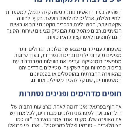
השהייה בעיר הראשית נותנת גישה קלה לנמל, למסעדות
ולחיי הלילה, אבל יכולה להיות רועשת בקיץ. לחוויה
שקטה יותר, חפשו לינה בכפרים הקטנים יותר או באיים
המשניים. רבים מהמלונות הבוטיק מציעים שירותי הסעה
חינם לחופים ולאטרקציות המרכזיות.
משפחות עם ילדים ימצאו שהמלונות הגדולים יותר
מציעים מועדוני ילדים ובריכות נפרדות, בעוד שזוגות
מחפשים רומנטיקה יעדיפו את הווילות המבודדות עם
בריכות פרטיות ונוף לשקיעה. מטיילים בודדים יהנו
מהאווירה החברתית בהוסטלים או בפנסיונים
המשפחתיים, שם קל להכיר מטיילים אחרים.
חופים מדהימים ופנינים נסתרות
אף חוף בפרגאלו אינו דומה לאחר. מרצועות רחבות של
חול זהוב ועד למפרצוני חלוקים מבודדים, לכל אחד יש
את האווירה שלו. מקומי אחד אמר בהערצה "זה כמו
הציקלאדים – טורקיז וצלול כקריסטל", ואכן, מי פרגאלו