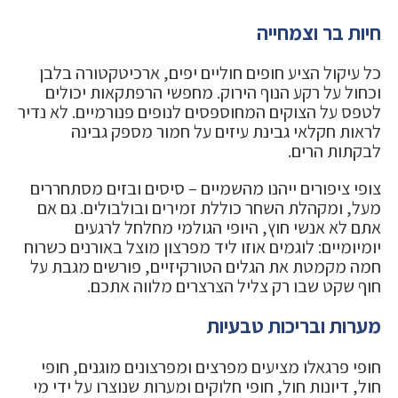
חיות בר וצמחייה
כל עיקול הציע חופים חוליים יפים, ארכיטקטורה בלבן
וכחול על רקע הנוף הירוק. מחפשי הרפתקאות יכולים
לטפס על הצוקים המחוספסים לנופים פנורמיים. לא נדיר
לראות חקלאי גבינת עיזים על חמור מספק גבינה
לבקתות הרים.
צופי ציפורים ייהנו מהשמיים – סיסים ובזים מסתחררים
מעל, ומקהלת השחר כוללת זמירים ובולבולים. גם אם
אתם לא אנשי חוץ, היופי הגולמי מחלחל לרגעים
יומיומיים: לוגמים אוזו ליד מפרצון מוצל באורנים כשרוח
חמה מקמטת את הגלים הטורקיזיים, פורשים מגבת על
חוף שקט שבו רק צליל הצרצרים מלווה אתכם.
מערות ובריכות טבעיות
חופי פרגאלו מציעים מפרצים ומפרצונים מוגנים, חופי
חול, דיונות חול, חופי חלוקים ומערות שנוצרו על ידי מי