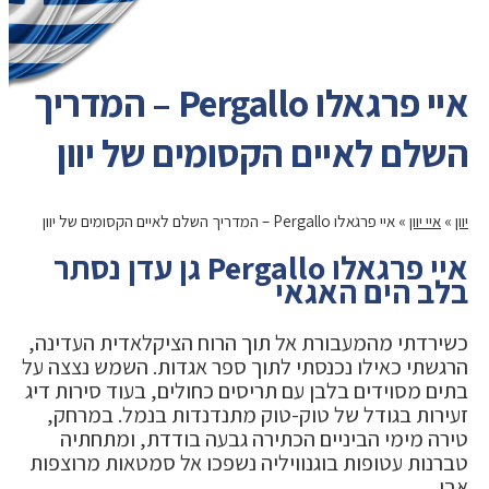
איי פרגאלו Pergallo – המדריך
השלם לאיים הקסומים של יוון
יוון
»
איי יוון
»
איי פרגאלו Pergallo – המדריך השלם לאיים הקסומים של יוון
איי פרגאלו Pergallo גן עדן נסתר
בלב הים האגאי
כשירדתי מהמעבורת אל תוך הרוח הציקלאדית העדינה,
הרגשתי כאילו נכנסתי לתוך ספר אגדות. השמש נצצה על
בתים מסוידים בלבן עם תריסים כחולים, בעוד סירות דיג
זעירות בגודל של טוק-טוק מתנדנדות בנמל. במרחק,
טירה מימי הביניים הכתירה גבעה בודדת, ומתחתיה
טברנות עטופות בוגנוויליה נשפכו אל סמטאות מרוצפות
אבן.