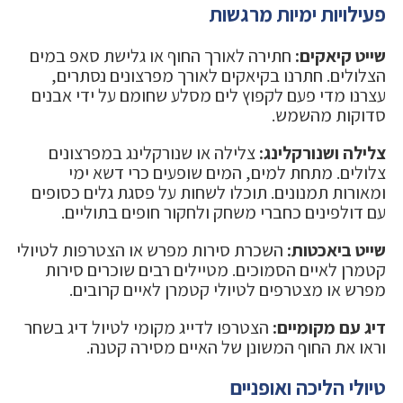
פעילויות ימיות מרגשות
שייט קיאקים:
חתירה לאורך החוף או גלישת סאפ במים
הצלולים. חתרנו בקיאקים לאורך מפרצונים נסתרים,
עצרנו מדי פעם לקפוץ לים מסלע שחומם על ידי אבנים
סדוקות מהשמש.
צלילה ושנורקלינג:
צלילה או שנורקלינג במפרצונים
צלולים. מתחת למים, המים שופעים כרי דשא ימי
ומאורות תמנונים. תוכלו לשחות על פסגת גלים כסופים
עם דולפינים כחברי משחק ולחקור חופים בתוליים.
שייט ביאכטות:
השכרת סירות מפרש או הצטרפות לטיולי
קטמרן לאיים הסמוכים. מטיילים רבים שוכרים סירות
מפרש או מצטרפים לטיולי קטמרן לאיים קרובים.
דיג עם מקומיים:
הצטרפו לדייג מקומי לטיול דיג בשחר
וראו את החוף המשונן של האיים מסירה קטנה.
טיולי הליכה ואופניים