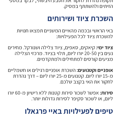
תקופה נהדרת לחקור את הטבע היבשתי, לבקר במטעי
הזיתים ולהשתתף במסיק.
השכרת ציוד ושירותים
באי הראשי ובכמה מהאיים המשניים תמצאו חנויות
להשכרת ציוד לכל הפעילויות:
ציוד ימי:
קיאקים, סאפים, ציוד צלילה ושנורקל. מחירים
נעים בין 20-50 יורו ליום, תלוי בציוד. מרכזי הצלילה
מציעים קורסים למתחילים ולמתקדמים.
אופניים וקטנועים:
השכרת אופניים רגילים או חשמליים
מ-15 יורו ליום. קטנועים מ-25 יורו ליום – דרך נהדרת
לחקור את האי בקצב שלכם.
סירות:
אפשר לשכור סירות קטנות ללא רישיון מ-60 יורו
ליום, או לשכור סקיפר לסירות גדולות יותר.
טיפים לפעילויות באיי פרגאלו