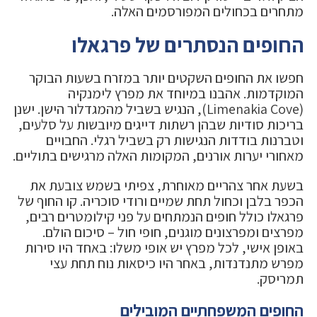
מתחרים בכחולים המפורסמים האלה.
החופים הנסתרים של פרגאלו
חפשו את החופים השקטים יותר במזרח בשעות הבוקר
המוקדמות. אהבנו במיוחד את מפרץ לימנקיה
(Limenakia Cove), הנגיש בשביל מהמגדלור הישן. ישנן
בריכות סודיות שבהן רשתות דייגים מיובשות על סלעים,
וטברנות בודדות הנגישות רק בשביל רגלי. החבויים
מאחורי יערות אורנים, המקומות האלה מרגישים בתוליים.
בשעת אחר צהריים מאוחרת, צפיתי בשמש צובעת את
הכפר בלבן וכחול תחת שמיים ורודי סוכריה. קו החוף של
פרגאלו כולל חופים הנמתחים על פני קילומטרים רבים,
מפרצים ומפרצונים מוגנים, חופי חול – סיכום הולם.
באופן אישי, לכל מפרץ יש אופי משלו: באחד היו סירות
מפרש מתנדנדות, באחר היו כיסאות נוח תחת עצי
תמריסק.
החופים המשפחתיים המובילים