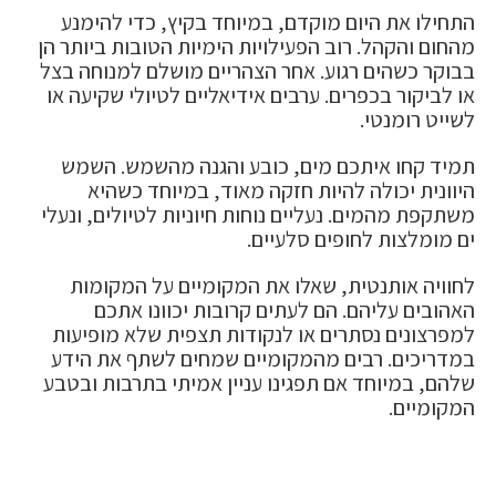
התחילו את היום מוקדם, במיוחד בקיץ, כדי להימנע
מהחום והקהל. רוב הפעילויות הימיות הטובות ביותר הן
בבוקר כשהים רגוע. אחר הצהריים מושלם למנוחה בצל
או לביקור בכפרים. ערבים אידיאליים לטיולי שקיעה או
לשייט רומנטי.
תמיד קחו איתכם מים, כובע והגנה מהשמש. השמש
היוונית יכולה להיות חזקה מאוד, במיוחד כשהיא
משתקפת מהמים. נעליים נוחות חיוניות לטיולים, ונעלי
ים מומלצות לחופים סלעיים.
לחוויה אותנטית, שאלו את המקומיים על המקומות
האהובים עליהם. הם לעתים קרובות יכוונו אתכם
למפרצונים נסתרים או לנקודות תצפית שלא מופיעות
במדריכים. רבים מהמקומיים שמחים לשתף את הידע
שלהם, במיוחד אם תפגינו עניין אמיתי בתרבות ובטבע
המקומיים.