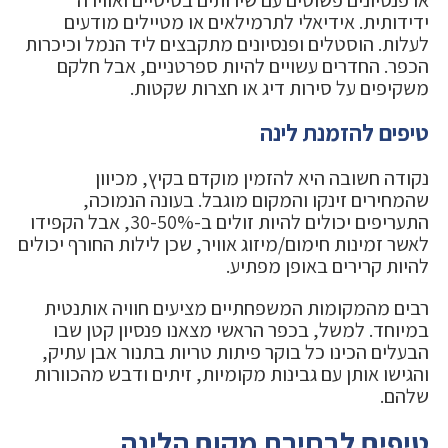
ידידותית. אידיאלי לתרמילאים או מטיילים מודעים
לעלות. הוסטלים ופנסיונים מתקבצים ליד הנמל וכיכרות
הכפר. החדרים עשויים להיות ספרטניים, אבל חלקם
משקיפים על סירות דיג או חצרות שקטות.
טיפים להזמנת לינה
נקודה חשובה היא להזמין מוקדם בקיץ, מכיוון
שהמחירים זינקו והמקום מוגבל. בעונה הנמוכה,
התעריפים יכולים להיות זולים ב-30-50%, אבל הקפידו
לאשר זמינות חימום/מיזוג אוויר, שכן לילות החורף יכולים
להיות קרירים באופן מפתיע.
רבים מהמקומות המשפחתיים מציעים חוויה אותנטית
במיוחד. למשל, בכפר הראשי מצאנו פנסיון קטן שבו
הבעלים הכינו כל בוקר פיתות טריות בתנור אבן עתיק,
והגישו אותן עם גבינות מקומיות, זיתים ודבש מהכוורות
שלהם.
טיפים לבחירת מקום הלינה