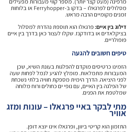
מרפינה (מעט קצר יותר). מספר קווי מעבורות מפעילים
מסלולים לפרגאלו – בדקו ב-Ferryhopper או בלוחות
זמנים מקומיים הרבה מראש.
דילוג בין איים:
פרגאלו הוא תוספת נהדרת למסלול
בציקלאדים או בדודקנז. שקלו לעצור כאן בדרך בין איים
פופולריים.
טיפים חשובים להגעה
הזמינו כרטיסים מוקדם להפלגות בעונת השיא, שכן
המעבורות מתמלאות. מומלץ להגיע לנמל לפחות שעה
לפני היציאה. הדרך הימית מספקת חוויה בלתי נשכחת
של הפלגה בין האיים, עם נופי ים כחולים ורוח מלוחה
שמלטפת את הפנים.
מתי לבקר באיי פרגאלו – עונות ומזג
אוויר
התזמון הוא קריטי ביוון, ופרגאלו אינו יוצא דופן.