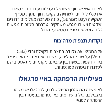
לאי הראשי יש חוף משתפל בעדינות עם בר חוף מאחור –
אידיאלי לילדים ולשחייה בשקיעה. חוף נוסף, מפרץ
השקיעה (Sunset Bay), פונה מערבה מעל מים רדודים
ושקטים ויש בו מגרש משחקים. טברנות סמוכות מגישות
גלידה וסלטים טריים ממש על החול.
נקודות תצפית מרהיבות
אל תחמיצו את נקודת התצפית בקאלה ורדי (Cala
Verdi) על שביל ההליכה, משם רואים את כל הארכיפלג
בירוק וספיר. בשעת בין ערביים, מקומיים מתאספים שם
לסרנדות גיטרה ספונטניות.
פעילויות הרפתקה באיי פרגאלו
לא משנה מה סגנון הטיול שלכם, לפרגאלו יש משהו
בשבילכם. גילינו שהימים כאן נסחפו בנעימות בין
הרפתקה לפנאי.