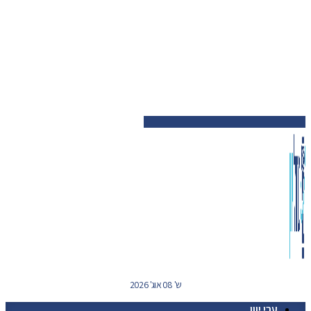
ש' 08 אוג' 2026
ערי יוון