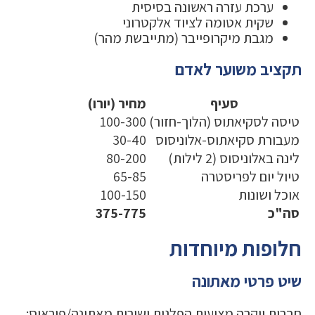
ערכת עזרה ראשונה בסיסית
שקית אטומה לציוד אלקטרוני
מגבת מיקרופייבר (מתייבשת מהר)
תקציב משוער לאדם
סעיף
מחיר (יורו)
טיסה לסקיאתוס (הלוך-חזור)
100-300
מעבורת סקיאתוס-אלוניסוס
30-40
לינה באלוניסוס (2 לילות)
80-200
טיול יום לפריסטרה
65-85
אוכל ושונות
100-150
סה"כ
375-775
חלופות מיוחדות
שיט פרטי מאתונה
חברות יוקרה מציעות הפלגות ישירות מאתונה/פיראוס: