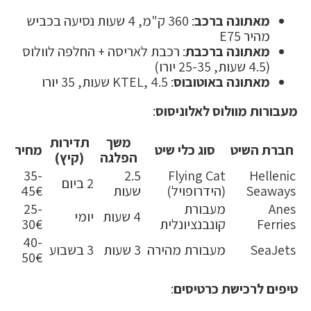
מאתונה ברכב
: 360 ק"מ, 4 שעות נסיעה בכביש
מהיר E75
מאתונה ברכבת
: רכבת לאריסה + החלפה לוולוס
(4.5 שעות, 25-35 יורו)
מאתונה באוטובוס
: KTEL, 4.5 שעות, 35 יורו
מעבורות מוולוס לאלוניסוס
:
משך
תדירות
חברת השיט
סוג כלי שיט
מחיר
הפלגה
(קיץ)
35-
2.5
Flying Cat
Hellenic
2 ביום
Seaways
(הידרופויל)
שעות
45€
Anes
מעבורת
25-
4 שעות
יומי
Ferries
קונבנציונלית
30€
40-
SeaJets
מעבורת מהירה
3 שעות
3 בשבוע
50€
טיפים לרכישת כרטיסים
: