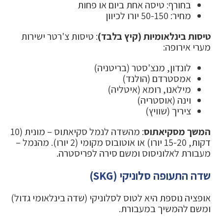
בחורף: טיסה אחת ביום או פחות
מחיר: 50-150 יורו לכיוון
טיסות בינלאומיות (קיץ בלבד)
: טיסות צ'רטר ישירות
מערי אירופה:
לונדון, מנצ'סטר (בריטניה)
אמסטרדם (הולנד)
מילאנו, רומא (איטליה)
וינה (אוסטריה)
ציריך (שוויץ)
המשך מסקיאתוס
: מהשדה לנמל סקיאתוס – מונית (10
דקות, 15-20 יורו) או אוטובוס מקומי (2 יורו). מהנמל –
מעבורת לאלוניסוס ומשם סירה לפריסטרה.
שדה התעופה סלוניקי (SKG)
אופציה נוספת היא לטוס לסלוניקי (שדה בינלאומי גדול)
ומשם להמשיך במעבורת.