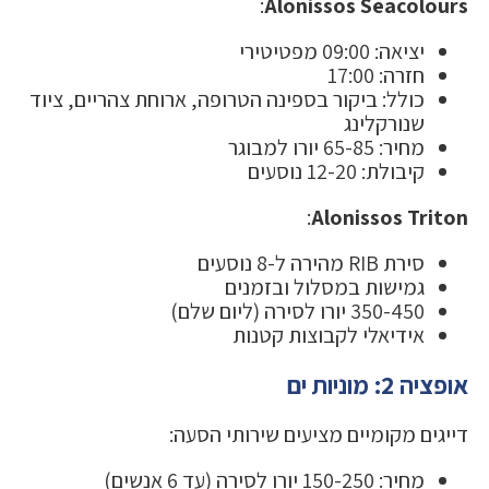
:
Alonissos Seacolours
יציאה: 09:00 מפטיטירי
חזרה: 17:00
כולל: ביקור בספינה הטרופה, ארוחת צהריים, ציוד
שנורקלינג
מחיר: 65-85 יורו למבוגר
קיבולת: 12-20 נוסעים
:
Alonissos Triton
סירת RIB מהירה ל-8 נוסעים
גמישות במסלול ובזמנים
350-450 יורו לסירה (ליום שלם)
אידיאלי לקבוצות קטנות
אופציה 2: מוניות ים
דייגים מקומיים מציעים שירותי הסעה:
מחיר: 150-250 יורו לסירה (עד 6 אנשים)