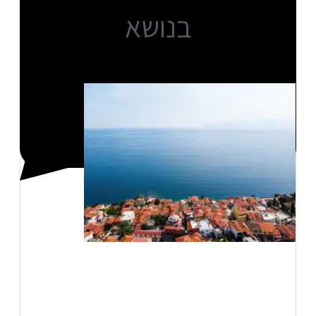
בנושא