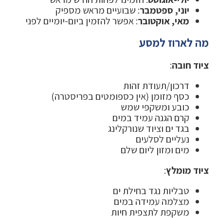
יוני, ספטמבר
: שבועיים מראש מספיק
מאי, אוקטובר
: אפשר להזמין ביום-יומיים לפני
מה לארוז למסע
ציוד חובה
:
דרכון/תעודת זהות
כסף מזומן (אין כספומטים בפריסטרה)
כובע ומשקפי שמש
קרם הגנה עמיד במים
בגד ים וציוד שנורקלינג
נעליים לסלעים
מים ומזון ליום שלם
ציוד מומלץ
:
טבליות נגד בחילת ים
מצלמה עמידה במים
משקפת לתצפית חיות