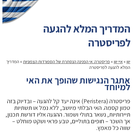
המדריך המלא להגעה
לפריסטרה
יוון
»
איי יוון
»
פריסטרה: אי הפנינה הנסתרת של הספורדות הצפוניות
»
המדריך
המלא להגעה לפריסטרה
אתגר הנגישות שהופך את האי
למיוחד
פריסטרה (Peristera) אינה יעד קל להגעה – ובדיוק בזה
טמון קסמה. האי הבלתי מיושב, ללא נמל או תשתיות
תיירותיות, נשאר בתולי ושמור. ההגעה אליו דורשת תכנון,
אך השכר – חופים בתוליים, טבע פראי ושקט מוחלט –
שווה כל מאמץ.