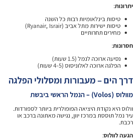
יתרונות
:
טיסות בינלאומיות רבות כל השנה
טיסות ישירות מתל אביב (Ryanair, Israir)
מחירים תחרותיים
חסרונות
:
נסיעה ארוכה לנמל (1.5 שעות)
הפלגה ארוכה לאלוניסוס (4-5 שעות)
דרך הים – מעבורות ומסלולי הפלגה
מוולוס (Volos) – הנמל הראשי ביבשת
וולוס היא נקודת היציאה הפופולרית ביותר לספורדות.
עיר נמל תוססת במרכז יוון, נגישה מאתונה ברכב או
רכבת.
הגעה לוולוס
: