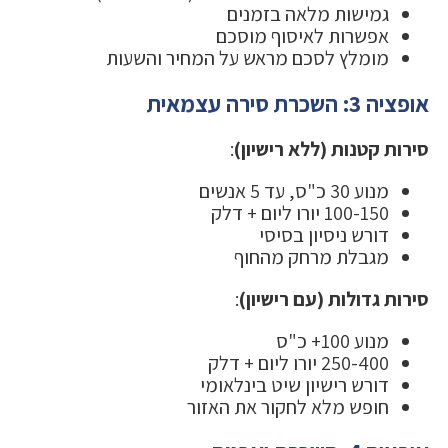
גמישות מלאה בזמנים
אפשרות לאיסוף מוסכם
מומלץ לסכם מראש על המחיר והשעות
אופציה 3: השכרת סירה עצמאית
סירות קטנות (ללא רישיון)
:
מנוע 30 כ"ס, עד 5 אנשים
100-150 יורו ליום + דלק
דורש ניסיון בסיסי
מגבלת מרחק מהחוף
סירות גדולות (עם רישיון)
:
מנוע 100+ כ"ס
250-400 יורו ליום + דלק
דורש רישיון שיט בינלאומי
חופש מלא לחקור את האזור