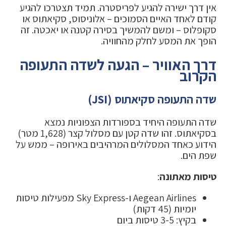
אין דרך ישירה להגיע לפריסטרה. תמיד תצטרכו להגיע
קודם לאחד האיים הסמוכים – אלוניסוס, סקיאתוס או
סקופלוס – ומשם להמשיך בסירה קטנה או יאכטה. זה
הופך את המסע לחלק מהחוויה.
דרך האוויר – הגעה לשדה התעופה
הקרוב
שדה התעופה סקיאתוס (JSI)
שדה התעופה היחיד בספורדות הצפוניות נמצא
בסקיאתוס. זהו שדה קטן עם מסלול קצר (1,628 מטר)
הידוע כאחד המסלולים המרהיבים באירופה – ממש על
שפת הים.
טיסות מאתונה
:
Aegean Airlines ו-Sky Express מפעילות טיסות
יומיות (45 דקות)
בקיץ: 3-5 טיסות ביום