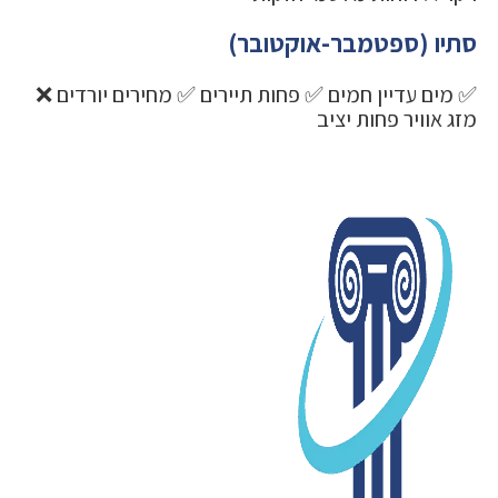
סתיו (ספטמבר-אוקטובר)
✅ מים עדיין חמים ✅ פחות תיירים ✅ מחירים יורדים ❌
מזג אוויר פחות יציב