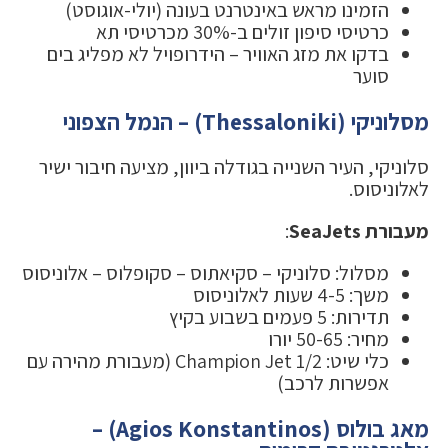
הזמינו מראש באינטרנט בעונה (יולי-אוגוסט)
כרטיסי סיפון זולים ב-30% מכרטיסי תא
בדקו את מזג האוויר – הידרופויל לא מפליג בים
סוער
מסלוניקי (Thessaloniki) – הנמל הצפוני
סלוניקי, העיר השנייה בגודלה ביוון, מציעה חיבור ישיר
לאלוניסוס.
מעבורת SeaJets
:
מסלול: סלוניקי – סקיאתוס – סקופלוס – אלוניסוס
משך: 4-5 שעות לאלוניסוס
תדירות: 5 פעמים בשבוע בקיץ
מחיר: 50-65 יורו
כלי שיט: Champion Jet 1/2 (מעבורת מהירה עם
אפשרות לרכב)
מאג בולוס (Agios Konstantinos) –