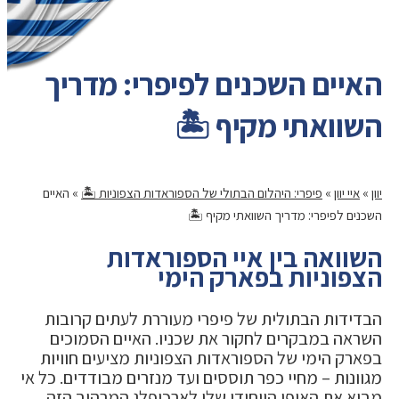
האיים השכנים לפיפרי: מדריך
השוואתי מקיף 🏝️
יוון
»
איי יוון
»
פיפרי: היהלום הבתולי של הספוראדות הצפוניות 🏝️
»
האיים
השכנים לפיפרי: מדריך השוואתי מקיף 🏝️
השוואה בין איי הספוראדות
הצפוניות בפארק הימי
הבדידות הבתולית של פיפרי מעוררת לעתים קרובות
השראה במבקרים לחקור את שכניו. האיים הסמוכים
בפארק הימי של הספוראדות הצפוניות מציעים חוויות
מגוונות – מחיי כפר תוססים ועד מנזרים מבודדים. כל אי
מביא את האופי הייחודי שלו לארכיפלג המרהיב הזה.