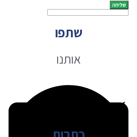
שליחה
שתפו
אותנו
כתבות