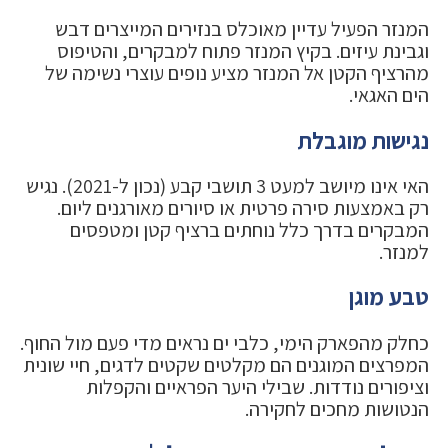
המנזר הפעיל עדיין מאוכלס בנזירים המייצרים דבש
וגבינת עיזים. בקיץ המנזר פתוח למבקרים, והטיפוס
מהרציף הקטן אל המנזר מציע נופים עוצרי נשימה של
הים האגאי.
נגישות מוגבלת
האי אינו מיושב למעט 3 תושבי קבע (נכון ל-2021). נגיש
רק באמצעות סירה פרטית או סיורים מאורגנים ליום.
המבקרים בדרך כלל נוחתים ברציף קטן ומטפסים
למנזר.
טבע מוגן
כחלק מהפארק הימי, כלבי ים נראים מדי פעם מול החוף.
המפרצים המוגנים הם מקלטים שקטים לדגים, חיי שונית
וציפורים נודדות. שבילי היער הפראיים והקפלות
הנטושות מחכים לחקירה.