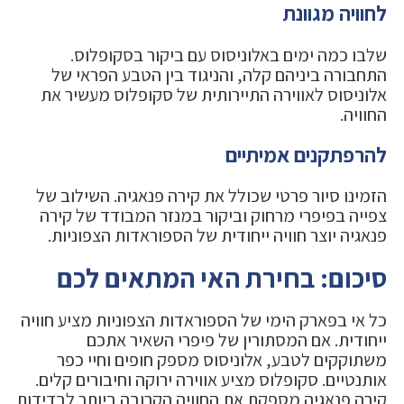
לחוויה מגוונת
שלבו כמה ימים באלוניסוס עם ביקור בסקופלוס.
התחבורה ביניהם קלה, והניגוד בין הטבע הפראי של
אלוניסוס לאווירה התיירותית של סקופלוס מעשיר את
החוויה.
להרפתקנים אמיתיים
הזמינו סיור פרטי שכולל את קירה פנאגיה. השילוב של
צפייה בפיפרי מרחוק וביקור במנזר המבודד של קירה
פנאגיה יוצר חוויה ייחודית של הספוראדות הצפוניות.
סיכום: בחירת האי המתאים לכם
כל אי בפארק הימי של הספוראדות הצפוניות מציע חוויה
ייחודית. אם המסתורין של פיפרי השאיר אתכם
משתוקקים לטבע, אלוניסוס מספק חופים וחיי כפר
אותנטיים. סקופלוס מציע אווירה ירוקה וחיבורים קלים.
קירה פנאגיה מספקת את החוויה הקרובה ביותר לבדידות