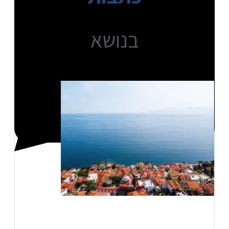
בנושא