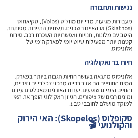
נגישות ותחבורה
מעבורות מגיעות מדי יום מוולוס (Volos), סקיאתוס
(Skiathos) או האיים השכנים. תשתית התיירות מפותחת
היטב עם מלונות, חנויות ואפשרויות השכרת רכב. סירות
קטנות יותר מפעילות שיוט יומי לפארק הימי של
אלוניסוס.
חיות בר ואקולוגיה
אלוניסוס מתגאה בעושר החיות הגבוה ביותר בפארק.
המים החופיים הם אזור רבייה מרכזי לכלבי ים נזיריים,
והחיים הימיים שופעים. יערות האורנים מאכלסים עיזים
ומינים רבים של ציפורים. הגיוון האקולוגי הופך את האי
למוקד מושלם לחובבי טבע.
סקופלוס (Skopelos): האי הירוק
והקולנועי 🎬