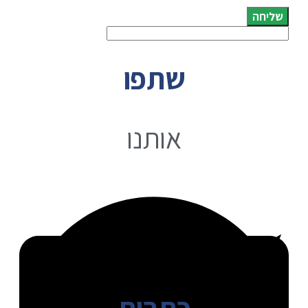
שליחה
שתפו
אותנו
כתבות