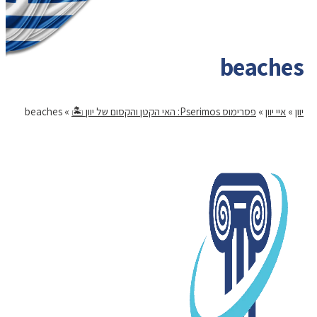
beaches
יוון
»
איי יוון
»
פסרימוס Pserimos: האי הקטן והקסום של יוון 🏝️
»
beaches