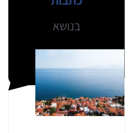
בנושא