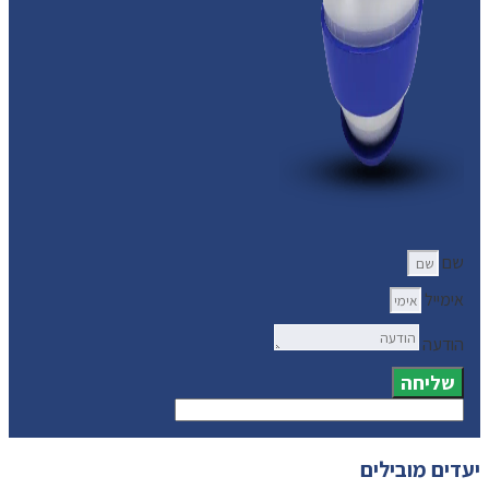
שם
אימייל
הודעה
שליחה
יעדים מובילים