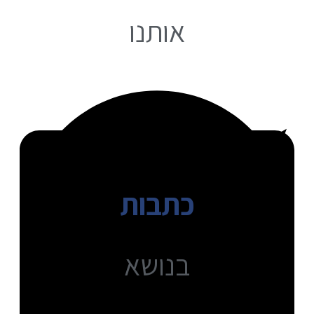
אותנו
כתבות
בנושא