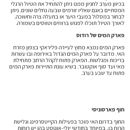
בכיוון מערב לחניון ממנו ניתן להתחיל את הטיול הרגלי
המסתיים באגם שאליו זורמים שבעה נחלים שונים. ניתן
לבחור במסלול במעבי היער או בתעלה צרה וחשוכה.
לאורך הטיול תוכלו לפגוש ברווזים וטווסים בשמורה.
פארק המים של רודוס
פארק המים נמצא מחוץ לעיירה פליראקי בצפון מזרח
האי. מדובר על פארק המים הגדול באירופה ובו עשרות
בריכות ומגלשות. הפארק פתוח לקהל הרחב מתחילת
מאי ועד סוף אוקטובר. בשיא עונת התיירות פארק המים
פתוח עד שבע בערב.
חוף פארסוניסי
החוף בדרום האי מוכר בפעילות הקייטסרפינג וגלישת
הרוח בו, במיוחד בחודשי יולי-אוגוסט בהן יש רוחות