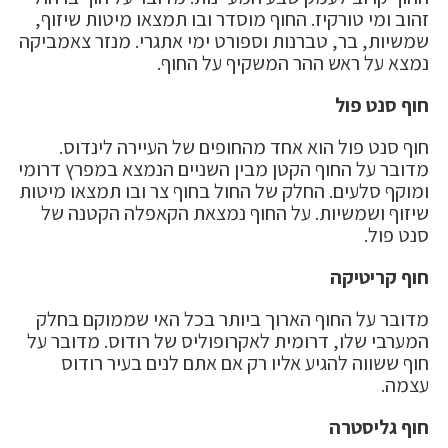
זהוב ומי טורקיז. החוף מוסדר ובו תמצאו מיטות שיזוף,
שמשיות, בר, טברנות וספורט ימי אתגרי. מנזר צאמביקה
נמצא על ראש ההר המשקיף על החוף.
חוף סנט פול
חוף סנט פול הוא אחד מהחופים של העיירה לינדוס.
מדובר על החוף הקטן מבין השניים הנמצא במפרץ דרומי
ומוקף סלעים. החלק של החול בחוף צר ובו תמצאו מיטות
שיזוף ושמשיות. על החוף נמצאת הקאפלה הקטנה של
סנט פול.
חוף קריטיקה
מדובר על החוף הארוך ביותר בכל האי שממוקם בחלק
המערבי שלו, דרומית לאקרופוליס של רודוס. מדובר על
חוף ששווה להגיע אליו רק אם אתם לנים בעיר רודוס
עצמה.
חוף גליסטרה