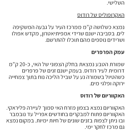
השלישי.
האקרופוליס של רודוס
נמצא כשלושה ק"מ ממרכז העיר על גבעה המשקיפה
לים. בסביבה ישנם שרידי אמפיתיאטרון, מקדש אפולו
ושרידים נוספים מהם תוכלו להתרשם.
עמק הפרפרים
שמורת הטבע נמצאת בחלק הצפוני של האי, כ-20 ק"מ
דרומית לעיר רודוס. בעמק ישנם זנים של פרפרים
כשהטיול בשמורה נע על שביל הליכה נוח בתוך צמחייה
ירוקה ופלגי מים.
האקווריום של רודוס
האקווריום נמצא בצפון מזרח האי סמוך לעיירה פליראקי.
האקווריום פתוח למבקרים בחודשים אפריל עד נובמבר
ובו ניתן לצפות בזנים שונים של חיות ימיות. במקום נמצא
גם מרכז לחקר ימי.