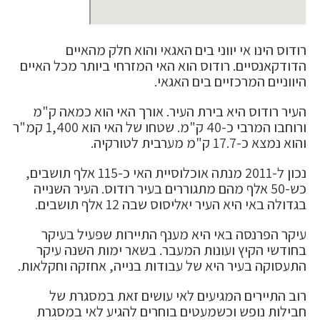
רודוס הינו אי יווני בים האגאי והוא חלק מהאיים
הדודקאנסיים. רודוס הוא האי המזרחי ביותר מכל האיים
היווניים המרכזיים בים האגאי.
העיר רודוס היא בירת העיר. אורך האי הוא כמאה ק"מ
ורוחבו המרבי כ-40 ק"מ. שטחו של האי הוא 1,400 קמ"ר
והוא נמצא כ-17.7 ק"מ מערבית לטורקיה.
נכון ל-2011 מנתה אוכלוסיית האי כ-115 אלף תושבים,
כש-50 אלף מהם מתגוררים בעיר רודוס. העיר השנייה
בגדולה באי היא העיר יאליסוס שבה 12 אלף תושבים.
עיקר הפרנסה באי היא מענף התיירות שפעיל בעיקר
בחודשי הקיץ ועונות המעבר. בשאר ימות השנה עיקר
התעסוקה בעיר היא של עבודות בנייה, אחזקה וחקלאות.
רוב התיירים המגיעים לאי עושים זאת במסגרת של
חבילות נופש וכשמעטים בוחרים להגיע לאי במסגרת