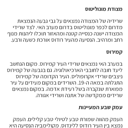
מצודת מונוליטוס
שרידיה של המצודה נמצאים על גבי גבעה הנמצאת
מדרום לכפר מונוליטוס בדרום מערב האי. לצד שרידי
המצודה ישנה כנסייה קטנה ומהאזור תוכלו ליהנות מנוף
רחב ומרהיב. הנסיעה מהעיר רודוס אורכת כשעה ורבע.
קמירוס
במערב האי נמצאים שרידי העיר קמירוס. מקום הנחשב
ליעד חובה לחובבי הארכיאולוגיה. גם בגבעה של קמירוס
ניצבים שרידי אקרופוליס. העיר הקדומה של קמירוס
התגלתה במאה ה-19. השרידים במקום מעידים על עיר
מפוארת שנקברה בשל רעידת אדמה. במקום נמצאים
שרידים ממקדשה של אתנה ושרידי אגורה.
עמק שבע המעיינות
העמק מהווה שמורת טבע לטיולי טבע קלילים. העמק
נמצא בין העיר רודוס ללינדוס. מקולימביה הנסיעה היא