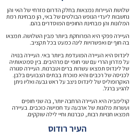
שלושת העיירות נמצאות בחלק הדרום מזרחי של האי והן
נחשבות ליעדי הנופש הבולטים של באי, הן מבחינת רמת
המלונות והן מבחינת החופים המוסדרים בהם.
העיירה פפקי היא המרוחקת ביותר מבין השלושה. תמצאו
בה חוף ים ואפשרויות לינה כמעט בכל תקציב.
לינדוס היא העיירה המועדפת ביותר באי. העיירה בנויה
על מדרון הררי עם שני חופי ים מרהיבים. בין סמטאותיה
של לינדוס תמצאו עשרות ברים וטברנות. העיירה סגורה
לכניסה של רכבים והיא מוכרת בבתים הצבועים בלבן.
האקרופוליס של לינדוס ניצב על ראש גבעה ואליו ניתן
להגיע ברגל.
קולימביה היא העיירה הרחבה יותר, בה שני חופים
ועשרות מלונות של ארבעה עד חמישה כוכבים. בעיירה
תמצאו חנויות רבות, טברנות וחיי לילה שוקקים.
העיר רודוס