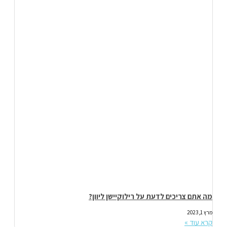
מה אתם צריכים לדעת על רילוקיישן ליוון?
מרץ 1, 2023
קרא עוד »