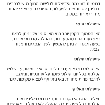
דרומיות בעוצמה אידיאלית לגלישה. החוף נגיש לרכבים
ובו ניתן לשכור ציוד לפעילות הספורט הימי ואף ליהנות
מחדרי אירוח במקום.
שייט לאי סימי
האי הסמוך והקטן יותר הוא האי סימי אליו ניתן לצאת
באמצעות אחת מהמעברות. ההפלגה מרודוס אורכת
כשעה ולאחריה ניתן להמשיך לשני הנמלים והמנזר
שבאי.
שייט לאי טילוס
האי טילוס נמצא מערבית לרודוס ואליו יוצאות עד שלוש
הפלגות בכל יום. טילוס שומר על אותנטיות ונחשב
להרבה פחות מתוייר. באי ניתן אף למצוא מקומות לינה.
שייט לאי חאליקי
חאליקי הוא האי הקרוב ביותר לרודוס ואליו יוצאות
הפלגות בכל שעה עגולה. ההפלה לאי וטיול בו מאפשרת