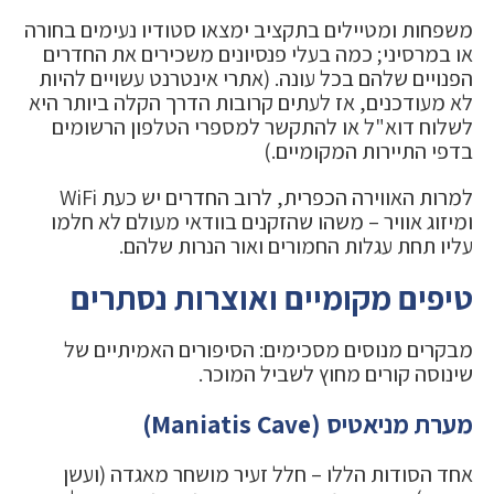
משפחות ומטיילים בתקציב ימצאו סטודיו נעימים בחורה
או במרסיני; כמה בעלי פנסיונים משכירים את החדרים
הפנויים שלהם בכל עונה. (אתרי אינטרנט עשויים להיות
לא מעודכנים, אז לעתים קרובות הדרך הקלה ביותר היא
לשלוח דוא"ל או להתקשר למספרי הטלפון הרשומים
בדפי התיירות המקומיים.)
למרות האווירה הכפרית, לרוב החדרים יש כעת WiFi
ומיזוג אוויר – משהו שהזקנים בוודאי מעולם לא חלמו
עליו תחת עגלות החמורים ואור הנרות שלהם.
טיפים מקומיים ואוצרות נסתרים
מבקרים מנוסים מסכימים: הסיפורים האמיתיים של
שינוסה קורים מחוץ לשביל המוכר.
מערת מניאטיס (Maniatis Cave)
אחד הסודות הללו – חלל זעיר מושחר מאגדה (ועשן