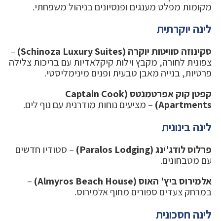
מקומות מפלט מענגים ופנסיונים בניהול משפחתי.
לינה יוקרתית
סקינוזה סוויטות יוקרה (Schinoza Luxury Suites)
–
צפונית לחורה, מקבץ וילות קיקלאדיות עם בריכות צלילה
פרטיות, בנייה מאבן טבעית ופנים מינימליסטי.
קפטן קוק אפרטמנטס (Captain Cook
Apartments)
– מציעים נוחות מודרנית עם נוף לים.
לינה בינונית
פרלוס לודג'ינג (Paralos Lodging)
– סטודיו חדשים
עם מטבחונים.
אלמירוס ביץ' האוס (Almyros Beach House)
–
במרחק צעדים ספורים מחוף אלמירוס.
לינה חסכונית