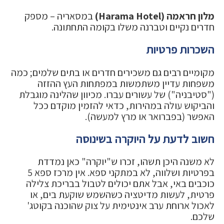
מלון חראמה (Harama Hotel)
במסאריה – מספק
חדרים נקיים וטברנה משלו בקומה התחתונה.
השכרות פרטיות
מקומיים רבים גם משכירים חדרים או בתים שלמים; כמה
משפחות עדיין משתמשות במפתחות העץ ההזזה
("סטיבניה") של עשורים עברו. מכיוון שהלינה מוגבלת
והביקוש עולה במהירות, כדאי להזמין מוקדם ככל
האפשר (בפברואר או מרץ למעשה).
חשוב לדעת על היוקרה בשינוסה
לא משנה היכן תשהו, זכרו ש"יוקרה" כאן נמדדת
בפרטיות ושלווה, לא במתקני ספא. אין מרכז ספא 5
כוכבים באי, אבל אתם יכולים לטבול בבריכת צלילה
פרטית, לעשות מדיטציה כשהשמש שוקעת בים, או
לאכול ארוחת ערב אינטימית על צוק שהוכנה בקוטג'
שלכם.