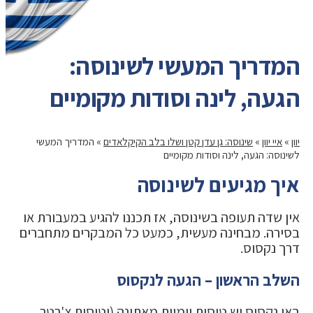
המדריך המעשי לשינוסה:
הגעה, לינה וסודות מקומיים
יוון
»
איי יוון
»
שינוסה: גן עדן קטן ושלו בלב הקיקלאדים
»
המדריך המעשי
לשינוסה: הגעה, לינה וסודות מקומיים
איך מגיעים לשינוסה
אין שדה תעופה בשינוסה, אז תכננו להגיע במעבורת או
בסירה. מבחינה מעשית, כמעט כל המבקרים מתחברים
דרך נקסוס.
השלב הראשון – הגעה לנקסוס
באי נקסוס יש טיסות יומיות מאתונה (וטיסות צ'רטר