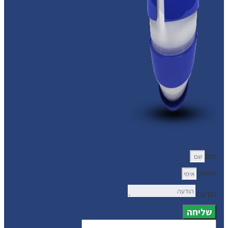
שם
אימייל
הודעה
שליחה