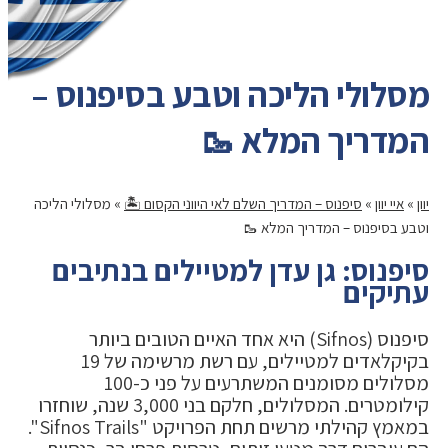
מסלולי הליכה וטבע בסיפנוס –
המדריך המלא 🥾
יוון
»
איי יוון
»
סיפנוס – המדריך השלם לאי היווני הקסום 🏝️
»
מסלולי הליכה
וטבע בסיפנוס – המדריך המלא 🥾
סיפנוס: גן עדן למטיילים בנתיבים
עתיקים
סיפנוס (Sifnos) היא אחד האיים הטובים ביותר
בקיקלאדים למטיילים, עם רשת מרשימה של 19
מסלולים מסומנים המשתרעים על פני כ-100
קילומטרים. המסלולים, חלקם בני 3,000 שנה, שוחזרו
במאמץ קהילתי מרשים תחת הפרויקט "Sifnos Trails".