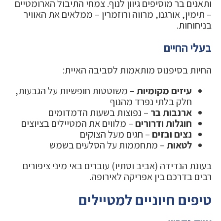
ותאנים בר מוסיפים גיוון לנוף. צמחי התיבול הארומטיים
– תימין, אורגנו, מרווה ורוזמרין – ממלאים את האוויר
בניחוחות.
בעלי החיים
החיות בסיפנוס מותאמות לסביבה האיית:
עיזים מקומיות
– משוטטות חופשיות על הגבעות,
חלק בלתי נפרד מהנוף
ארנבות בר
– נפוצות בשעות הדמדומים
חוגלות ודרורים
– מלווים את המטיילים בציוצים
נצים ובזים
– חגים מעל הצוקים
לטאות
– מתחממות על הסלעים בשמש
בעונת הנדידה (אביב וסתיו) עוברים באי מיני ציפורים
רבים בדרכם בין אפריקה לאירופה.
טיפים חיוניים למטיילים