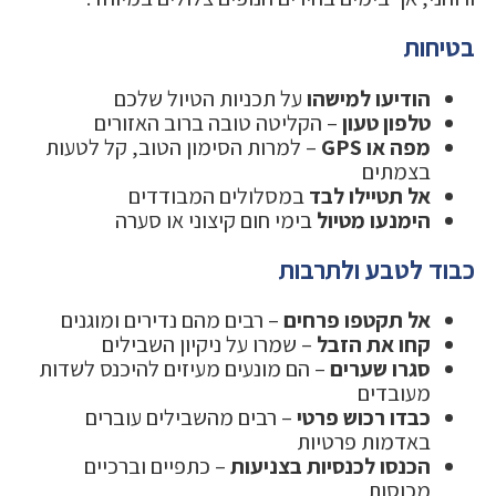
בטיחות
הודיעו למישהו
על תכניות הטיול שלכם
טלפון טעון
– הקליטה טובה ברוב האזורים
מפה או GPS
– למרות הסימון הטוב, קל לטעות
בצמתים
אל תטיילו לבד
במסלולים המבודדים
הימנעו מטיול
בימי חום קיצוני או סערה
כבוד לטבע ולתרבות
אל תקטפו פרחים
– רבים מהם נדירים ומוגנים
קחו את הזבל
– שמרו על ניקיון השבילים
סגרו שערים
– הם מונעים מעיזים להיכנס לשדות
מעובדים
כבדו רכוש פרטי
– רבים מהשבילים עוברים
באדמות פרטיות
הכנסו לכנסיות בצניעות
– כתפיים וברכיים
מכוסות