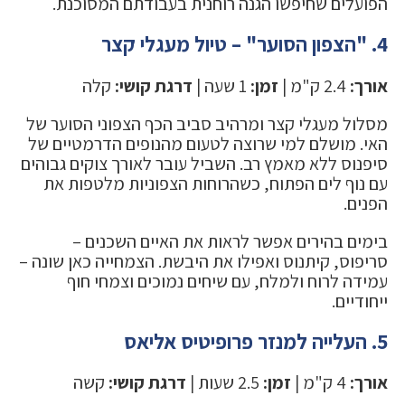
הפועלים שחיפשו הגנה רוחנית בעבודתם המסוכנת.
4. "הצפון הסוער" – טיול מעגלי קצר
אורך:
2.4 ק"מ |
זמן:
1 שעה |
דרגת קושי:
קלה
מסלול מעגלי קצר ומרהיב סביב הכף הצפוני הסוער של
האי. מושלם למי שרוצה לטעום מהנופים הדרמטיים של
סיפנוס ללא מאמץ רב. השביל עובר לאורך צוקים גבוהים
עם נוף לים הפתוח, כשהרוחות הצפוניות מלטפות את
הפנים.
בימים בהירים אפשר לראות את האיים השכנים –
סריפוס, קיתנוס ואפילו את היבשת. הצמחייה כאן שונה –
עמידה לרוח ולמלח, עם שיחים נמוכים וצמחי חוף
ייחודיים.
5. העלייה למנזר פרופיטיס אליאס
אורך:
4 ק"מ |
זמן:
2.5 שעות |
דרגת קושי:
קשה