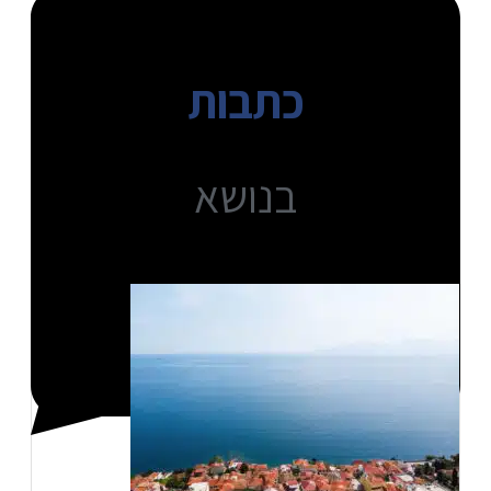
כתבות
בנושא