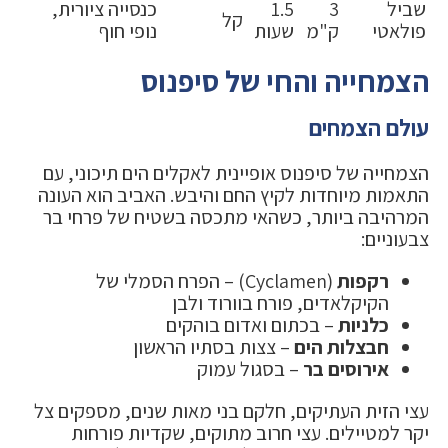
שביל
3
1.5
כנסייה ציורית,
קל
פולאטי
ק"מ
שעות
נופי חוף
הצמחייה והחי של סיפנוס
עולם הצמחים
הצמחייה של סיפנוס אופיינית לאקלים הים תיכוני, עם
התאמות מיוחדות לקיץ החם והיבש. האביב הוא העונה
המרהיבה ביותר, כשהאי מתכסה בשטיח של פרחי בר
צבעוניים:
רקפות
(Cyclamen) – הפרח הסמלי של
הקיקלאדים, פורח בוורוד ולבן
כלניות
– בכתום ואדום בוהקים
חבצלות הים
– צצות בסתיו הראשון
אירוסים בר
– בסגול עמוק
עצי הזית העתיקים, חלקם בני מאות שנים, מספקים צל
יקר למטיילים. עצי חרוב מתוקים, שקדיות פורחות