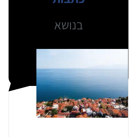
בנושא