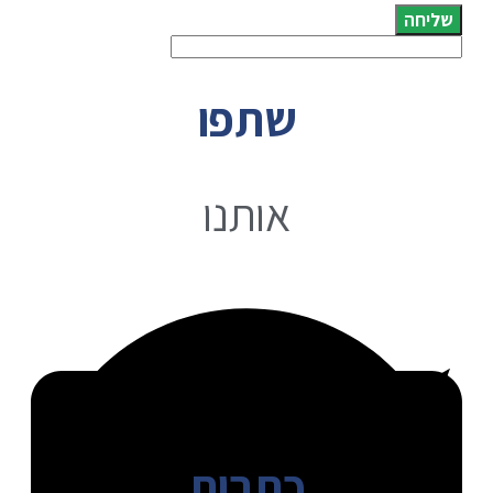
שליחה
שתפו
אותנו
כתבות