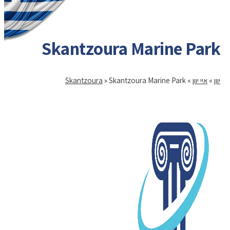
Skantzoura Marine Park
יוון
»
איי יוון
»
Skantzoura Marine Park
»
Skantzoura