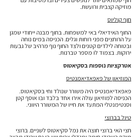
מוזיקה קצבית ורועשת.
חוף קוליוס
החוף האידיאלי באי למשפחות. בחוף מבנה ייחודי שמגן
על הרוחצים מפני רוחות וגלים. הכניסה במים נוחה
ובטוחה לילדים קטנים ולצד החוף נוף מרהיב של גבעות
ירוקות. בצמוד לו מספר טברנות.
אטרקציות נוספות בסקיאטוס
המוזיאון של פאפאדיאמנטיס
פאפאדיאמנטיס היה משורר שנולד וחי בסקיאטוס.
הכניסה למוזיאון עולה אירו אחד בלבד ובו אוסף קטן
וסנטימנטלי המתעד את חייו של המשורר היווני.
טיול בברוצי
חצי האי ברוצי חוצה את נמל סקיאטוס לשניים. ברוצי
מוקף בשרידי חומה ומגדלי צריח ויש בו גם שרידי מבצר