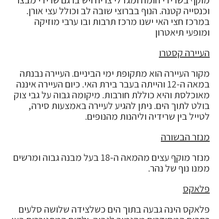
וכנסייה קטנה. הנוף בברוצי שובה לב וכולל עצי אורן.
במרכז חצי האי ישנו מרכז תרבות ובו ערבי מוזיקה
ומופעי תיאטרון
העיירה קסטרו
מקור העיירה הוא מתקופת ימי הביניים. העיירה נבנתה
במאה ה-12 והייתה בעבר בירת האי. כיום העיירה איננה
מאוכלסת והיא כוללת חורבות. מיקומה גבוה על גבי צוק
בולט לתוך הים. ניתן להגיע לעיירה באמצעות סירה,
לטייל בין שרידיה וליהנות מהנופים.
מנזר הבשורה
מנזר מוקף עצים מהמאה ה-18 בעל מבנה גבוה ומרשים
ממנו נוף של נהר.
פלאקס
פלאקס הינה גבעה בתוך הים כשלצידה שלושה סלעים