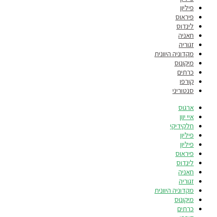
פיליון
פיראוס
לינדוס
חאניה
זגוריה
מקדוניה היוונית
מיקונוס
כרתים
קורפו
סנטוריני
ארגוס
איי יוון
חלקידיקי
פיליון
פיליון
פיראוס
לינדוס
חאניה
זגוריה
מקדוניה היוונית
מיקונוס
כרתים