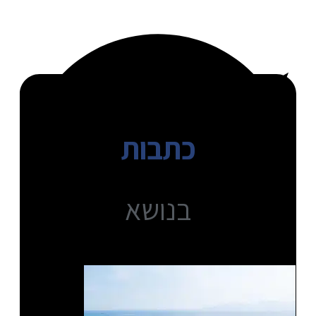
כתבות
בנושא