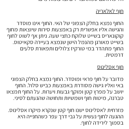
חוף לאלאריה
החוף נמצא בחלק הצפוני של האי. החוף אינו מוסדר
והגישה אליו אפשרית רק באמצעות סירות שיוצאות מחוף
קוקונאריס בשייט שלוקח כחצי שעה. ניתן אף לשוט לחוף
בשייט מאורגן מהנמל הישן שנמצא בעיירה סקאיטוס.
החוף מתהדר במי טורקיז צלולים ותפאורת סלעים
דרמטית.
חוף אסלינוס
מדובר על חוף פראי ומוסדר. החוף נמצא בחלק הצפוני
באי ואליו גישה מסודרת באמצעות כביש סלול. החוף
יושב על מפרץ קטן ומוקף גבעות ויערות. על החוף תמצאו
טברנה, מיטות חוף ושמשיות ותחושה שהגעתם לסיני.
מזרחית לאסלינוס ישנו חוף קטן שנקרא מיקרו אסלינוס.
ההגעה לחוף נעשית על גבי דרך עפר כשהחנייה היא
בסמוך לירידה לחוף.