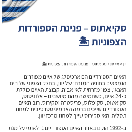
סקיאתוס – פנינת הספורדות
הצפוניות 🏝️
יוון
»
איי יוון
»
סקיאתוס – פנינת הספורדות הצפוניות 🏝️
האיים הספורדיים הם ארכיפלג של איים מפוזרים
הנמצאים בחופה המזרחי של יוון, בחלק הצפוני של הים
האגאי, צפון מזרחית לאי אביה. קבוצת האיים כוללת
כ-24 איים, כשחמישה מהם מיושבים – אלוניסוס,
סקיאטוס, סקופלוס, פריסטרה וסקירוס. רוב האיים
הספורדיים שייכים ברמה האדמיניסטרטיבית למחוז
תסליה. האי סקירוס שייך למחוז מרכז יוון.
ב-1992 הוקם באזור האיים הספורדיים גן לאומי על מנת