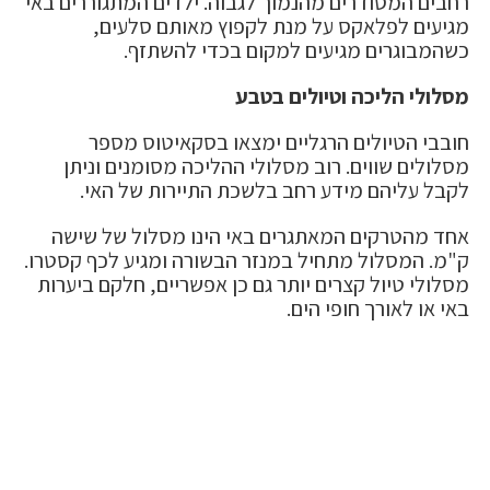
רחבים המסודרים מהנמוך לגבוה. ילדים המתגוררים באי
מגיעים לפלאקס על מנת לקפוץ מאותם סלעים,
כשהמבוגרים מגיעים למקום בכדי להשתזף.
מסלולי הליכה וטיולים בטבע
חובבי הטיולים הרגליים ימצאו בסקאיטוס מספר
מסלולים שווים. רוב מסלולי ההליכה מסומנים וניתן
לקבל עליהם מידע רחב בלשכת התיירות של האי.
אחד מהטרקים המאתגרים באי הינו מסלול של שישה
ק"מ. המסלול מתחיל במנזר הבשורה ומגיע לכף קסטרו.
מסלולי טיול קצרים יותר גם כן אפשריים, חלקם ביערות
באי או לאורך חופי הים.