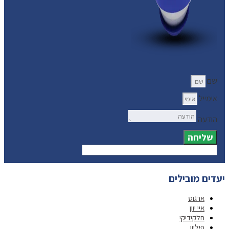
שם
אימייל
הודעה
שליחה
יעדים מובילים
ארגוס
איי יוון
חלקידיקי
פיליון