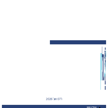
ו' 07 אוג' 2026
ערי יוון