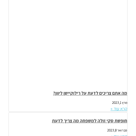
מה אתם צריכים לדעת על רילוקיישן ליוון?
מרץ 1, 2023
קרא עוד »
חופשת סקי זולה למשפחה מה צריך לדעת
פברואר 8, 2023