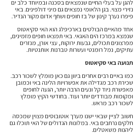
להגן על בעלי החיים שנמצאים בסכנה ובמיוחד כלב ים
נזירי מצוי. בגן הלאומי נמצאים גם מיני דולפינים. באי
פיפרו נערך קינון של בז חופים ושחף אדום מקור הנדיר.
אחד מהאיים הבולטים בארכיפלג הוא האי סקיאטוס
שנמצא במרכז הים האגאי. באי תמצאו חופים מזמינים,
מפרצונים תכולים, גבעות ירוקות, עצי אורן, מנזרים
עתיקים, נמל רומנטי ועשרות טברנות אותנטיות.
תנועה באי סקיאטוס
כמו באיים רבים אחרים ביוון גם כאן מומלץ לשכור רכב.
שכירת רכב מגדילה את אפשרויות הלינה באי וכמובן
מאפשרת ניוד קל ונעים הרבה יותר, הגעה לחופים
ומקומות מבודדים יותר ועוד. בחודשי הקיץ מומלץ
לשכור רכב מראש.
חשוב לציין שבאי ישנו מערך אוטובוסים מצוין שמכסה
חלקים נרחבים באי. במלונות הגדולים של האי תוכלו גם
ליהנות משאטלים.