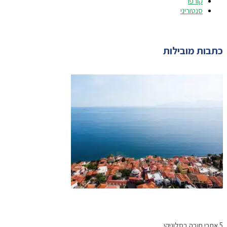
קורפו
סנטוריני
כתבות מובילות
5 אתרי חובה בסלוניקי