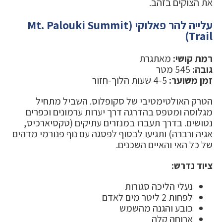
את הצוקים בזהב.
עלייה להר פאלוקי (Mt. Palouki Summit
Trail)
רמת קושי:
מאתגרת
גובה:
545 מטר
זמן משוער:
4-5 שעות הלוך-חזור
הטרק האולטימטיבי של סקופלוס. השביל מתחיל
מגלוסה ומטפס בהדרגה דרך יערות ערמונים וכפרים
נטושים. בדרך תעברו במנזרים עתיקים (טקסיארכיס,
אגיה ורברה) ותגיעו לבסוף לפסגה עם נוף פנורמי מדהים
של כל האי והאיים השכנים.
ציוד נדרש:
נעלי הליכה סגורות
לפחות 2 ליטר מים לאדם
כובע והגנה מהשמש
ארוחה קלה