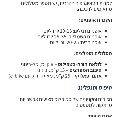
למרות הטופוגרפיה ההררית, יש מספר מסלולים
מתאימים לרכיבה.
השכרת אופניים:
אופניים רגילים: 10-15 יורו ליום
אופניים חשמליים: 25-35 יורו ליום
אופני הרים: 20-25 יורו ליום
מסלולים מומלצים:
לולאת חורה-סטפילוס
– 8 ק"מ, קל-בינוני
סיבוב המפרצים
– 15 ק"מ, בינוני
אתגר פאלוקי
– 25 ק"מ, מאתגר (רק עם e-bike)
טיפוס וסנפלינג
הצוקים והקניונים של סקופלוס מציעים אפשרויות
מרתקות למטפסים.
אתרי טיפוס: