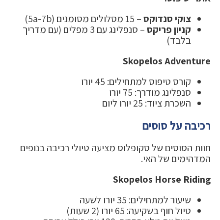
צוקי סנדוקס
– 15 מסלולים מסומנים (5a-7b)
קניון פריקס
– סנפלינג עם 3 מפלים (עם מדריך
בלבד)
Skopelos Adventure
קורס טיפוס למתחילים: 45 יורו
סנפלינג מודרך: 75 יורו
השכרת ציוד: 25 יורו ליום
רכיבה על סוסים
חוות הסוסים של סקופלוס מציעה טיולי רכיבה בנופים
המדהימים של האי.
Skopelos Horse Riding
שיעור למתחילים: 35 יורו לשעה
טיול חוף בשקיעה: 65 יורו (2 שעות)