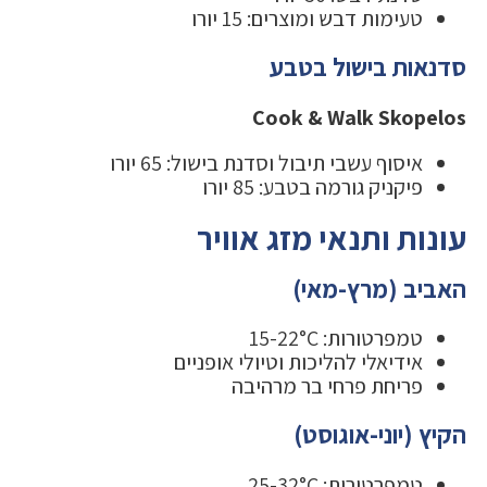
טעימות דבש ומוצרים: 15 יורו
סדנאות בישול בטבע
Cook & Walk Skopelos
איסוף עשבי תיבול וסדנת בישול: 65 יורו
פיקניק גורמה בטבע: 85 יורו
עונות ותנאי מזג אוויר
האביב (מרץ-מאי)
טמפרטורות: 15-22°C
אידיאלי להליכות וטיולי אופניים
פריחת פרחי בר מרהיבה
הקיץ (יוני-אוגוסט)
טמפרטורות: 25-32°C