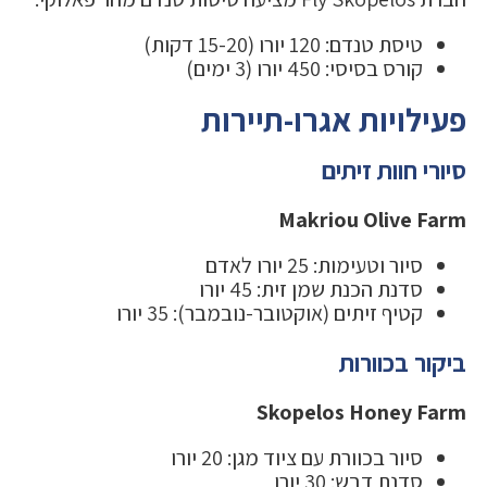
טיסת טנדם: 120 יורו (15-20 דקות)
קורס בסיסי: 450 יורו (3 ימים)
פעילויות אגרו-תיירות
סיורי חוות זיתים
Makriou Olive Farm
סיור וטעימות: 25 יורו לאדם
סדנת הכנת שמן זית: 45 יורו
קטיף זיתים (אוקטובר-נובמבר): 35 יורו
ביקור בכוורות
Skopelos Honey Farm
סיור בכוורת עם ציוד מגן: 20 יורו
סדנת דבש: 30 יורו