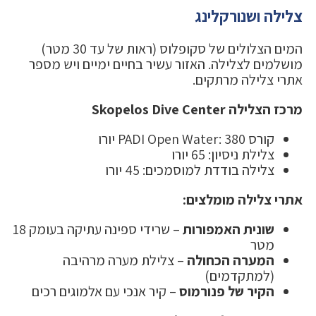
צלילה ושנורקלינג
המים הצלולים של סקופלוס (ראות של עד 30 מטר)
מושלמים לצלילה. האזור עשיר בחיים ימיים ויש מספר
אתרי צלילה מרתקים.
מרכז הצלילה Skopelos Dive Center
קורס PADI Open Water: 380 יורו
צלילת ניסיון: 65 יורו
צלילה בודדת למוסמכים: 45 יורו
אתרי צלילה מומלצים:
שונית האמפורות
– שרידי ספינה עתיקה בעומק 18
מטר
המערה הכחולה
– צלילת מערה מרהיבה
(למתקדמים)
הקיר של פנורמוס
– קיר אנכי עם אלמוגים רכים