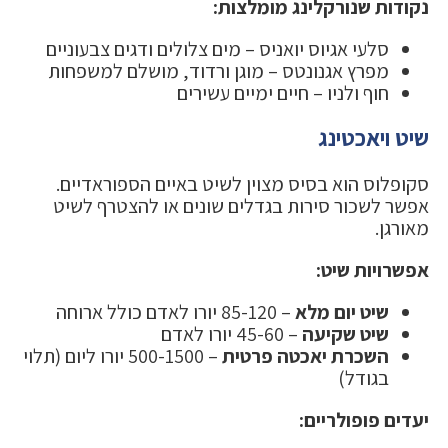
נקודות שנורקלינג מומלצות:
סלעי אגיוס יואניס – מים צלולים ודגים צבעוניים
מפרץ אגנונטס – מוגן ורדוד, מושלם למשפחות
חוף ולניו – חיים ימיים עשירים
שיט ויאכטינג
סקופלוס הוא בסיס מצוין לשיט באיים הספוראדיים.
אפשר לשכור סירות בגדלים שונים או להצטרף לשיט
מאורגן.
אפשרויות שיט:
שיט יום מלא
– 85-120 יורו לאדם כולל ארוחה
שיט שקיעה
– 45-60 יורו לאדם
השכרת יאכטה פרטית
– 500-1500 יורו ליום (תלוי
בגודל)
יעדים פופולריים: