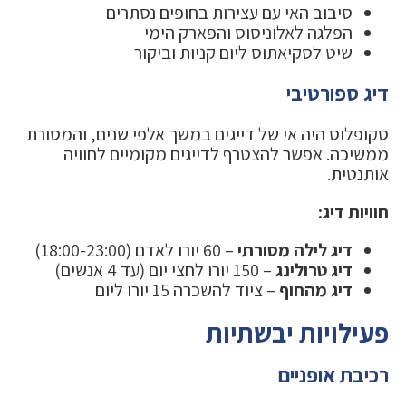
סיבוב האי עם עצירות בחופים נסתרים
הפלגה לאלוניסוס והפארק הימי
שיט לסקיאתוס ליום קניות וביקור
דיג ספורטיבי
סקופלוס היה אי של דייגים במשך אלפי שנים, והמסורת
ממשיכה. אפשר להצטרף לדייגים מקומיים לחוויה
אותנטית.
חוויות דיג:
דיג לילה מסורתי
– 60 יורו לאדם (18:00-23:00)
דיג טרולינג
– 150 יורו לחצי יום (עד 4 אנשים)
דיג מהחוף
– ציוד להשכרה 15 יורו ליום
פעילויות יבשתיות
רכיבת אופניים