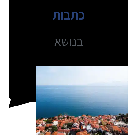
כתבות
בנושא