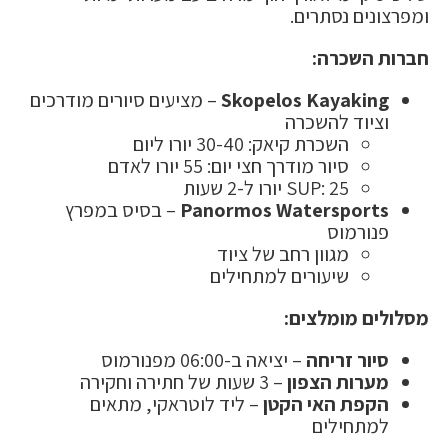
ומפרצונים נסתרים.
חברות השכרה:
Skopelos Kayaking
– מציעים סיורים מודרכים
וציוד להשכרה
השכרת קיאק: 30-40 יורו ליום
סיור מודרך חצי יום: 55 יורו לאדם
SUP: 25 יורו ל-2 שעות
Panormos Watersports
– בסיס במפרץ
פנורמוס
מגוון רחב של ציוד
שיעורים למתחילים
מסלולים מומלצים:
סיור זריחה
– יציאה ב-06:00 מפנורמוס
מערות הצפון
– 3 שעות של חתירה וחקירה
הקפת האי הקטן
– ליד לוטראקי, מתאים
למתחילים