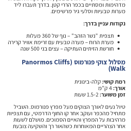
מדהימות ומסתיים בכפר הררי קטן. בדרך תעברו ליד
מערות טבעיות וסלעי גיר מרשימים.
נקודות עניין בדרך:
תצפית "נשר הזהב" – נוף של 360 מעלות
מערת הרוח – מערה טבעית עם זרימת אוויר קרירה
חורשת הזיתים העתיקה – עצים בני 500 שנה
מסלול צוקי פנורמוס (Panormos Cliffs
Walk)
רמת קושי:
קלה-בינונית
אורך:
4 ק"מ
זמן משוער:
1.5-2 שעות
טיול נעים לאורך הצוקים מעל מפרץ פנורמוס. השביל
מתחיל מהכפר ועוקב אחר קו החוף הדרמטי, עם תצפיות
מרהיבות על המפרץ והאיים הסמוכים. מושלם לשעות
אחר הצהריים המאוחרות כשהאור רך והשקיעה צובעת