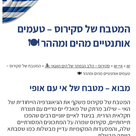
המטבח של סקירוס – טעמים
אותנטיים מהים ומההר 🍽️
יוון
»
איי יוון
»
סקירוס – הלב הנסתר של הים האגאי 🏝️
»
המטבח של סקירוס –
טעמים אותנטיים מהים ומההר 🍽️
מבוא – מטבח של אי עם אופי
המטבח של סקירוס משקף את הגיאוגרפיה הייחודית של
האי – שילוב מרתק של מאכלי ים טריים עם תוצרת
חקלאית הררית. בניגוד לאיים יווניים רבים שהפכו
תיירותיים, סקירוס שמרה על המתכונים המסורתיים
שלה, והמסעדות המקומיות עדיין מבשלות כמו שסבתא
הייתה מבשלת.