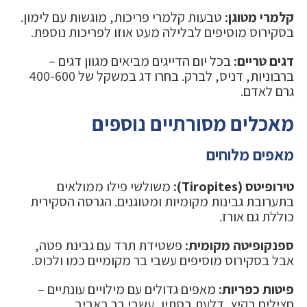
קלמרי מטוגן:
טבעות קלמרי פריכות, מוגשות עם לימון.
בסקירוס מוסיפים לבלילה מעט אוזו לפריכות נוספת.
דגים טריים:
בכל יום הדייגים מביאים מגוון דגים –
ברבוניות, דניס, לברק. בחרו דג במשקל של 400-600
גרם לאדם.
מאכלים מסורתיים נוספים
מאפים מלוחים
טירופיטס (Tiropites):
משולשי פילו ממולאים
בתערובת גבינות מקומיות ומטוגנים. הגרסה הסקירית
כוללת גם אורז.
ספנקופיטה מקומית:
פשטידת תרד עם גבינת פטה,
אבל בסקירוס מוסיפים עשבי בר מקומיים כמו ולכוס.
פיטות כפריות:
מאפים גדולים עם מילויים עונתיים –
חצילים בקיץ, דלעת בסתיו, עשבי בר באביב.