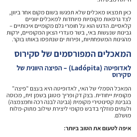
כאן תמצאו מאכלים שלא תפגשו בשום מקום אחר ביוון,
לצד גרסאות מקומיות מיוחדות למאכלים יווניים
קלאסיים. הדגש הוא על חומרי גלם מקומיים איכותיים –
גבינות שנעשות באי, בשר מעדרי הצאן המקומיים, ירקות
מהגינות המשפחתיות, ופירות ים שנתפסו באותו בוקר.
המאכלים המפורסמים של סקירוס
לאדופיטה (Ladópita) – הפיצה היוונית של
סקירוס
המאכל הסמלי של האי, לאדופיטה היא בעצם "פיצה"
מקומית ייחודית. בצק דק ופריך מטוגן בשמן זית, מכוסה
בגבינת קסינוטירי מקומית (גבינה לבנה רכה וחמצמצה)
ולעתים מוזלף בדבש מקומי ליצירת שילוב מתוק-מלוח
מושלם.
איפה לטעום את הטוב ביותר: