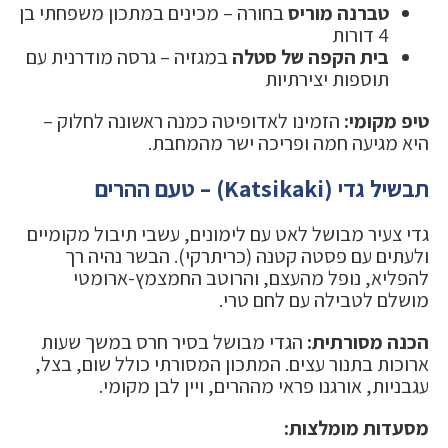
טברנה מוריס
בחורה – מכינים במתכון משפחתי בן
4 דורות
בית הקפה של סטלה
במגזיה – גרסה מודרנית עם
תוספות יצירתיות
טיפ מקומי:
הזמינו לאדופיטה כמנה ראשונה לחלוק –
היא מגיעה חמה ופריכה ישר מהמחבת.
תבשיל גדי (Katsikaki) – טעם ההרים
גדי צעיר מבושל לאט עם לימונים, עשבי תיבול מקומיים
ולעתים עם פסטה קטנה (כריתרקי). הבשר נהיה רך
להפליא, נופל מהעצם, והרוטב החמצמץ-ארומטי
מושלם לטבילה עם לחם טרי.
הכנה מסורתית:
הגדי מבושל בסיר חרס במשך שעות
ארוכות בתנור עצים. המתכון המסורתי כולל שום, בצל,
עגבניות, אורגנו פראי מההרים, ויין לבן מקומי.
מסעדות מומלצות: