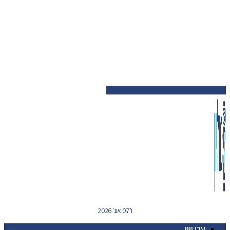
ו' 07 אוג' 2026
ערי יוון