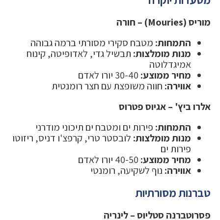
מוריס (Mouries) – חורה
התמחות:
מטבח סקירי מסורתי ברמה גבוהה
מנות מומלצות:
תבשיל גדי, לאדופיטה, קינוח
אמיגדלוטה
מחיר ממוצע:
30-40 יורו לאדם
אווירה:
חווה משופצת עם חצר רומנטית
אלרו ביץ' – אגיוס פטרוס
התמחות:
פירות ים ומטבח ים תיכוני מודרני
מנות מומלצות:
לובסטר טרי, קרפצ'ו דניס, ריזוטו
פירות ים
מחיר ממוצע:
40-50 יורו לאדם
אווירה:
נוף לשקיעה, רומנטי
טברנות מסורתיות
פסרוטברנה סטליוס – לינריה