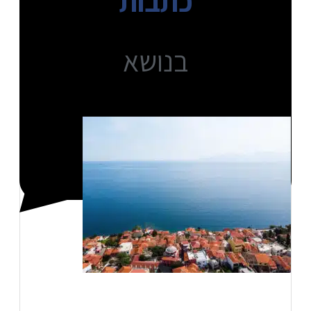
כתבות
בנושא