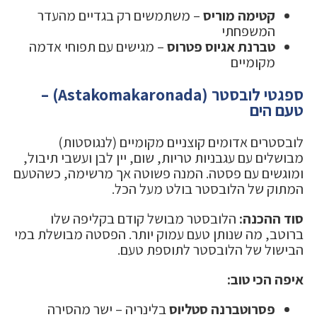
קטימה מוריס
– משתמשים רק בגדיים מהעדר
המשפחתי
טברנת אגיוס פטרוס
– מגישים עם תפוחי אדמה
מקומיים
ספגטי לובסטר (Astakomakaronada) –
טעם הים
לובסטרים אדומים קוצניים מקומיים (לנגוסטות)
מבושלים עם עגבניות טריות, שום, יין לבן ועשבי תיבול,
ומוגשים עם פסטה. המנה פשוטה אך מרשימה, כשהטעם
המתוק של הלובסטר בולט מעל הכל.
סוד ההכנה:
הלובסטר מבושל קודם בקליפה שלו
ברוטב, מה שנותן טעם עמוק יותר. הפסטה מבושלת במי
הבישול של הלובסטר לתוספת טעם.
איפה הכי טוב:
פסרוטברנה סטליוס
בלינריה – ישר מהסירה