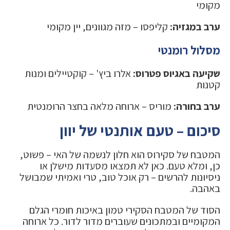
מקומי
ערב במגזיה:
קליפסו – מזה מגוונים, יין מקומי
מסלול רומנטי
שקיעה באגיוס פטרוס:
אלרו ביץ' – קוקטיילים ומנות
קטנות
ערב בחורה:
מוריס – ארוחה מלאה בחצר הרומנטית
סיכום – טעם אותנטי של יוון
המטבח של סקירוס הוא חלון לנשמה של האי – פשוט,
כן, ומלא טעם. כאן לא תמצאו מסעדות מישלן או
ניסיונות להרשים – רק אוכל טוב, טרי ואמיתי שמבושל
באהבה.
הסוד של המטבח הסקירי טמון באיכות חומרי הגלם
המקומיים ובמתכונים שעוברים מדור לדור. כל ארוחה